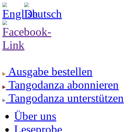
Ausgabe
bestellen
Tangodanza
abonnieren
Tangodanza
unterstützen
Über uns
Leseprobe