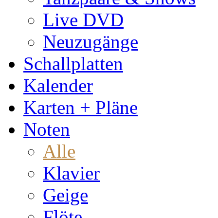
Live DVD
Neuzugänge
Schallplatten
Kalender
Karten + Pläne
Noten
Alle
Klavier
Geige
Flöte