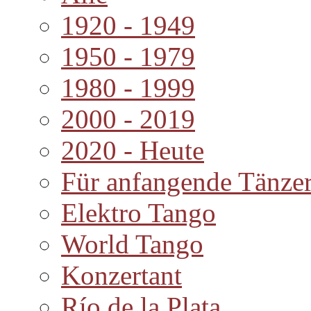
1920 - 1949
1950 - 1979
1980 - 1999
2000 - 2019
2020 - Heute
Für anfangende Tänze
Elektro Tango
World Tango
Konzertant
Río de la Plata