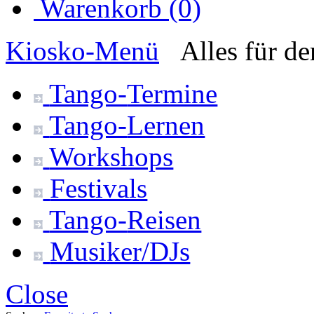
Warenkorb (0)
Kiosko
-Menü
Alles für d
Tango-
Termine
Tango-
Lernen
Workshops
Festivals
Tango-
Reisen
Musiker/DJs
Close