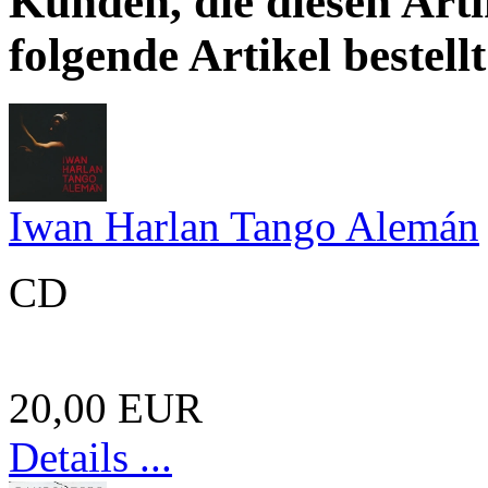
Kunden, die diesen Arti
folgende Artikel bestellt
Iwan Harlan Tango Alemán
CD
20,00 EUR
Details ...