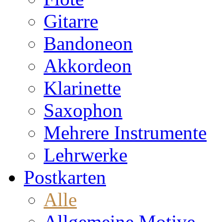
Gitarre
Bandoneon
Akkordeon
Klarinette
Saxophon
Mehrere Instrumente
Lehrwerke
Postkarten
Alle
Allgemeine Motive