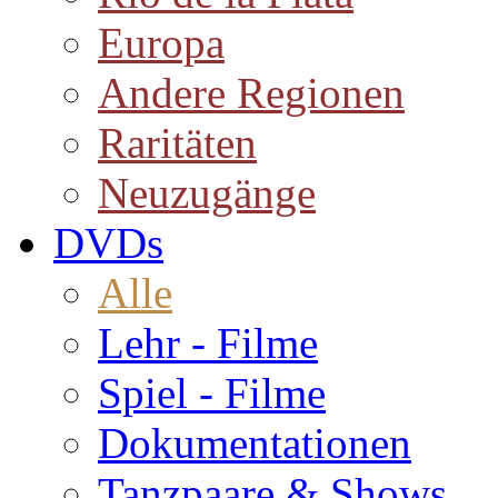
Europa
Andere Regionen
Raritäten
Neuzugänge
DVDs
Alle
Lehr - Filme
Spiel - Filme
Dokumentationen
Tanzpaare & Shows