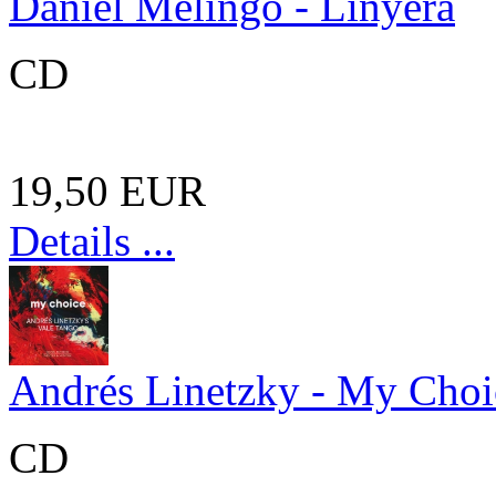
Daniel Melingo - Linyera
CD
19,50 EUR
Details ...
Andrés Linetzky - My Choi
CD