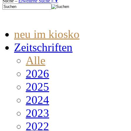
Suche –
Erweiterte Suche »
▼
neu im kiosko
Zeitschriften
Alle
2026
2025
2024
2023
2022