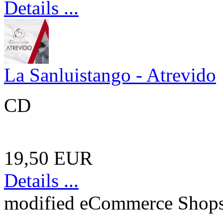
Details ...
La Sanluistango - Atrevido
CD
19,50 EUR
Details ...
mod
ified eCommerce Shop