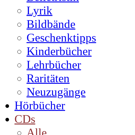
Lyrik
Bildbände
Geschenktipps
Kinderbücher
Lehrbücher
Raritäten
Neuzugänge
Hörbücher
CDs
Alle