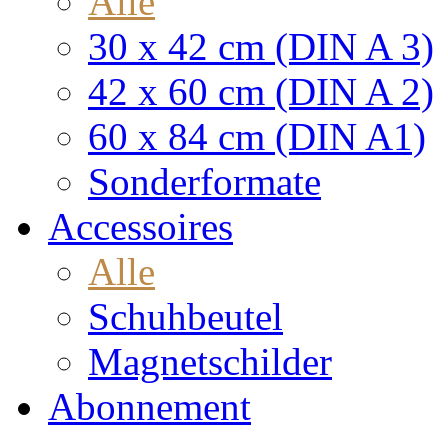
Alle
30 x 42 cm (DIN A 3)
42 x 60 cm (DIN A 2)
60 x 84 cm (DIN A1)
Sonderformate
Accessoires
Alle
Schuhbeutel
Magnetschilder
Abonnement