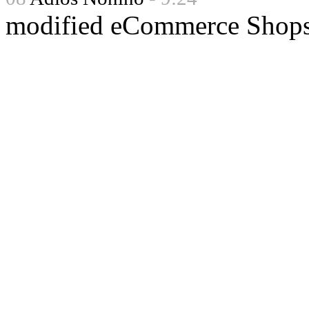
mod
ified eCommerce Shop