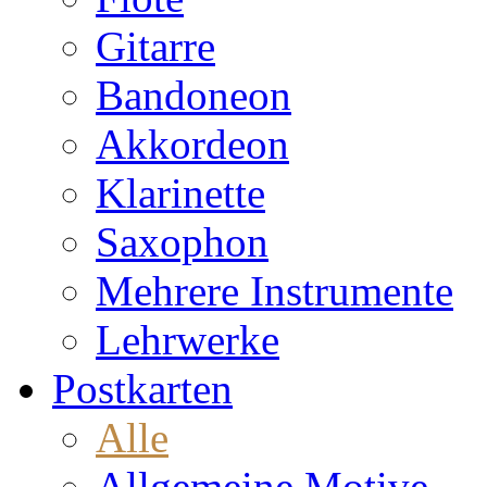
Gitarre
Bandoneon
Akkordeon
Klarinette
Saxophon
Mehrere Instrumente
Lehrwerke
Postkarten
Alle
Allgemeine Motive