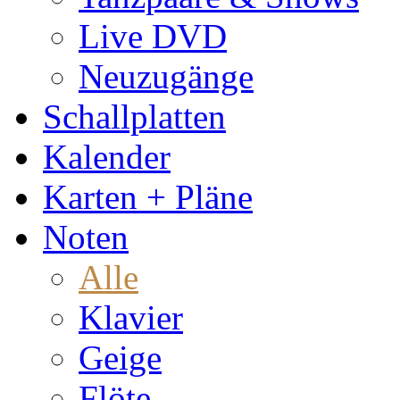
Live DVD
Neuzugänge
Schallplatten
Kalender
Karten + Pläne
Noten
Alle
Klavier
Geige
Flöte