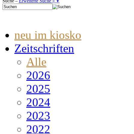
Suche –
Erweiterte Suche »
▼
neu im kiosko
Zeitschriften
Alle
2026
2025
2024
2023
2022