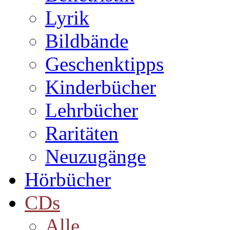
Lyrik
Bildbände
Geschenktipps
Kinderbücher
Lehrbücher
Raritäten
Neuzugänge
Hörbücher
CDs
Alle