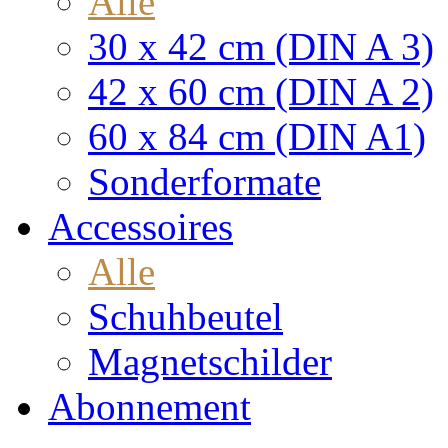
Alle
30 x 42 cm (DIN A 3)
42 x 60 cm (DIN A 2)
60 x 84 cm (DIN A1)
Sonderformate
Accessoires
Alle
Schuhbeutel
Magnetschilder
Abonnement