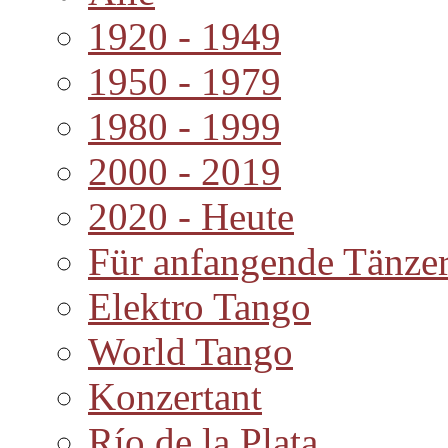
1920 - 1949
1950 - 1979
1980 - 1999
2000 - 2019
2020 - Heute
Für anfangende Tänze
Elektro Tango
World Tango
Konzertant
Río de la Plata