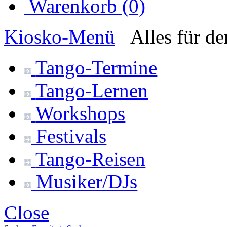
Warenkorb (0)
Kiosko
-Menü
Alles für d
Tango-
Termine
Tango-
Lernen
Workshops
Festivals
Tango-
Reisen
Musiker/DJs
Close