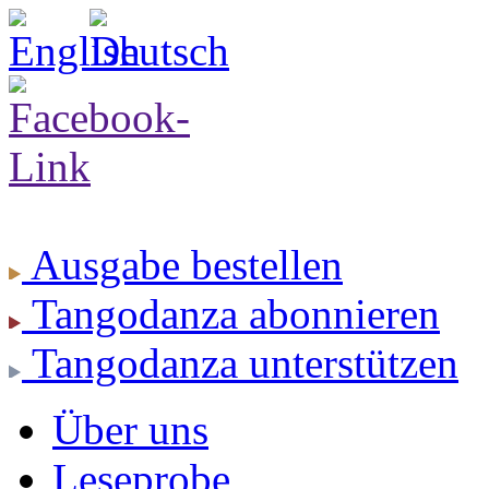
Ausgabe
bestellen
Tangodanza
abonnieren
Tangodanza
unterstützen
Über uns
Leseprobe