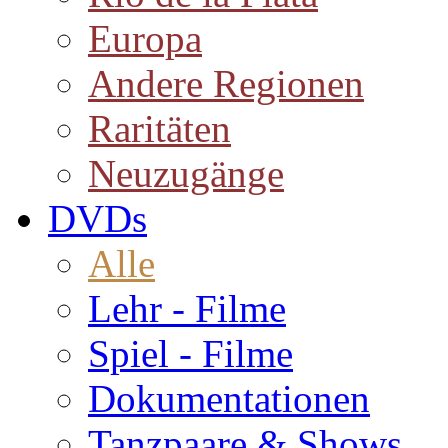
Europa
Andere Regionen
Raritäten
Neuzugänge
DVDs
Alle
Lehr - Filme
Spiel - Filme
Dokumentationen
Tanzpaare & Shows