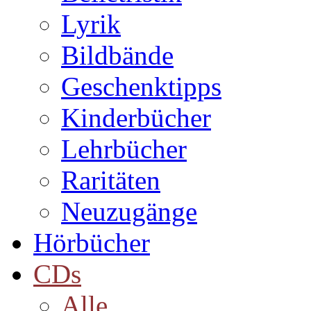
Lyrik
Bildbände
Geschenktipps
Kinderbücher
Lehrbücher
Raritäten
Neuzugänge
Hörbücher
CDs
Alle