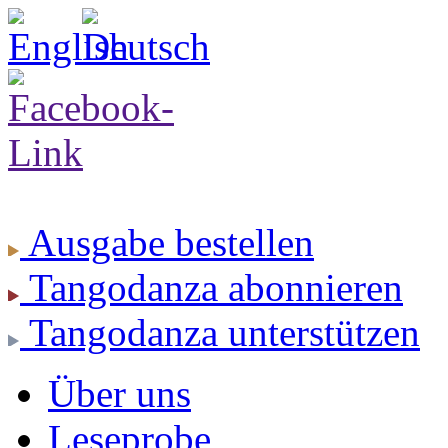
Ausgabe
bestellen
Tangodanza
abonnieren
Tangodanza
unterstützen
Über uns
Leseprobe