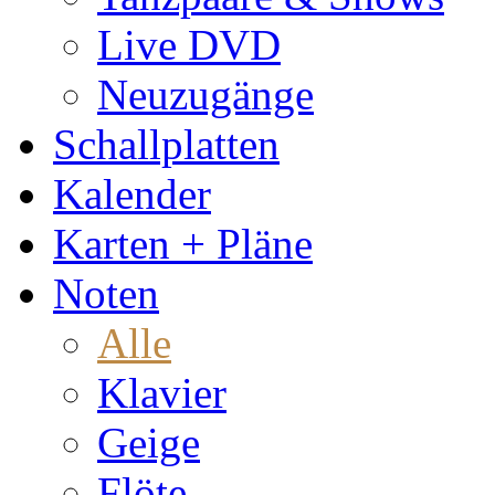
Live DVD
Neuzugänge
Schallplatten
Kalender
Karten + Pläne
Noten
Alle
Klavier
Geige
Flöte