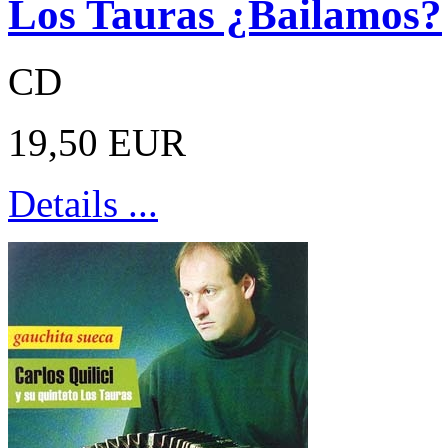
Los Tauras ¿Bailamos?
CD
19,50 EUR
Details ...