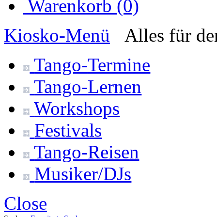
Warenkorb (0)
Kiosko
-Menü
Alles für d
Tango-
Termine
Tango-
Lernen
Workshops
Festivals
Tango-
Reisen
Musiker/DJs
Close