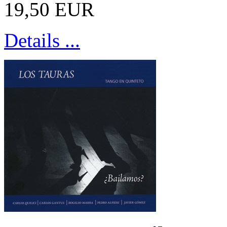
19,50 EUR
Details ...