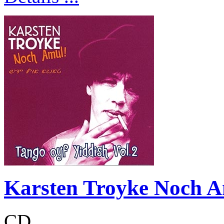
Karsten Troyke Noch A
CD