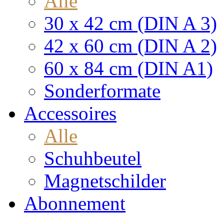
Alle
30 x 42 cm (DIN A 3)
42 x 60 cm (DIN A 2)
60 x 84 cm (DIN A1)
Sonderformate
Accessoires
Alle
Schuhbeutel
Magnetschilder
Abonnement