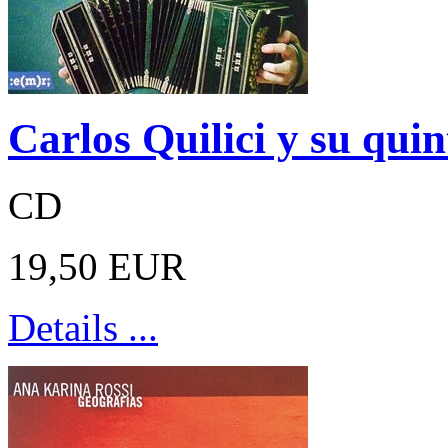
Carlos Quilici y su qui
CD
19,50 EUR
Details ...