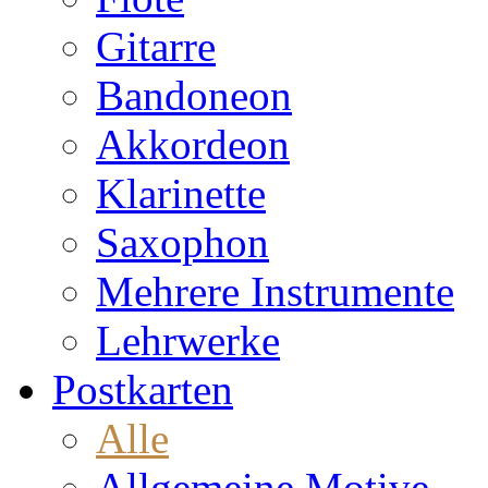
Gitarre
Bandoneon
Akkordeon
Klarinette
Saxophon
Mehrere Instrumente
Lehrwerke
Postkarten
Alle
Allgemeine Motive