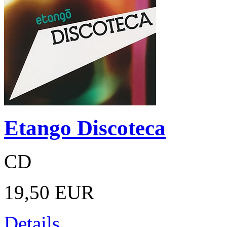
Etango Discoteca
CD
19,50 EUR
Details ...