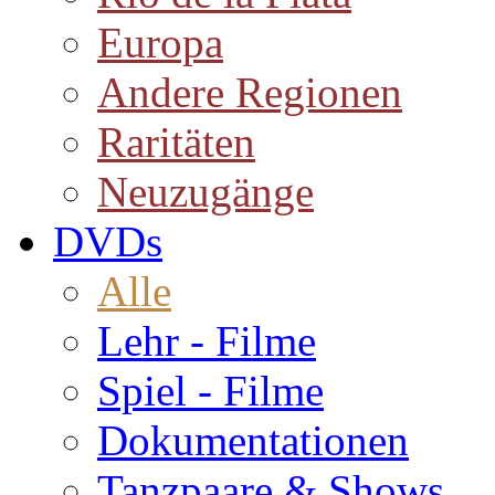
Europa
Andere Regionen
Raritäten
Neuzugänge
DVDs
Alle
Lehr - Filme
Spiel - Filme
Dokumentationen
Tanzpaare & Shows