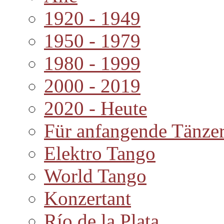
1920 - 1949
1950 - 1979
1980 - 1999
2000 - 2019
2020 - Heute
Für anfangende Tänze
Elektro Tango
World Tango
Konzertant
Río de la Plata