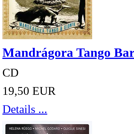
Mandrágora Tango Bar
CD
19,50 EUR
Details ...