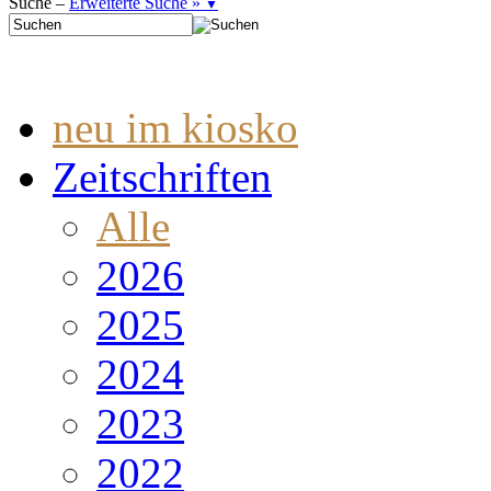
Suche –
Erweiterte Suche »
▼
neu im kiosko
Zeitschriften
Alle
2026
2025
2024
2023
2022