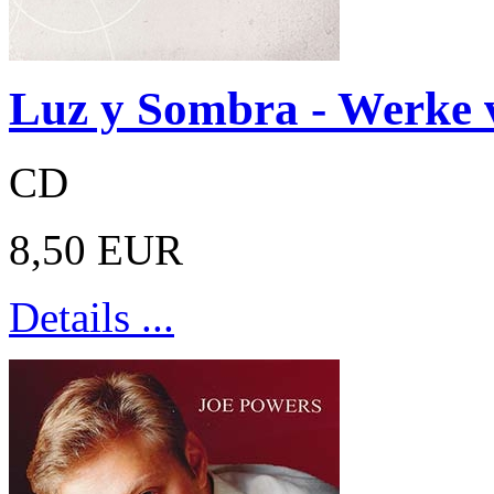
Luz y Sombra - Werke v
CD
8,50 EUR
Details ...