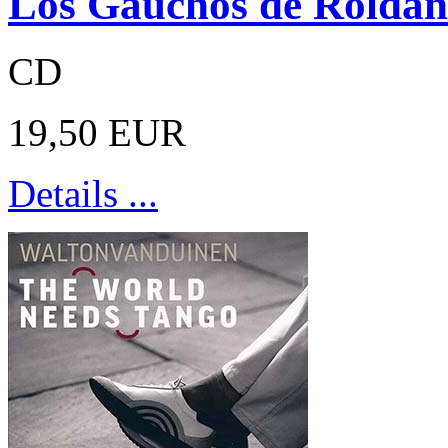
Los Gauchos de Roldán
CD
19,50 EUR
Details ...