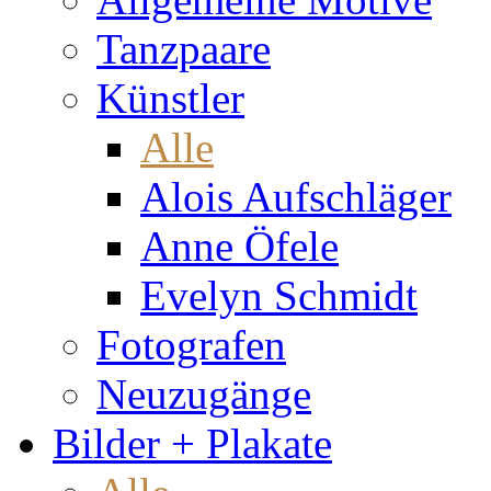
Tanzpaare
Künstler
Alle
Alois Aufschläger
Anne Öfele
Evelyn Schmidt
Fotografen
Neuzugänge
Bilder + Plakate