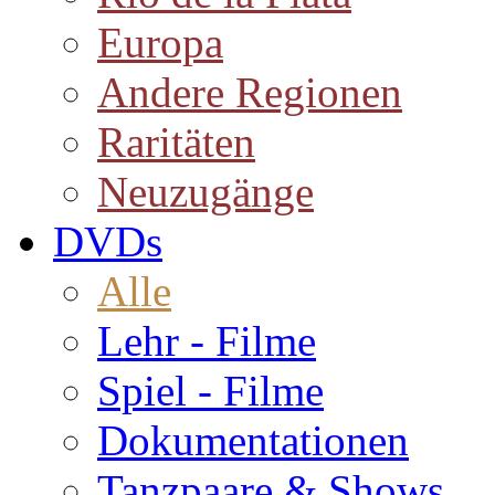
Europa
Andere Regionen
Raritäten
Neuzugänge
DVDs
Alle
Lehr - Filme
Spiel - Filme
Dokumentationen
Tanzpaare & Shows