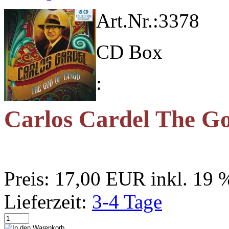
Art.Nr.:
3378
CD Box
:
Carlos Cardel The G
Preis:
17,00 EUR
inkl. 19
Lieferzeit:
3-4 Tage