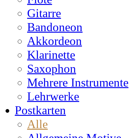
Gitarre
Bandoneon
Akkordeon
Klarinette
Saxophon
Mehrere Instrumente
Lehrwerke
Postkarten
Alle
Allgemeine Motive