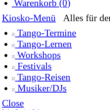
Warenkorb (0)
Kiosko
-Menü
Alles für d
Tango-
Termine
Tango-
Lernen
Workshops
Festivals
Tango-
Reisen
Musiker/DJs
Close