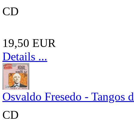
CD
19,50 EUR
Details ...
Osvaldo Fresedo - Tangos d
CD