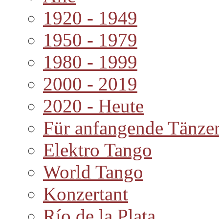
1920 - 1949
1950 - 1979
1980 - 1999
2000 - 2019
2020 - Heute
Für anfangende Tänze
Elektro Tango
World Tango
Konzertant
Río de la Plata