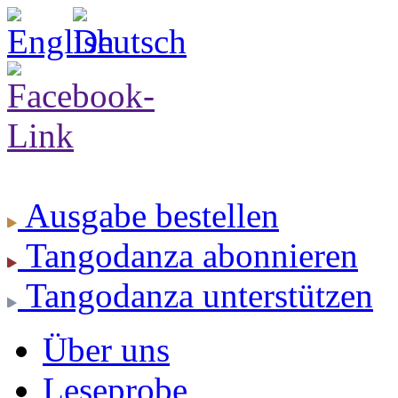
Ausgabe
bestellen
Tangodanza
abonnieren
Tangodanza
unterstützen
Über uns
Leseprobe