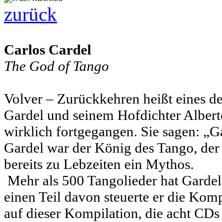
zurück
Carlos Cardel
The God of Tango
Volver – Zurückkehren heißt eines d
Gardel und seinem Hofdichter Alberto 
wirklich fortgegangen. Sie sagen: „Ga
Gardel war der König des Tango, der
bereits zu Lebzeiten ein Mythos.
Mehr als 500 Tangolieder hat Gardel
einen Teil davon steuerte er die Kompo
auf dieser Kompilation, die acht CDs 