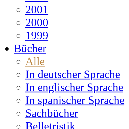
2001
2000
1999
Bücher
Alle
In deutscher Sprache
In englischer Sprache
In spanischer Sprache
Sachbücher
Belletristik