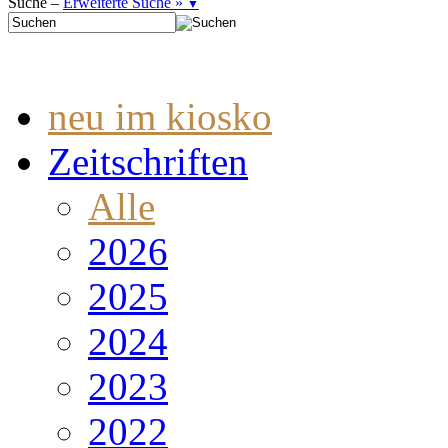
Suche –
Erweiterte Suche »
▼
neu im kiosko
Zeitschriften
Alle
2026
2025
2024
2023
2022