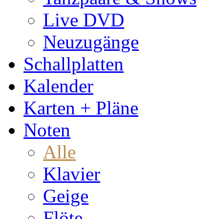
Live DVD
Neuzugänge
Schallplatten
Kalender
Karten + Pläne
Noten
Alle
Klavier
Geige
Flöte