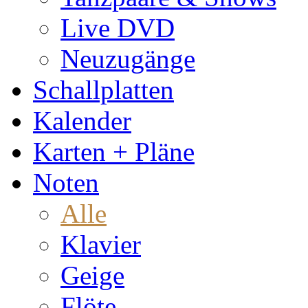
Live DVD
Neuzugänge
Schallplatten
Kalender
Karten + Pläne
Noten
Alle
Klavier
Geige
Flöte