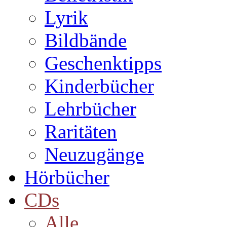
Lyrik
Bildbände
Geschenktipps
Kinderbücher
Lehrbücher
Raritäten
Neuzugänge
Hörbücher
CDs
Alle