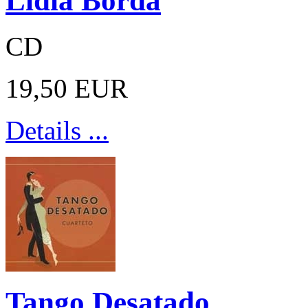
Lidia Borda
CD
19,50 EUR
Details ...
Tango Desatado