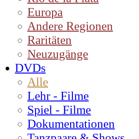
Europa
Andere Regionen
Raritäten
Neuzugänge
DVDs
Alle
Lehr - Filme
Spiel - Filme
Dokumentationen
Tanzpaare & Shows