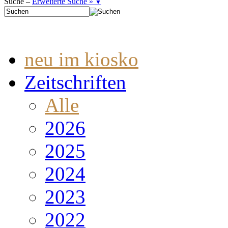
Suche –
Erweiterte Suche »
▼
neu im kiosko
Zeitschriften
Alle
2026
2025
2024
2023
2022