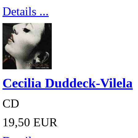
Details ...
Cecilia Duddeck-Vilela
CD
19,50 EUR