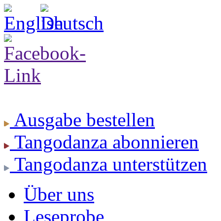
Ausgabe
bestellen
Tangodanza
abonnieren
Tangodanza
unterstützen
Über uns
Leseprobe