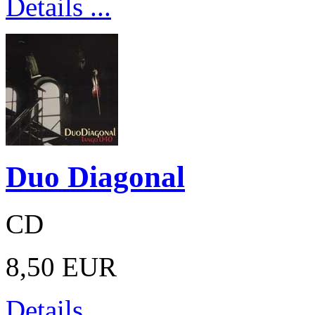
Details ...
Duo Diagonal
CD
8,50 EUR
Details ...