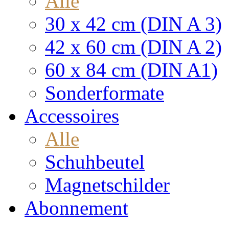
Alle
30 x 42 cm (DIN A 3)
42 x 60 cm (DIN A 2)
60 x 84 cm (DIN A1)
Sonderformate
Accessoires
Alle
Schuhbeutel
Magnetschilder
Abonnement