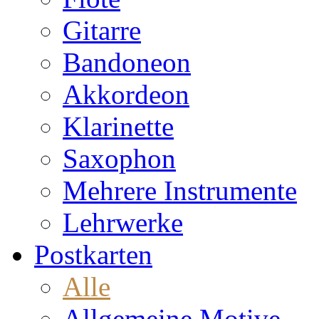
Gitarre
Bandoneon
Akkordeon
Klarinette
Saxophon
Mehrere Instrumente
Lehrwerke
Postkarten
Alle
Allgemeine Motive