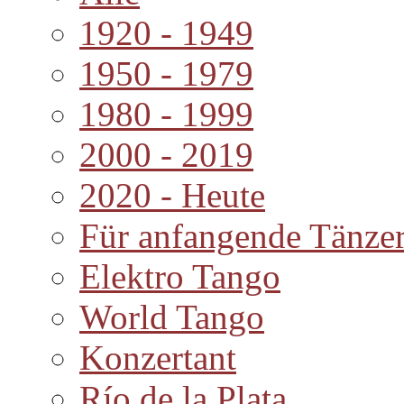
1920 - 1949
1950 - 1979
1980 - 1999
2000 - 2019
2020 - Heute
Für anfangende Tänze
Elektro Tango
World Tango
Konzertant
Río de la Plata