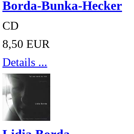
Borda-Bunka-Hecker
CD
8,50 EUR
Details ...