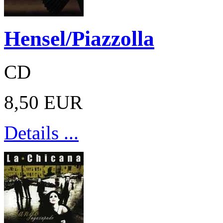
Hensel/Piazzolla
CD
8,50 EUR
Details ...