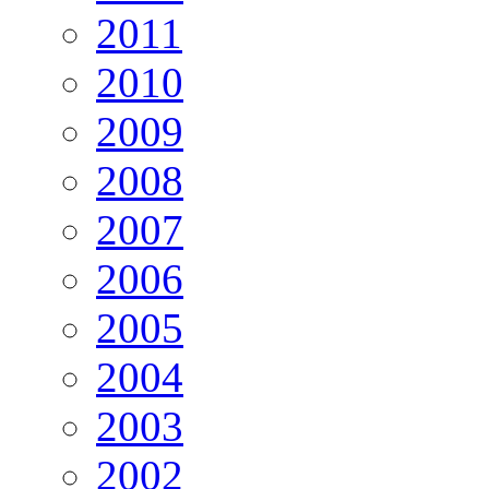
2011
2010
2009
2008
2007
2006
2005
2004
2003
2002