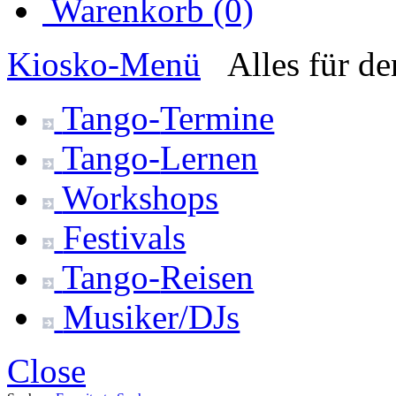
Warenkorb (0)
Kiosko
-Menü
Alles für d
Tango-
Termine
Tango-
Lernen
Workshops
Festivals
Tango-
Reisen
Musiker/DJs
Close