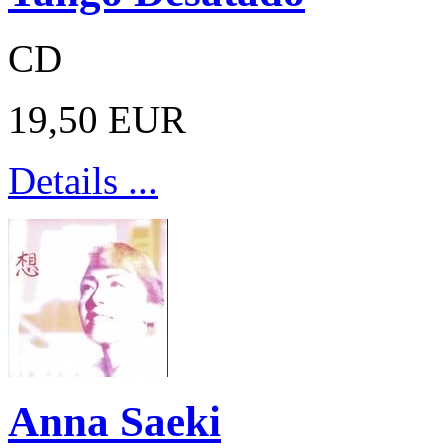
CD
19,50 EUR
Details ...
Anna Saeki