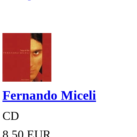
Fernando Miceli
CD
8,50 EUR