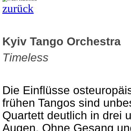
zurück
Kyiv Tango Orchestra
Timeless
Die Einflüsse osteuropäi
frühen Tangos sind unbest
Quartett deutlich in drei
Augen. Ohne Gesang und