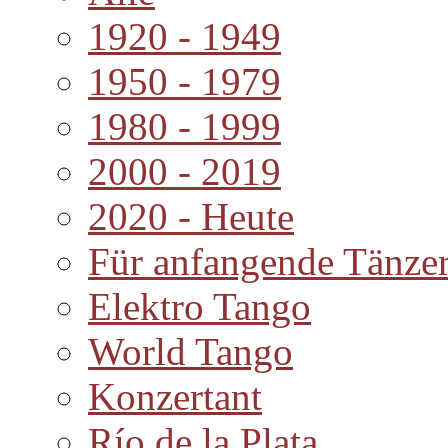
1920 - 1949
1950 - 1979
1980 - 1999
2000 - 2019
2020 - Heute
Für anfangende Tänze
Elektro Tango
World Tango
Konzertant
Río de la Plata