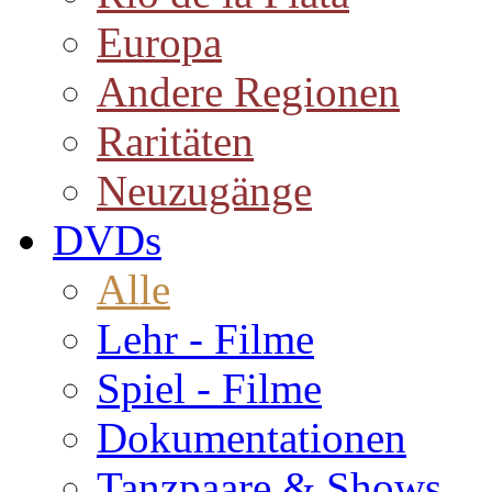
Europa
Andere Regionen
Raritäten
Neuzugänge
DVDs
Alle
Lehr - Filme
Spiel - Filme
Dokumentationen
Tanzpaare & Shows