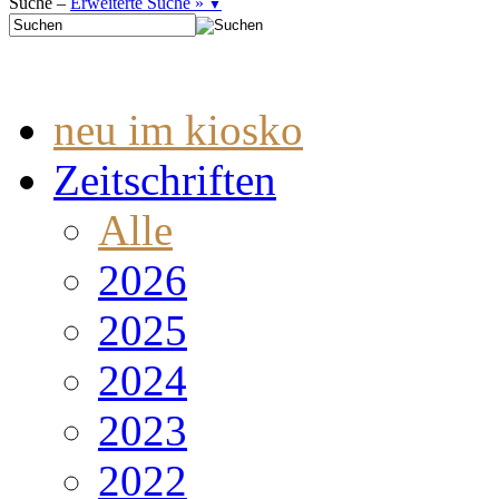
Suche –
Erweiterte Suche »
▼
neu im kiosko
Zeitschriften
Alle
2026
2025
2024
2023
2022