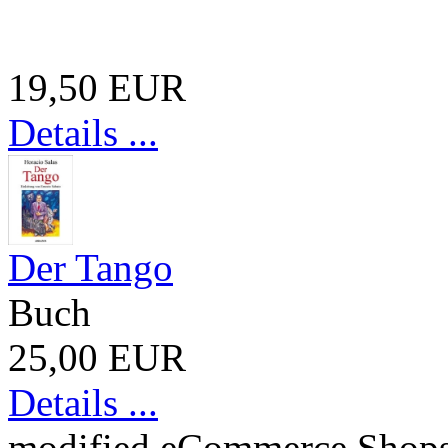
19,50 EUR
Details ...
Der Tango
Buch
25,00 EUR
Details ...
mod
ified eCommerce Shop