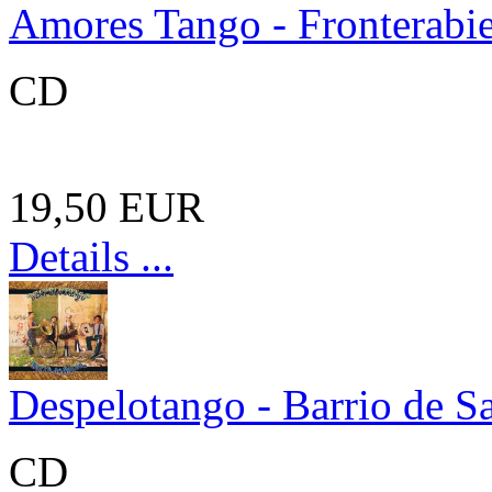
Amores Tango - Fronterabie
CD
19,50 EUR
Details ...
Despelotango - Barrio de S
CD