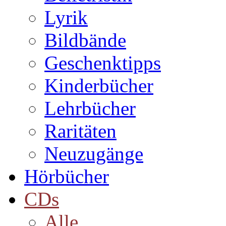
Lyrik
Bildbände
Geschenktipps
Kinderbücher
Lehrbücher
Raritäten
Neuzugänge
Hörbücher
CDs
Alle