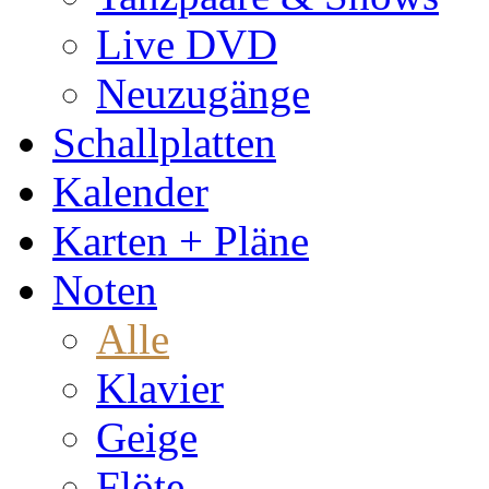
Live DVD
Neuzugänge
Schallplatten
Kalender
Karten + Pläne
Noten
Alle
Klavier
Geige
Flöte