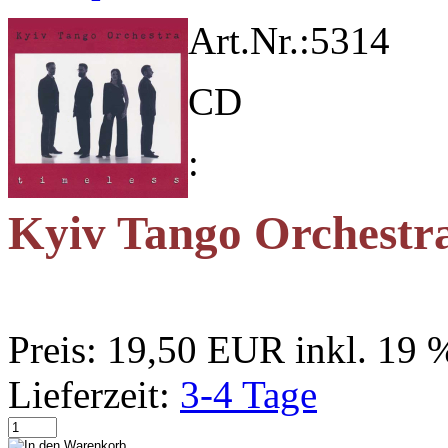
Art.Nr.:
5314
CD
:
Kyiv Tango Orchestra
Preis:
19,50 EUR
inkl. 19
Lieferzeit:
3-4 Tage