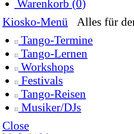
Warenkorb (0)
Kiosko
-Menü
Alles für d
Tango-
Termine
Tango-
Lernen
Workshops
Festivals
Tango-
Reisen
Musiker/DJs
Close