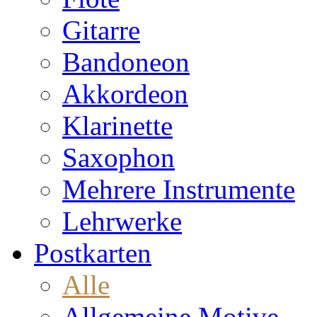
Gitarre
Bandoneon
Akkordeon
Klarinette
Saxophon
Mehrere Instrumente
Lehrwerke
Postkarten
Alle
Allgemeine Motive