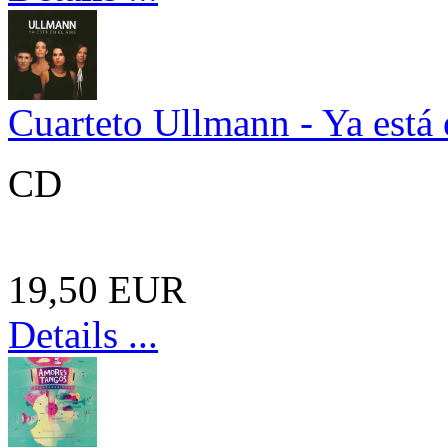
Cuarteto Ullmann - Ya está e
CD
19,50 EUR
Details ...