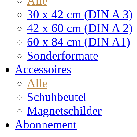
Alle
30 x 42 cm (DIN A 3)
42 x 60 cm (DIN A 2)
60 x 84 cm (DIN A1)
Sonderformate
Accessoires
Alle
Schuhbeutel
Magnetschilder
Abonnement