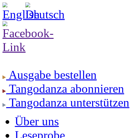
Ausgabe
bestellen
Tangodanza
abonnieren
Tangodanza
unterstützen
Über uns
Leseprobe