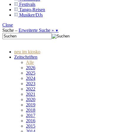
Festivals
Tango-
Reisen
Musiker/DJs
Close
Suche –
Erweiterte Suche »
▼
neu im kiosko
Zeitschriften
Alle
2026
2025
2024
2023
2022
2021
2020
2019
2018
2017
2016
2015
2014