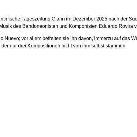
rgentinische Tageszeitung Clarin im Dezember 2025 nach der Süd
usik des Bandoneonisten und Komponisten Eduardo Rovira versc
 Nuevo; vor allem befreiten sie ihn davon, immerzu auf das Wer
 der nur drei Kompositionen nicht von ihm selbst stammen.