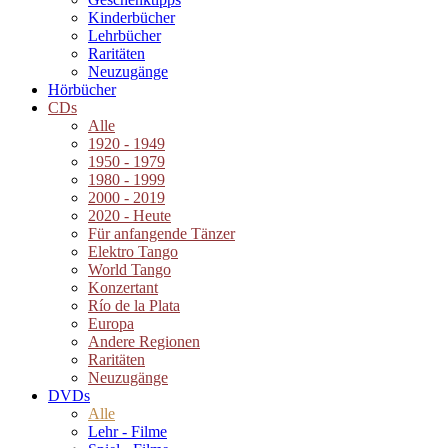
Kinderbücher
Lehrbücher
Raritäten
Neuzugänge
Hörbücher
CDs
Alle
1920 - 1949
1950 - 1979
1980 - 1999
2000 - 2019
2020 - Heute
Für anfangende Tänzer
Elektro Tango
World Tango
Konzertant
Río de la Plata
Europa
Andere Regionen
Raritäten
Neuzugänge
DVDs
Alle
Lehr - Filme