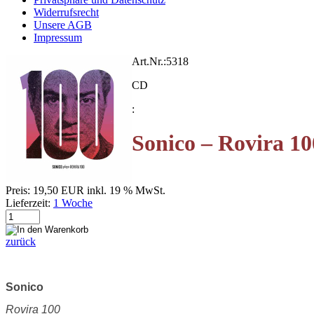
Widerrufsrecht
Unsere AGB
Impressum
Art.Nr.:
5318
CD
:
Sonico – Rovira 10
Preis:
19,50 EUR
inkl. 19 % MwSt.
Lieferzeit:
1 Woche
zurück
Sonico
Rovira 100