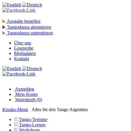
Ausgabe
bestellen
Tangodanza
abonnieren
Tangodanza
unterstützen
Über uns
Leseprobe
Mediadaten
Kontakt
Anmelden
Mein Konto
Warenkorb (0)
Kiosko
-Menü
Alles für den Tango Argentino
Tango-
Termine
Tango-
Lernen
Workshops