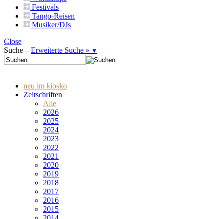
Festivals
Tango-
Reisen
Musiker/DJs
Close
Suche –
Erweiterte Suche »
▼
neu im kiosko
Zeitschriften
Alle
2026
2025
2024
2023
2022
2021
2020
2019
2018
2017
2016
2015
2014