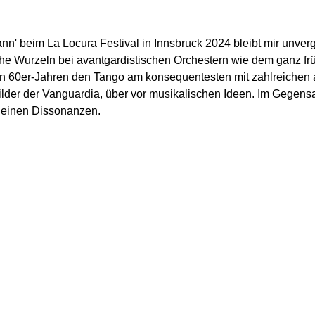
lmann' beim La Locura Festival in Innsbruck 2024 bleibt mir unver
sche Wurzeln bei avantgardistischen Orchestern wie dem ganz f
n 60er-Jahren den Tango am konsequentesten mit zahlreichen 
ilder der Vanguardia, über vor musikalischen Ideen. Im Gegens
kleinen Dissonanzen.