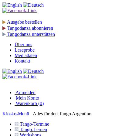
Ausgabe
bestellen
Tangodanza
abonnieren
Tangodanza
unterstützen
Über uns
Leseprobe
Mediadaten
Kontakt
Anmelden
Mein Konto
Warenkorb (0)
Kiosko
-Menü
Alles für den Tango Argentino
Tango-
Termine
Tango-
Lernen
Workshops