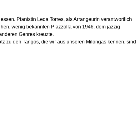
gessen. Pianistin Leda Torres, als Arrangeurin verantwortlich
rühen, wenig bekannten Piazzolla von 1946, dem jazzig
anderen Genres kreuzte.
atz zu den Tangos, die wir aus unseren Milongas kennen, sind