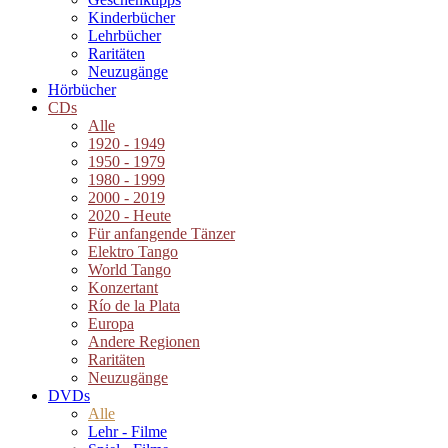
Kinderbücher
Lehrbücher
Raritäten
Neuzugänge
Hörbücher
CDs
Alle
1920 - 1949
1950 - 1979
1980 - 1999
2000 - 2019
2020 - Heute
Für anfangende Tänzer
Elektro Tango
World Tango
Konzertant
Río de la Plata
Europa
Andere Regionen
Raritäten
Neuzugänge
DVDs
Alle
Lehr - Filme