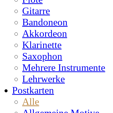
Gitarre
Bandoneon
Akkordeon
Klarinette
Saxophon
Mehrere Instrumente
Lehrwerke
Postkarten
Alle
Allgemeine Motive