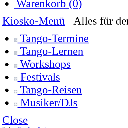
Warenkorb (0)
Kiosko
-Menü
Alles für d
Tango-
Termine
Tango-
Lernen
Workshops
Festivals
Tango-
Reisen
Musiker/DJs
Close