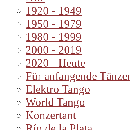
1920 - 1949
1950 - 1979
1980 - 1999
2000 - 2019
2020 - Heute
Für anfangende Tänze
Elektro Tango
World Tango
Konzertant
Río de la Plata