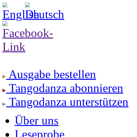
Ausgabe
bestellen
Tangodanza
abonnieren
Tangodanza
unterstützen
Über uns
Leseprobe