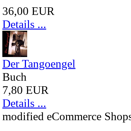
36,00 EUR
Details ...
Der Tangoengel
Buch
7,80 EUR
Details ...
mod
ified eCommerce Shop