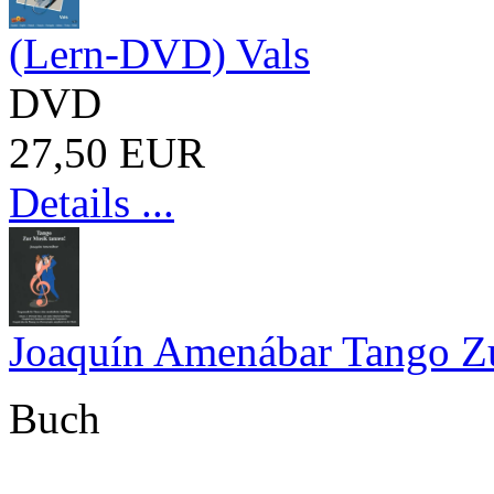
(Lern-DVD) Vals
DVD
27,50 EUR
Details ...
Joaquín Amenábar Tango Zu
Buch