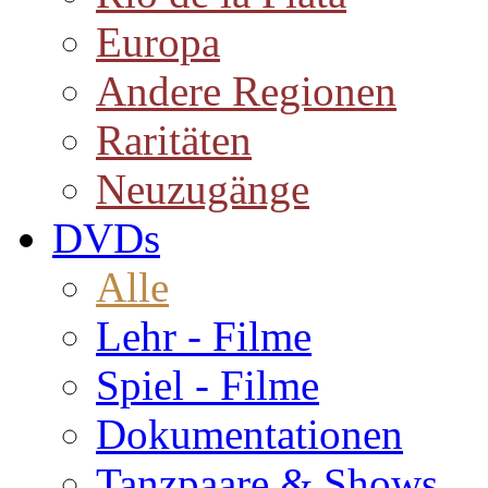
Europa
Andere Regionen
Raritäten
Neuzugänge
DVDs
Alle
Lehr - Filme
Spiel - Filme
Dokumentationen
Tanzpaare & Shows