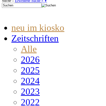
Suche –
Erweiterte Suche »
▼
neu im kiosko
Zeitschriften
Alle
2026
2025
2024
2023
2022