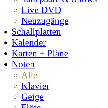
Live DVD
Neuzugänge
Schallplatten
Kalender
Karten + Pläne
Noten
Alle
Klavier
Geige
Flöte