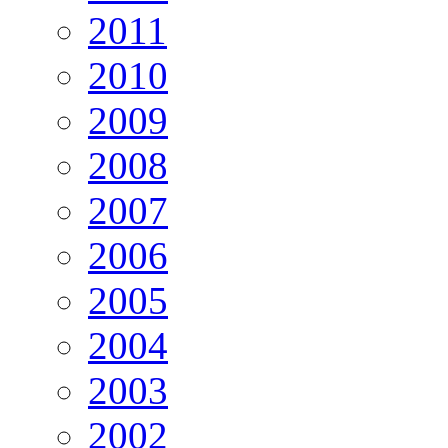
2011
2010
2009
2008
2007
2006
2005
2004
2003
2002