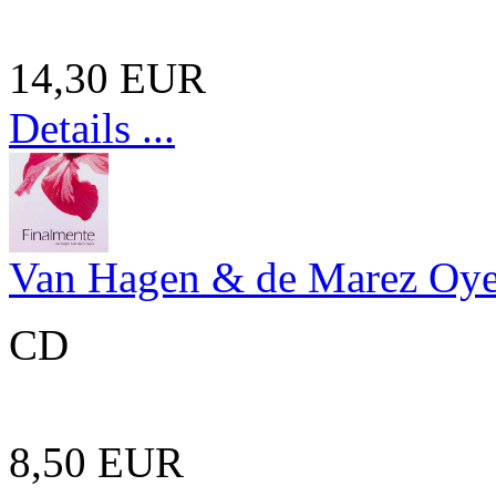
14,30 EUR
Details ...
Van Hagen & de Marez Oye
CD
8,50 EUR