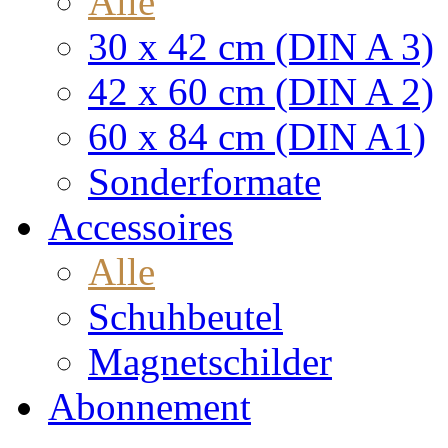
Alle
30 x 42 cm (DIN A 3)
42 x 60 cm (DIN A 2)
60 x 84 cm (DIN A1)
Sonderformate
Accessoires
Alle
Schuhbeutel
Magnetschilder
Abonnement