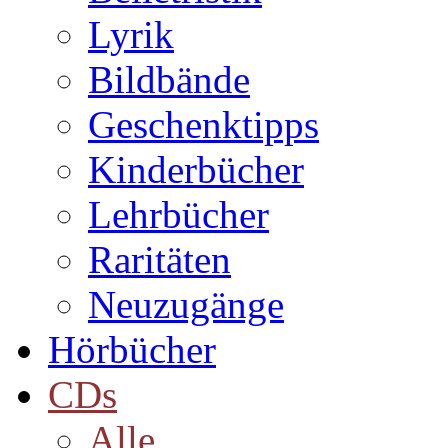
Lyrik
Bildbände
Geschenktipps
Kinderbücher
Lehrbücher
Raritäten
Neuzugänge
Hörbücher
CDs
Alle