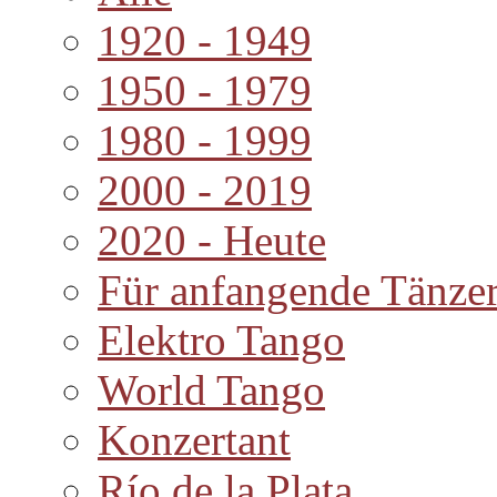
1920 - 1949
1950 - 1979
1980 - 1999
2000 - 2019
2020 - Heute
Für anfangende Tänze
Elektro Tango
World Tango
Konzertant
Río de la Plata