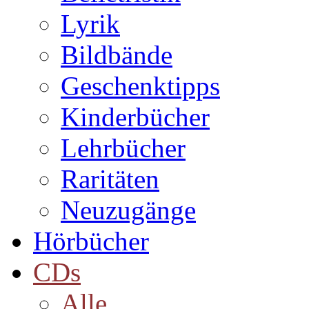
Lyrik
Bildbände
Geschenktipps
Kinderbücher
Lehrbücher
Raritäten
Neuzugänge
Hörbücher
CDs
Alle