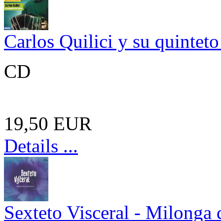
Carlos Quilici y su quintet
CD
19,50 EUR
Details ...
Sexteto Visceral - Milonga