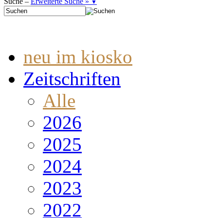
Suche –
Erweiterte Suche »
▼
neu im kiosko
Zeitschriften
Alle
2026
2025
2024
2023
2022