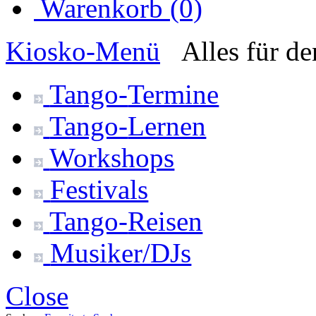
Warenkorb (0)
Kiosko
-Menü
Alles für d
Tango-
Termine
Tango-
Lernen
Workshops
Festivals
Tango-
Reisen
Musiker/DJs
Close