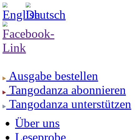
Ausgabe
bestellen
Tangodanza
abonnieren
Tangodanza
unterstützen
Über uns
Leseprobe