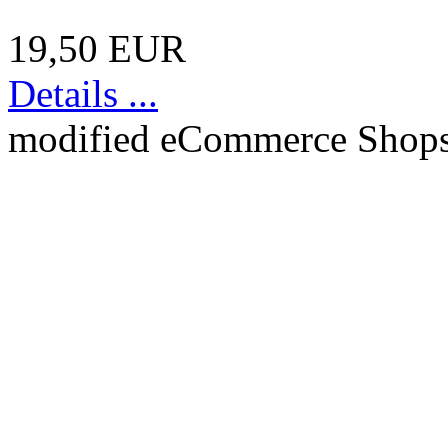
19,50 EUR
Details ...
mod
ified eCommerce Shop