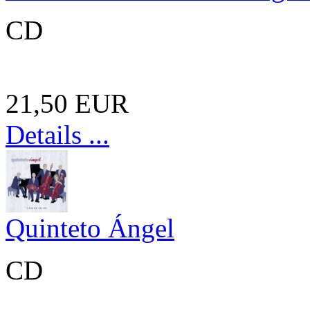
CD
21,50 EUR
Details ...
Quinteto Ángel
CD