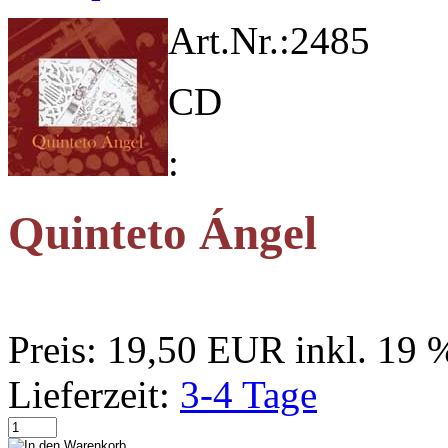
Art.Nr.:
2485
CD
:
Quinteto Ángel
Preis:
19,50 EUR
inkl. 19
Lieferzeit:
3-4 Tage