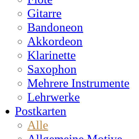
Gitarre
Bandoneon
Akkordeon
Klarinette
Saxophon
Mehrere Instrumente
Lehrwerke
Postkarten
Alle
Allgemeine Motive