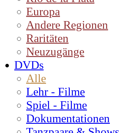
Europa
Andere Regionen
Raritäten
Neuzugänge
DVDs
Alle
Lehr - Filme
Spiel - Filme
Dokumentationen
Tanzpaare & Shows