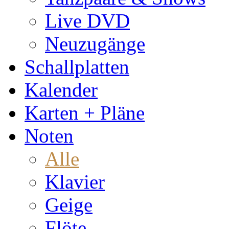
Live DVD
Neuzugänge
Schallplatten
Kalender
Karten + Pläne
Noten
Alle
Klavier
Geige
Flöte