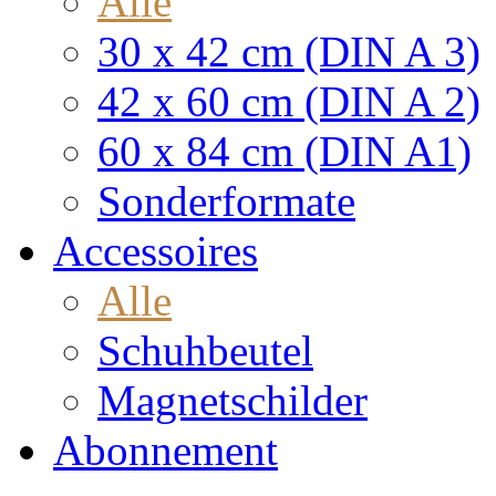
Alle
30 x 42 cm (DIN A 3)
42 x 60 cm (DIN A 2)
60 x 84 cm (DIN A1)
Sonderformate
Accessoires
Alle
Schuhbeutel
Magnetschilder
Abonnement