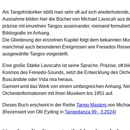
Als Tangohistoriker stößt man sehr oft auf sich wiederholend
Ausnahme bilden hier die Bücher von Michael Lavocah aus der 
präzise mit einzelnen Tangos auseinander, niemand formulier
Bibliografie im Anhang.
Die Gliederung der einzelnen Kapitel folgt dem bekannten Mus
manchmal auch besonderen Ereignissen wie Fresedos Reisen 
ausgewählte Tangos vorgestellt.
Eine große Stärke Lavocahs ist seine Sprache. Präzise, oft bi
Kosmos des Fresedo-Sounds, setzt die Entwicklung des Orches
Buscándote oder Vida mia heraus.
Garniert wird das Werk von einem umfangreichen Anhang. Neben
Orchesterformationen mit ihren Musikern bis 1951 auf.
Dieses Buch erscheint in der Reihe
Tango Masters
von Micha
(Rezensiert von Olli Eyding in
Tangodanza 99 - 3.2024
)