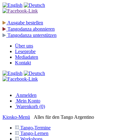
Ausgabe
bestellen
Tangodanza
abonnieren
Tangodanza
unterstützen
Über uns
Leseprobe
Mediadaten
Kontakt
Anmelden
Mein Konto
Warenkorb (0)
Kiosko
-Menü
Alles für den Tango Argentino
Tango-
Termine
Tango-
Lernen
Workshops