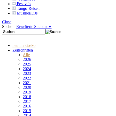
Festivals
Tango-
Reisen
Musiker/DJs
Close
Suche –
Erweiterte Suche »
▼
neu im kiosko
Zeitschriften
Alle
2026
2025
2024
2023
2022
2021
2020
2019
2018
2017
2016
2015
2014