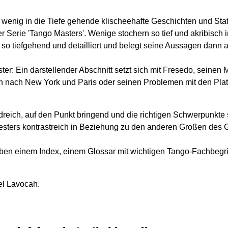
e, wenig in die Tiefe gehende klischeehafte Geschichten und S
Serie 'Tango Masters'. Wenige stochern so tief und akribisch 
t so tiefgehend und detailliert und belegt seine Aussagen dan
ter: Ein darstellender Abschnitt setzt sich mit Fresedo, seine
nach New York und Paris oder seinen Problemen mit den Plat
ldreich, auf den Punkt bringend und die richtigen Schwerpunkte
ters kontrastreich in Beziehung zu den anderen Großen des Ge
 einem Index, einem Glossar mit wichtigen Tango-Fachbegriffen
el Lavocah.