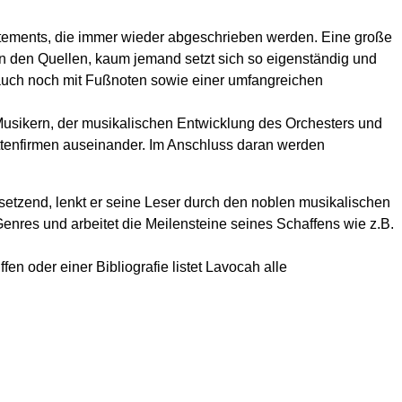
tatements, die immer wieder abgeschrieben werden. Eine große
in den Quellen, kaum jemand setzt sich so eigenständig und
n auch noch mit Fußnoten sowie einer umfangreichen
n Musikern, der musikalischen Entwicklung des Orchesters und
tenfirmen auseinander. Im Anschluss daran werden
 setzend, lenkt er seine Leser durch den noblen musikalischen
nres und arbeitet die Meilensteine seines Schaffens wie z.B.
 oder einer Bibliografie listet Lavocah alle