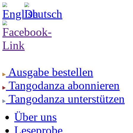
Ausgabe
bestellen
Tangodanza
abonnieren
Tangodanza
unterstützen
Über uns
Leseprobe