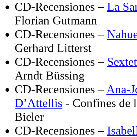
CD-Recensiones –
La Sa
Florian Gutmann
CD-Recensiones –
Nahuel
Gerhard Litterst
CD-Recensiones –
Sexte
Arndt Büssing
CD-Recensiones –
Ana-J
D’Attellis
- Confines de l
Bieler
CD-Recensiones –
Isabe