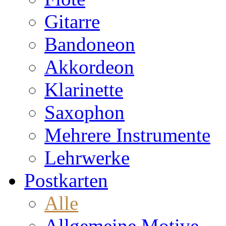
Gitarre
Bandoneon
Akkordeon
Klarinette
Saxophon
Mehrere Instrumente
Lehrwerke
Postkarten
Alle
Allgemeine Motive