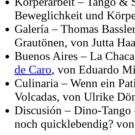
Körperarbeit – Tango & 
Beweglichkeit und Körp
Galería – Thomas Bassle
Grautönen, von Jutta Ha
Buenos Aires – La Chacari
de Caro
, von Eduardo Mi
Culinaria – Wenn ein Pati
Volcadas, von Ulrike D
Discusión – Dino-Tango 
noch quicklebendig? von