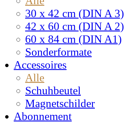
Alle
30 x 42 cm (DIN A 3)
42 x 60 cm (DIN A 2)
60 x 84 cm (DIN A1)
Sonderformate
Accessoires
Alle
Schuhbeutel
Magnetschilder
Abonnement