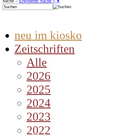
Suche –
Erweiterte Suche »
▼
neu im kiosko
Zeitschriften
Alle
2026
2025
2024
2023
2022