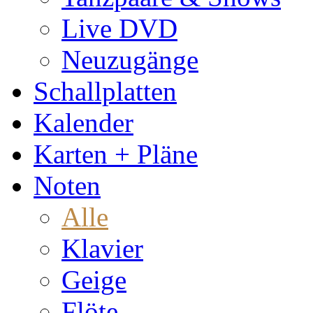
Live DVD
Neuzugänge
Schallplatten
Kalender
Karten + Pläne
Noten
Alle
Klavier
Geige
Flöte