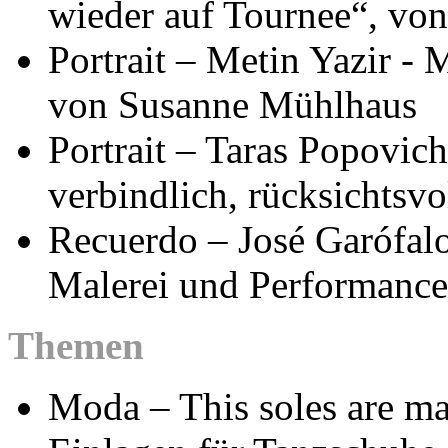
wieder auf Tournee“, vo
Portrait – Metin Yazir -
von Susanne Mühlhaus
Portrait – Taras Popovich
verbindlich, rücksichtsvo
Recuerdo – José Garófal
Malerei und Performance
Themen
Moda – This soles are ma