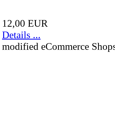
12,00 EUR
Details ...
mod
ified eCommerce Shop