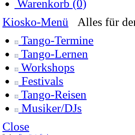
Warenkorb (0)
Kiosko
-Menü
Alles für d
Tango-
Termine
Tango-
Lernen
Workshops
Festivals
Tango-
Reisen
Musiker/DJs
Close