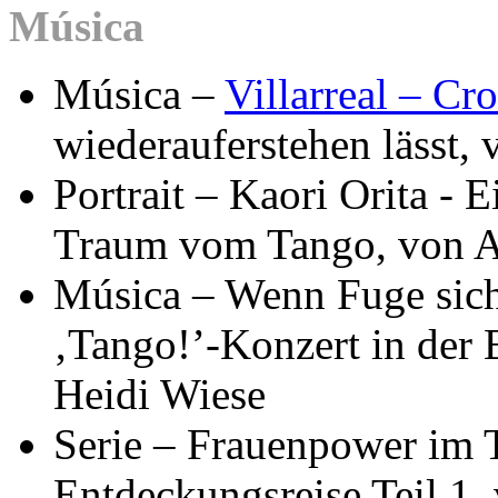
Música
Música –
Villarreal – C
wiederauferstehen lässt,
Portrait – Kaori Orita - 
Traum vom Tango, von A
Música – Wenn Fuge sich 
‚Tango!’-Konzert in der B
Heidi Wiese
Serie – Frauenpower im T
Entdeckungsreise Teil 1,