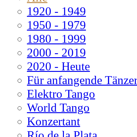
1920 - 1949
1950 - 1979
1980 - 1999
2000 - 2019
2020 - Heute
Für anfangende Tänze
Elektro Tango
World Tango
Konzertant
Río de la Plata