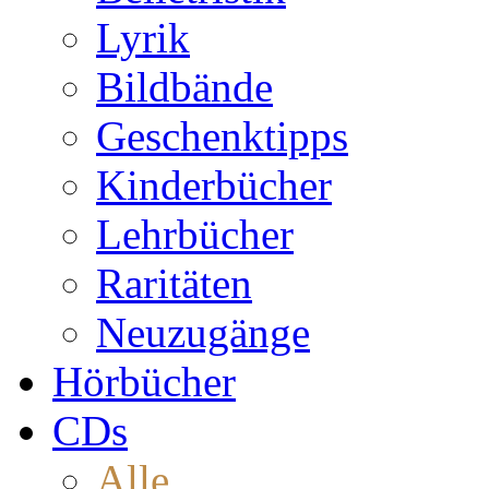
Lyrik
Bildbände
Geschenktipps
Kinderbücher
Lehrbücher
Raritäten
Neuzugänge
Hörbücher
CDs
Alle