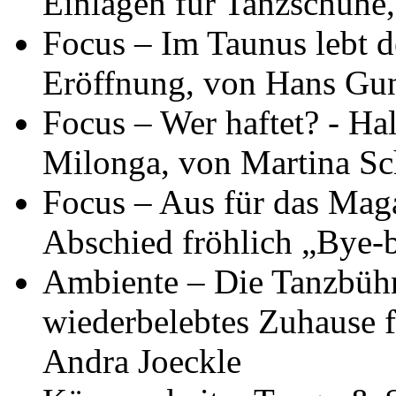
Einlagen für Tanzschuhe,
Focus – Im Taunus lebt d
Eröffnung, von Hans Gu
Focus – Wer haftet? - Ha
Milonga, von Martina S
Focus – Aus für das Mag
Abschied fröhlich „Bye-
Ambiente – Die Tanzbüh
wiederbelebtes Zuhause 
Andra Joeckle