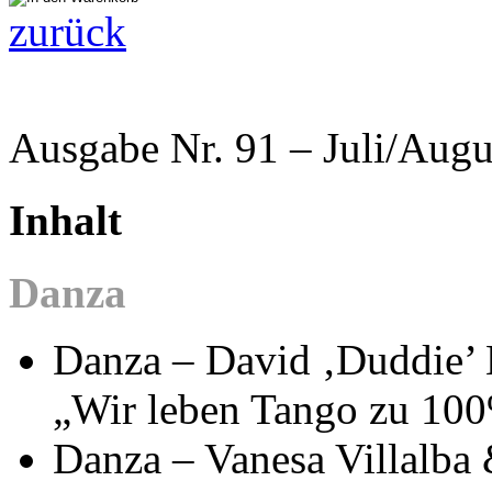
zurück
Ausgabe Nr. 91 – Juli/Aug
Inhalt
Danza
Danza – David ‚Duddie’ 
„Wir leben Tango zu 10
Danza – Vanesa Villalba