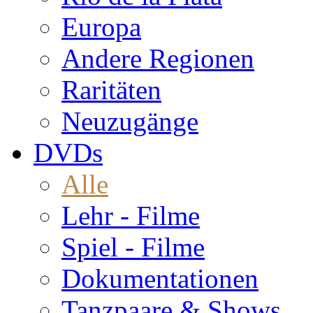
Europa
Andere Regionen
Raritäten
Neuzugänge
DVDs
Alle
Lehr - Filme
Spiel - Filme
Dokumentationen
Tanzpaare & Shows