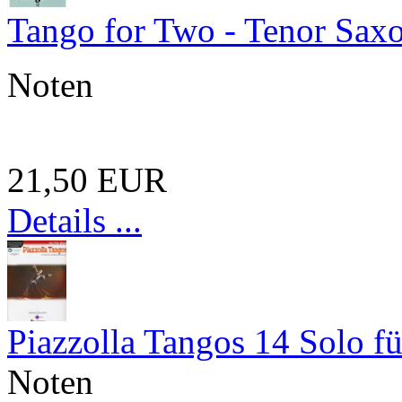
Tango for Two - Tenor Sax
Noten
21,50 EUR
Details ...
Piazzolla Tangos 14 Solo f
Noten