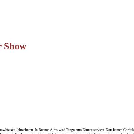
r Show
wbiz seit Jahrzehnten. In Buenos Aires wird Tango zum Dinner serviert. Dort kamen Cordula 