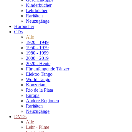
Kinderbücher
Lehrbücher
Raritäten
Neuzugänge
Hörbücher
CDs
Alle
1920 - 1949
1950 - 1979
1980 - 1999
2000 - 2019
2020 - Heute
Für anfangende Tänzer
Elektro Tango
World Tango
Konzertant
Río de la Plata
Europa
Andere Regionen
Raritäten
Neuzugänge
DVDs
Alle
Lehr - Filme