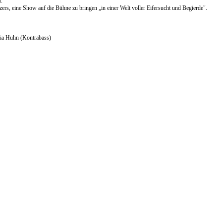
t.
s, eine Show auf die Bühne zu bringen „in einer Welt voller Eifersucht und Begierde".
ria Huhn (Kontrabass)