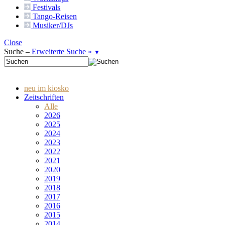
Festivals
Tango-
Reisen
Musiker/DJs
Close
Suche –
Erweiterte Suche »
▼
neu im kiosko
Zeitschriften
Alle
2026
2025
2024
2023
2022
2021
2020
2019
2018
2017
2016
2015
2014