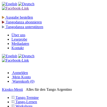
Ausgabe
bestellen
Tangodanza
abonnieren
Tangodanza
unterstützen
Über uns
Leseprobe
Mediadaten
Kontakt
Anmelden
Mein Konto
Warenkorb (0)
Kiosko
-Menü
Alles für den Tango Argentino
Tango-
Termine
Tango-
Lernen
Workshops