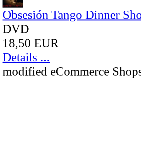
Obsesión Tango Dinner Sh
DVD
18,50 EUR
Details ...
mod
ified eCommerce Shop