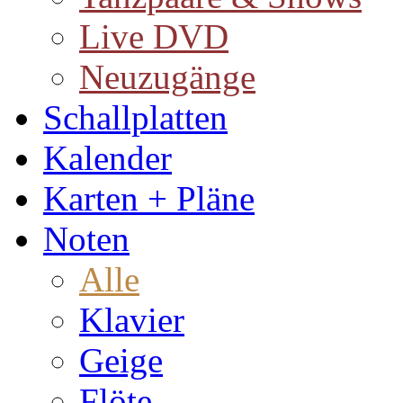
Live DVD
Neuzugänge
Schallplatten
Kalender
Karten + Pläne
Noten
Alle
Klavier
Geige
Flöte