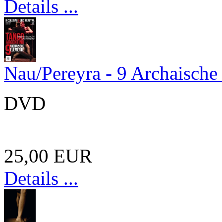
Details ...
Nau/Pereyra - 9 Archaische
DVD
25,00 EUR
Details ...