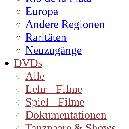
Europa
Andere Regionen
Raritäten
Neuzugänge
DVDs
Alle
Lehr - Filme
Spiel - Filme
Dokumentationen
Tanzpaare & Shows