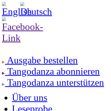
Ausgabe
bestellen
Tangodanza
abonnieren
Tangodanza
unterstützen
Über uns
Leseprobe