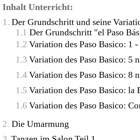
Inhalt Unterricht:
1.
Der Grundschritt und seine Variat
1.1
Der Grundschritt "el Paso Bás
1.2
Variation des Paso Basico: 1 
1.3
Variation des Paso Basico: 5 n
1.4
Variation des Paso Basico: 8 n
1.5
Variation des Paso Basico: la 
1.6
Variation des Paso Basico: Cor
2.
Die Umarmung
3.
Tanzen im Salon Teil 1