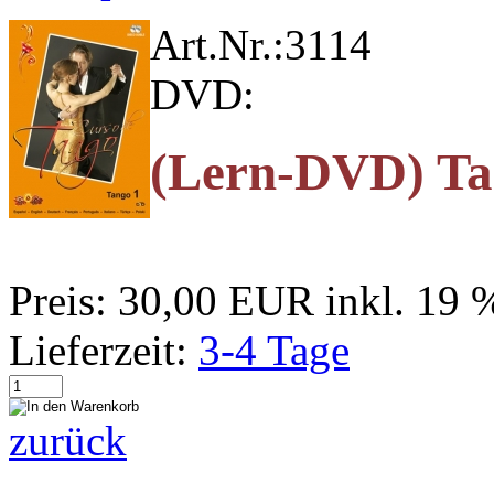
Art.Nr.:
3114
DVD:
(Lern-DVD) Tan
Preis:
30,00 EUR
inkl. 19
Lieferzeit:
3-4 Tage
zurück