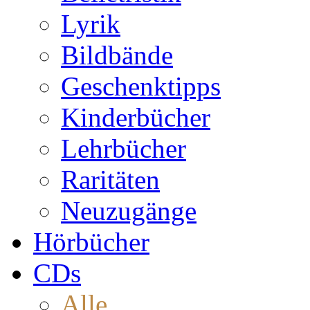
Lyrik
Bildbände
Geschenktipps
Kinderbücher
Lehrbücher
Raritäten
Neuzugänge
Hörbücher
CDs
Alle