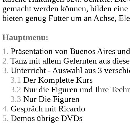
gemacht werden können, bilden eine 
bieten genug Futter um an Achse, El
Hauptmenu:
1.
Präsentation von Buenos Aires un
2.
Tanz mit allem Gelernten aus dies
3.
Unterricht - Auswahl aus 3 versch
3.1
Der Komplette Kurs
3.2
Nur die Figuren und Ihre Tech
3.3
Nur Die Figuren
4.
Gespräch mit Ricardo
5.
Demos übrige DVDs