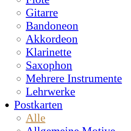
Gitarre
Bandoneon
Akkordeon
Klarinette
Saxophon
Mehrere Instrumente
Lehrwerke
Postkarten
Alle
Allgemeine Motive