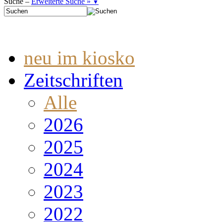
Suche –
Erweiterte Suche »
▼
neu im kiosko
Zeitschriften
Alle
2026
2025
2024
2023
2022