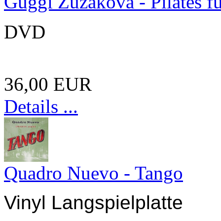
Guggi Zuzáková - Pilates f
DVD
36,00 EUR
Details ...
Quadro Nuevo - Tango
Vinyl Langspielplatte