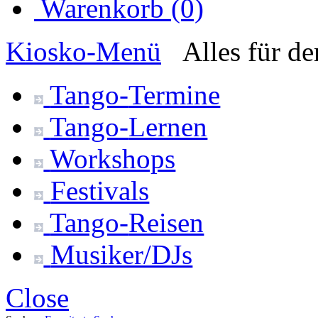
Warenkorb (0)
Kiosko
-Menü
Alles für d
Tango-
Termine
Tango-
Lernen
Workshops
Festivals
Tango-
Reisen
Musiker/DJs
Close