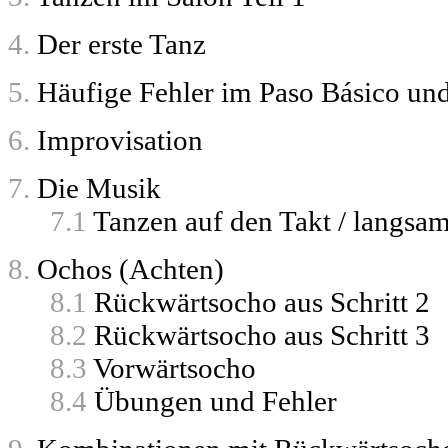
4.
Der erste Tanz
5.
Häufige Fehler im Paso Básico und
6.
Improvisation
7.
Die Musik
7.1
Tanzen auf den Takt / langsam
8.
Ochos (Achten)
8.1
Rückwärtsocho aus Schritt 2
8.2
Rückwärtsocho aus Schritt 3
8.3
Vorwärtsocho
8.4
Übungen und Fehler