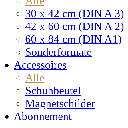
Alle
30 x 42 cm (DIN A 3)
42 x 60 cm (DIN A 2)
60 x 84 cm (DIN A1)
Sonderformate
Accessoires
Alle
Schuhbeutel
Magnetschilder
Abonnement