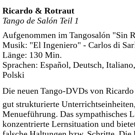
Ricardo & Rotraut
Tango de Salón Teil 1
Aufgenommen im Tangosalón "Sin 
Musik: "El Ingeniero" - Carlos di Sar
Länge: 130 Min.
Sprachen: Español, Deutsch, Italiano,
Polski
Die neuen Tango-DVDs von Ricardo 
gut strukturierte Unterrichtseinheiten
Menueführung. Das sympathisches Le
konzentrierte Lernsituation und bietet
falsche Haltungen bzw. Schritte. Die