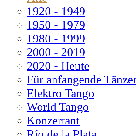
1920 - 1949
1950 - 1979
1980 - 1999
2000 - 2019
2020 - Heute
Für anfangende Tänze
Elektro Tango
World Tango
Konzertant
Río de la Plata