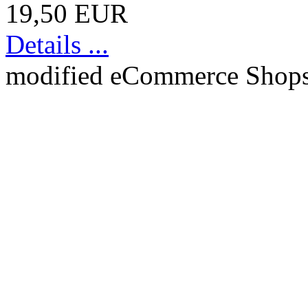
19,50 EUR
Details ...
mod
ified eCommerce Shop