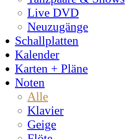
Live DVD
Neuzugänge
Schallplatten
Kalender
Karten + Pläne
Noten
Alle
Klavier
Geige
Flöte