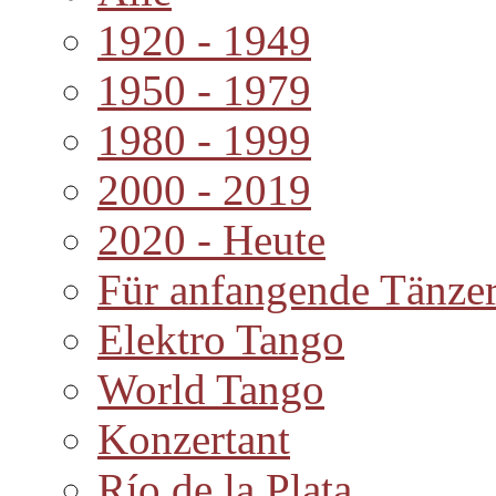
1920 - 1949
1950 - 1979
1980 - 1999
2000 - 2019
2020 - Heute
Für anfangende Tänze
Elektro Tango
World Tango
Konzertant
Río de la Plata