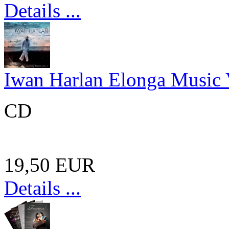
Details ...
Iwan Harlan Elonga Music 
CD
19,50 EUR
Details ...