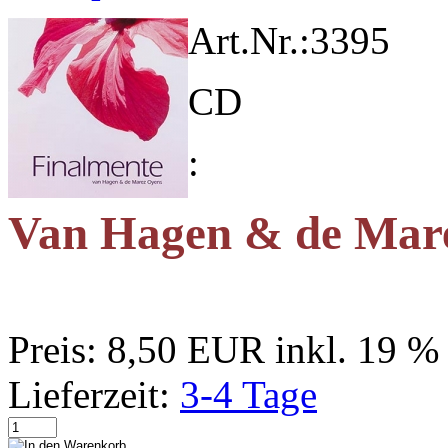
Art.Nr.:
3395
CD
:
Van Hagen & de Mare
Preis:
8,50 EUR
inkl. 19 
Lieferzeit:
3-4 Tage