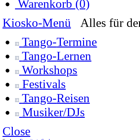
Warenkorb (0)
Kiosko
-Menü
Alles für d
Tango-
Termine
Tango-
Lernen
Workshops
Festivals
Tango-
Reisen
Musiker/DJs
Close