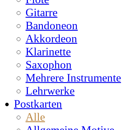
Gitarre
Bandoneon
Akkordeon
Klarinette
Saxophon
Mehrere Instrumente
Lehrwerke
Postkarten
Alle
Allgemeine Motive