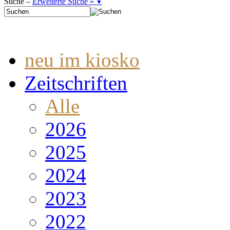
Suche –
Erweiterte Suche »
▼
neu im kiosko
Zeitschriften
Alle
2026
2025
2024
2023
2022