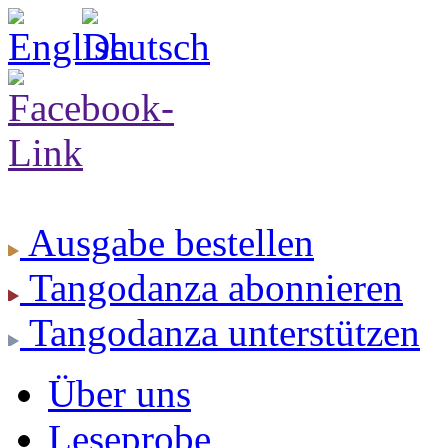
Ausgabe
bestellen
Tangodanza
abonnieren
Tangodanza
unterstützen
Über uns
Leseprobe