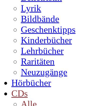
Lyrik
Bildbände
Geschenktipps
Kinderbücher
Lehrbücher
Raritäten
Neuzugänge
Hörbücher
CDs
Alle