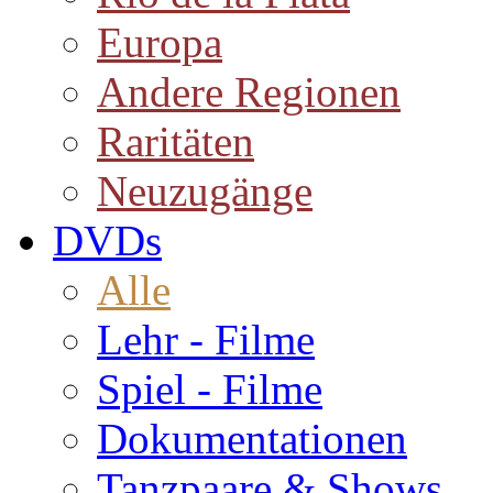
Europa
Andere Regionen
Raritäten
Neuzugänge
DVDs
Alle
Lehr - Filme
Spiel - Filme
Dokumentationen
Tanzpaare & Shows