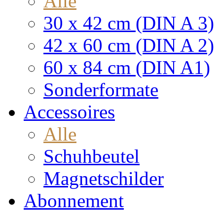
Alle
30 x 42 cm (DIN A 3)
42 x 60 cm (DIN A 2)
60 x 84 cm (DIN A1)
Sonderformate
Accessoires
Alle
Schuhbeutel
Magnetschilder
Abonnement