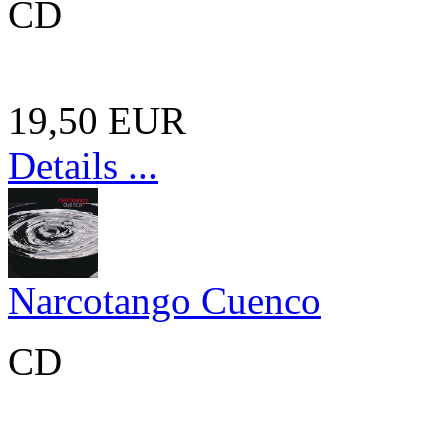
CD
19,50 EUR
Details ...
Narcotango Cuenco
CD