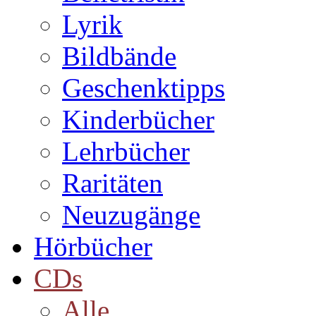
Lyrik
Bildbände
Geschenktipps
Kinderbücher
Lehrbücher
Raritäten
Neuzugänge
Hörbücher
CDs
Alle