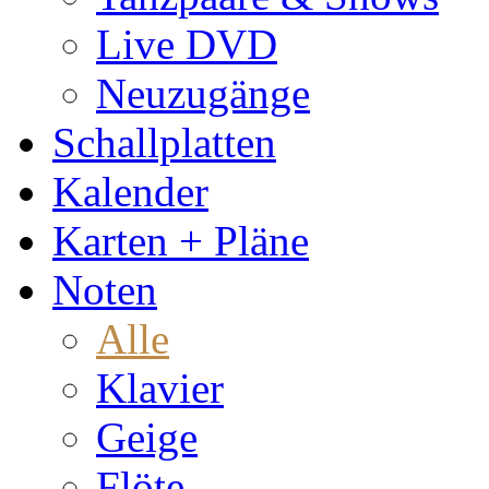
Live DVD
Neuzugänge
Schallplatten
Kalender
Karten + Pläne
Noten
Alle
Klavier
Geige
Flöte