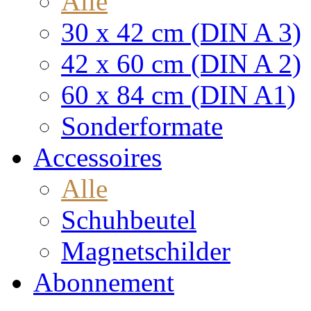
Alle
30 x 42 cm (DIN A 3)
42 x 60 cm (DIN A 2)
60 x 84 cm (DIN A1)
Sonderformate
Accessoires
Alle
Schuhbeutel
Magnetschilder
Abonnement