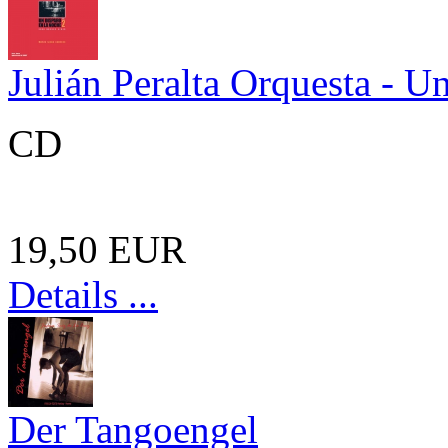
Julián Peralta Orquesta - U
CD
19,50 EUR
Details ...
Der Tangoengel