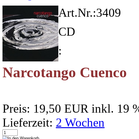
Art.Nr.:
3409
CD
:
Narcotango Cuenco
Preis:
19,50 EUR
inkl. 19
Lieferzeit:
2 Wochen