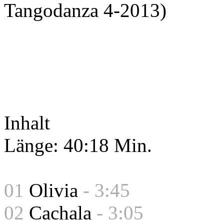
Tangodanza 4-2013)
Inhalt
Länge: 40:18 Min.
01
Olivia
- 3:45
02
Cachala
- 3:05