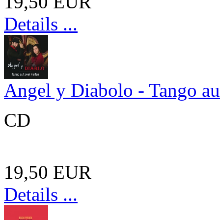
19,50 EUR
Details ...
Angel y Diabolo - Tango au
CD
19,50 EUR
Details ...