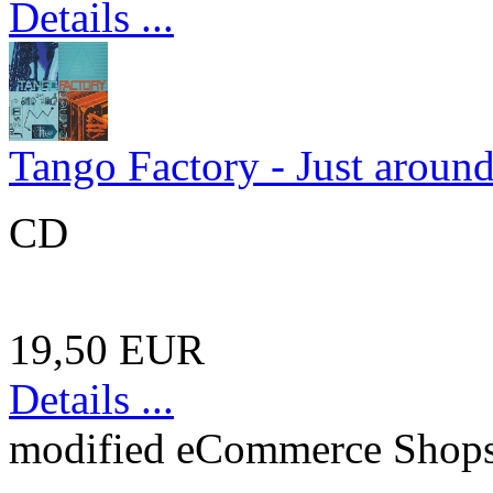
Details ...
Tango Factory - Just around
CD
19,50 EUR
Details ...
mod
ified eCommerce Shop