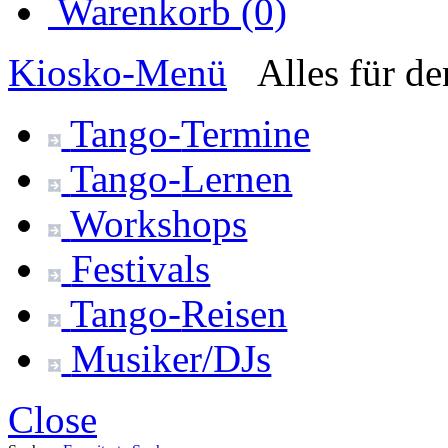
Warenkorb (0)
Kiosko
-Menü
Alles für d
Tango-
Termine
Tango-
Lernen
Workshops
Festivals
Tango-
Reisen
Musiker/DJs
Close