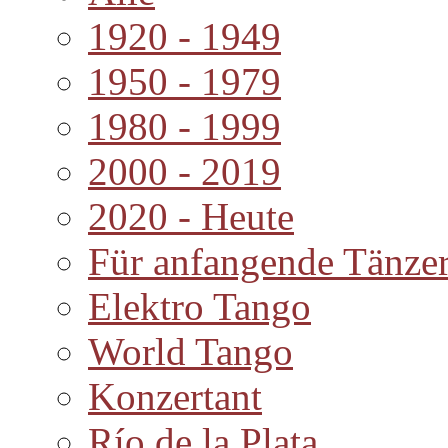
1920 - 1949
1950 - 1979
1980 - 1999
2000 - 2019
2020 - Heute
Für anfangende Tänze
Elektro Tango
World Tango
Konzertant
Río de la Plata