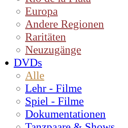
Europa
Andere Regionen
Raritäten
Neuzugänge
DVDs
Alle
Lehr - Filme
Spiel - Filme
Dokumentationen
Tanzpaare & Shows