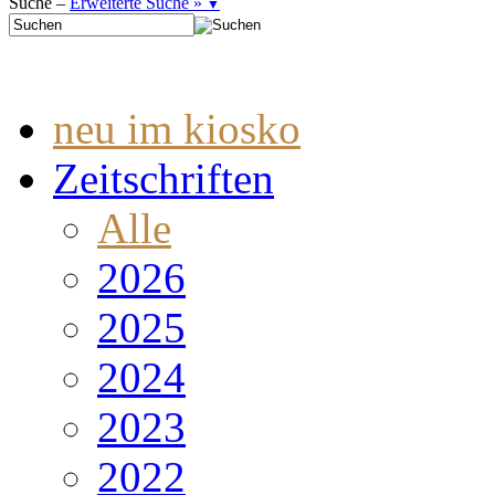
Suche –
Erweiterte Suche »
▼
neu im kiosko
Zeitschriften
Alle
2026
2025
2024
2023
2022