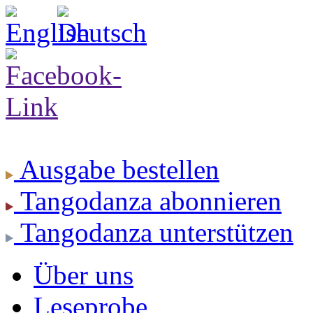
Ausgabe
bestellen
Tangodanza
abonnieren
Tangodanza
unterstützen
Über uns
Leseprobe