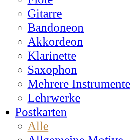
Gitarre
Bandoneon
Akkordeon
Klarinette
Saxophon
Mehrere Instrumente
Lehrwerke
Postkarten
Alle
Allgemeine Motive