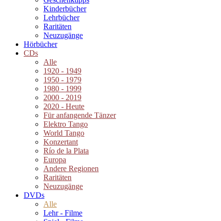
Kinderbücher
Lehrbücher
Raritäten
Neuzugänge
Hörbücher
CDs
Alle
1920 - 1949
1950 - 1979
1980 - 1999
2000 - 2019
2020 - Heute
Für anfangende Tänzer
Elektro Tango
World Tango
Konzertant
Río de la Plata
Europa
Andere Regionen
Raritäten
Neuzugänge
DVDs
Alle
Lehr - Filme