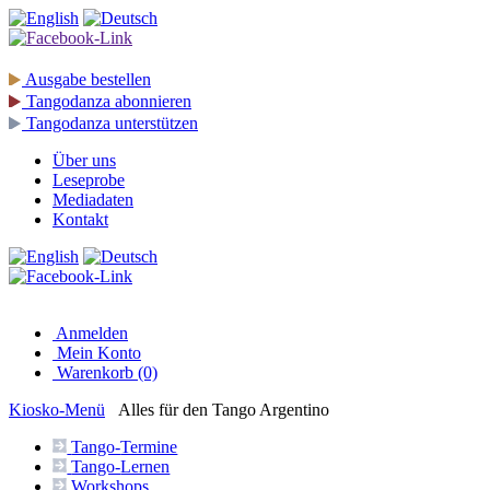
Ausgabe
bestellen
Tangodanza
abonnieren
Tangodanza
unterstützen
Über uns
Leseprobe
Mediadaten
Kontakt
Anmelden
Mein Konto
Warenkorb (0)
Kiosko
-Menü
Alles für den Tango Argentino
Tango-
Termine
Tango-
Lernen
Workshops