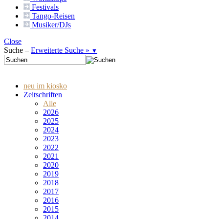
Festivals
Tango-
Reisen
Musiker/DJs
Close
Suche –
Erweiterte Suche »
▼
neu im kiosko
Zeitschriften
Alle
2026
2025
2024
2023
2022
2021
2020
2019
2018
2017
2016
2015
2014