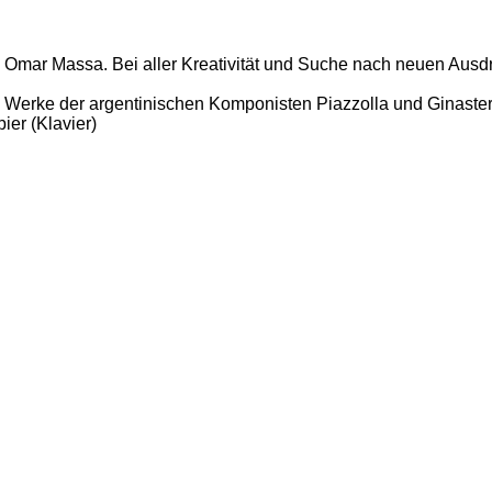
 Omar Massa. Bei aller Kreativität und Suche nach neuen Ausdr
d Werke der argentinischen Komponisten Piazzolla und Ginaster
er (Klavier)