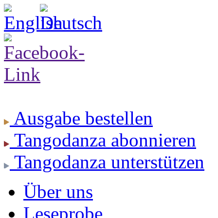
Ausgabe
bestellen
Tangodanza
abonnieren
Tangodanza
unterstützen
Über uns
Leseprobe