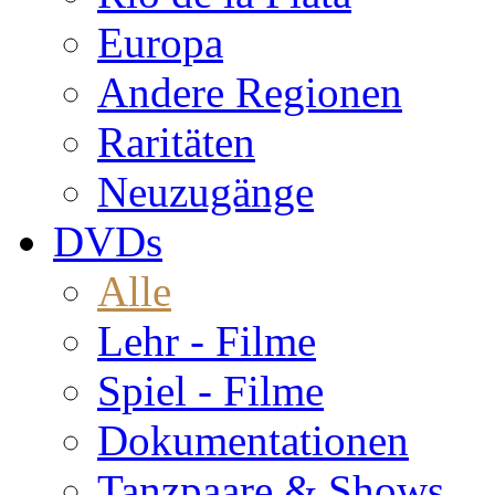
Europa
Andere Regionen
Raritäten
Neuzugänge
DVDs
Alle
Lehr - Filme
Spiel - Filme
Dokumentationen
Tanzpaare & Shows