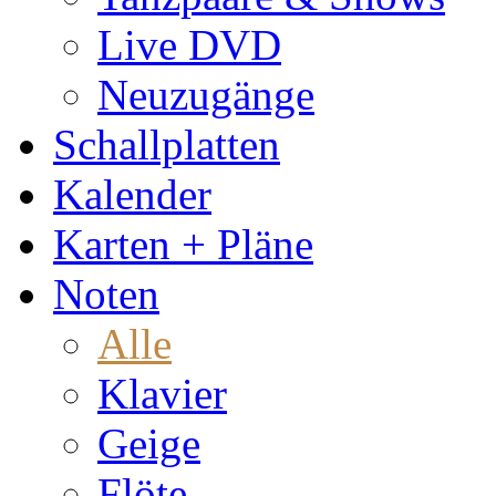
Live DVD
Neuzugänge
Schallplatten
Kalender
Karten + Pläne
Noten
Alle
Klavier
Geige
Flöte