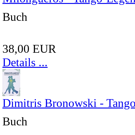
Buch
38,00 EUR
Details ...
Dimitris Bronowski - Tangof
Buch