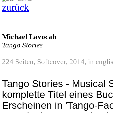
zurück
Michael Lavocah
Tango Stories
224 Seiten, Softcover, 2014, in engli
Tango Stories - Musical S
komplette Titel eines Bu
Erscheinen in 'Tango-Fac