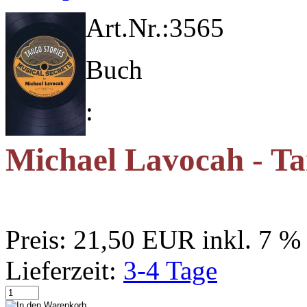
Art.Nr.:
3565
Buch
:
Michael Lavocah - Tan
Preis:
21,50 EUR
inkl. 7 
Lieferzeit:
3-4 Tage