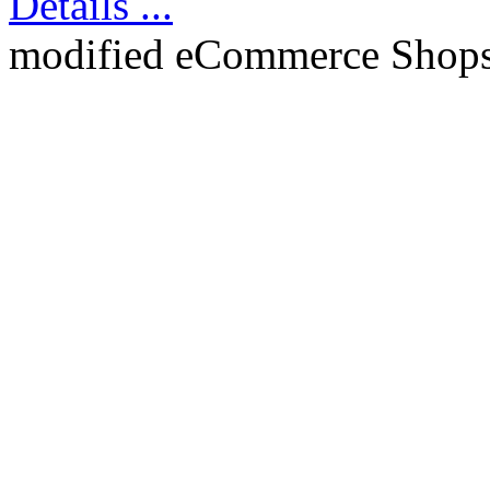
Details ...
mod
ified eCommerce Shop