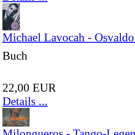
Michael Lavocah - Osvaldo 
Buch
22,00 EUR
Details ...
Milongueros - Tango-Legen