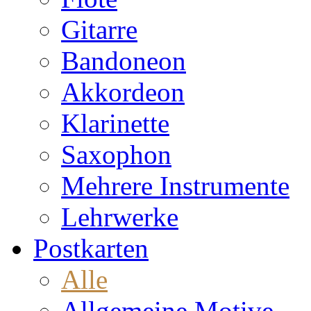
Gitarre
Bandoneon
Akkordeon
Klarinette
Saxophon
Mehrere Instrumente
Lehrwerke
Postkarten
Alle
Allgemeine Motive