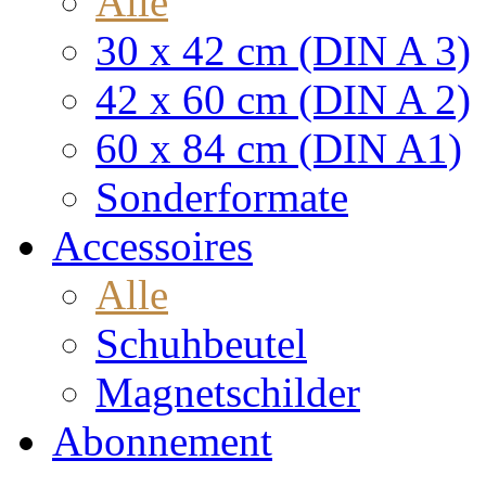
Alle
30 x 42 cm (DIN A 3)
42 x 60 cm (DIN A 2)
60 x 84 cm (DIN A1)
Sonderformate
Accessoires
Alle
Schuhbeutel
Magnetschilder
Abonnement