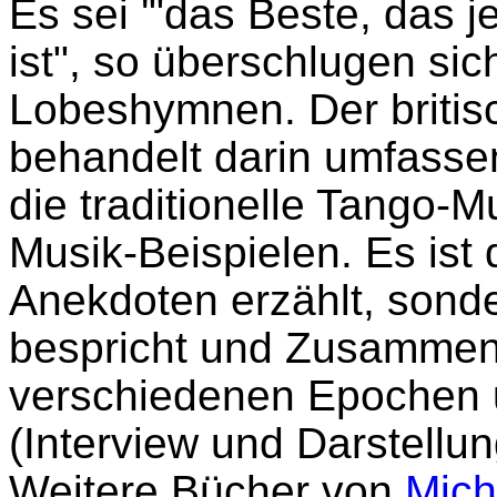
Es sei '"das Beste, das
ist", so überschlugen sich
Lobeshymnen. Der britis
behandelt darin umfassen
die traditionelle Tango-
Musik-Beispielen. Es ist 
Anekdoten erzählt, sonde
bespricht und Zusamme
verschiedenen Epochen u
(Interview und Darstellu
Weitere Bücher von
Mich