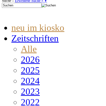
Suche –
Erweiterte Suche »
▼
neu im kiosko
Zeitschriften
Alle
2026
2025
2024
2023
2022