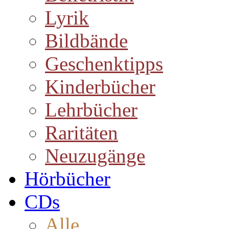
Lyrik
Bildbände
Geschenktipps
Kinderbücher
Lehrbücher
Raritäten
Neuzugänge
Hörbücher
CDs
Alle