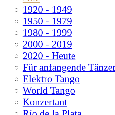
1920 - 1949
1950 - 1979
1980 - 1999
2000 - 2019
2020 - Heute
Für anfangende Tänze
Elektro Tango
World Tango
Konzertant
Río de la Plata