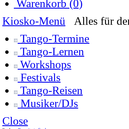
Warenkorb (0)
Kiosko
-Menü
Alles für d
Tango-
Termine
Tango-
Lernen
Workshops
Festivals
Tango-
Reisen
Musiker/DJs
Close