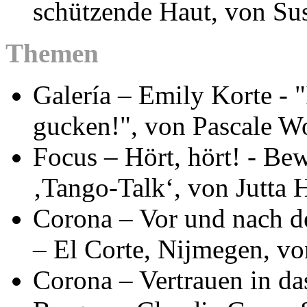
schützende Haut, von S
Themen
Galería – Emily Korte - "
gucken!", von Pascale W
Focus – Hört, hört! - B
‚Tango-Talk‘, von Jutta 
Corona – Vor und nach der
– El Corte, Nijmegen, v
Corona – Vertrauen in da