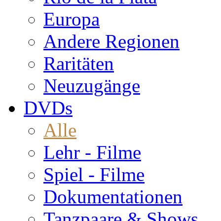
Europa
Andere Regionen
Raritäten
Neuzugänge
DVDs
Alle
Lehr - Filme
Spiel - Filme
Dokumentationen
Tanzpaare & Shows