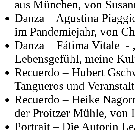
aus München, von Susan
Danza – Agustina Piaggio
im Pandemiejahr, von Ch
Danza – Fátima Vitale - 
Lebensgefühl, meine Kul
Recuerdo – Hubert Gschw
Tangueros und Veranstalt
Recuerdo – Heike Nagorny
der Proitzer Mühle, von 
Portrait – Die Autorin Le