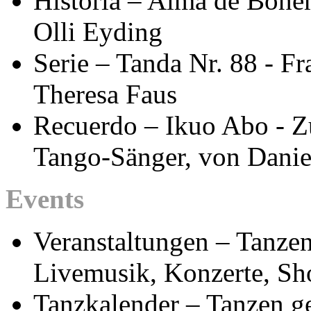
Historia – Alma de Bohem
Olli Eyding
Serie – Tanda Nr. 88 - F
Theresa Faus
Recuerdo – Ikuo Abo - 
Tango-Sänger, von Dani
Events
Veranstaltungen – Tanzen
Livemusik, Konzerte, Sh
Tanzkalender – Tanzen g