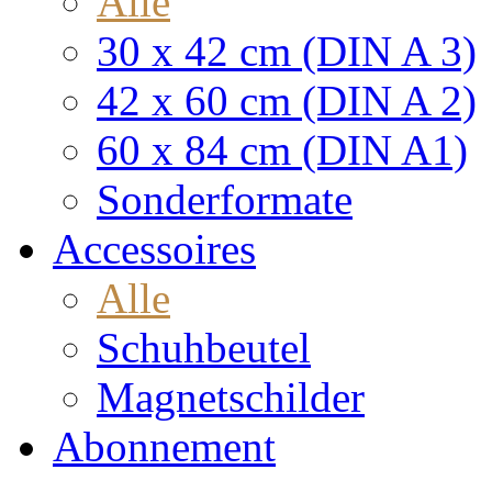
Alle
30 x 42 cm (DIN A 3)
42 x 60 cm (DIN A 2)
60 x 84 cm (DIN A1)
Sonderformate
Accessoires
Alle
Schuhbeutel
Magnetschilder
Abonnement