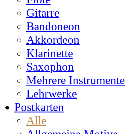
Gitarre
Bandoneon
Akkordeon
Klarinette
Saxophon
Mehrere Instrumente
Lehrwerke
Postkarten
Alle
Allgemeine Motive