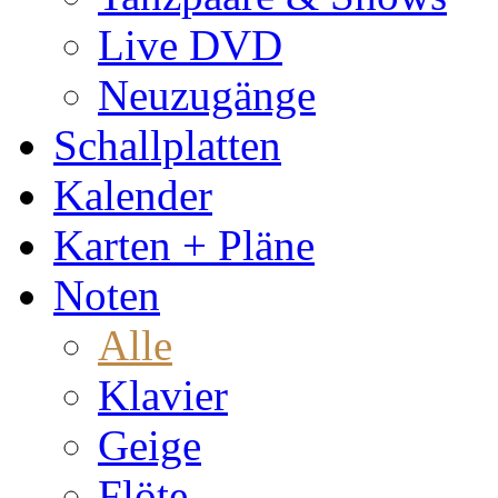
Live DVD
Neuzugänge
Schallplatten
Kalender
Karten + Pläne
Noten
Alle
Klavier
Geige
Flöte