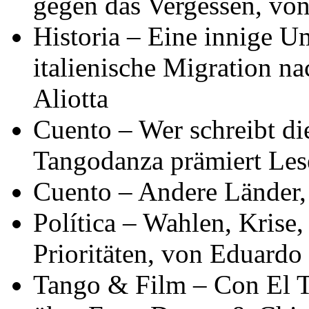
gegen das Vergessen, vo
Historia – Eine innige 
italienische Migration n
Aliotta
Cuento – Wer schreibt di
Tangodanza prämiert Les
Cuento – Andere Länder, 
Política – Wahlen, Krise
Prioritäten, von Eduardo
Tango & Film – Con El 