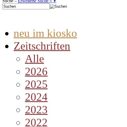
Suche –
Erweiterte Suche »
▼
neu im kiosko
Zeitschriften
Alle
2026
2025
2024
2023
2022