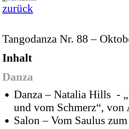
zurück
Tangodanza Nr. 88 – Okto
Inhalt
Danza
Danza – Natalia Hills - 
und vom Schmerz“, von 
Salon – Vom Saulus zum