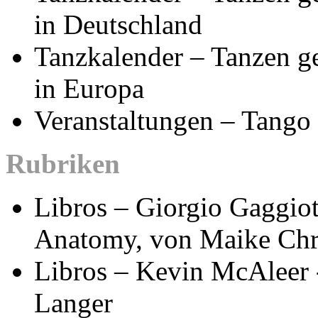
in Deutschland
Tanzkalender – Tanzen g
in Europa
Veranstaltungen – Tango
Rubriken
Libros – Giorgio Gaggiott
Anatomy, von Maike Chr
Libros – Kevin McAleer 
Langer