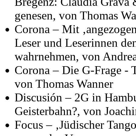
Bregenz: Claudia Grava 
genesen, von Thomas W
Corona – Mit ‚angezogen
Leser und Leserinnen den
wahrnehmen, von Andre
Corona – Die G-Frage - 
von Thomas Wanner
Discusión – 2G in Hambu
Geisterbahn?, von Joac
Focus – ‚Jüdischer Tango