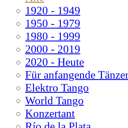
1920 - 1949
1950 - 1979
1980 - 1999
2000 - 2019
2020 - Heute
Für anfangende Tänze
Elektro Tango
World Tango
Konzertant
Río de la Plata