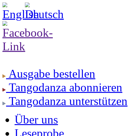
Ausgabe
bestellen
Tangodanza
abonnieren
Tangodanza
unterstützen
Über uns
Leseprobe