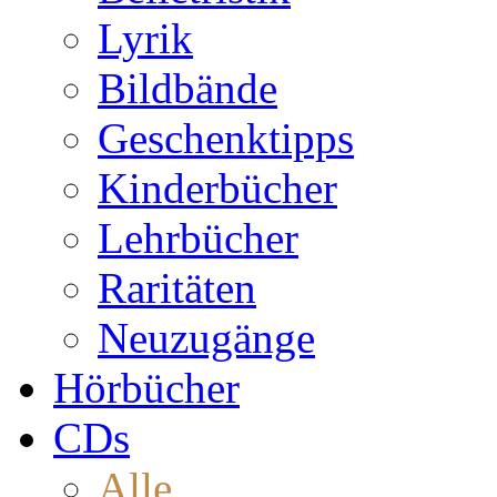
Lyrik
Bildbände
Geschenktipps
Kinderbücher
Lehrbücher
Raritäten
Neuzugänge
Hörbücher
CDs
Alle