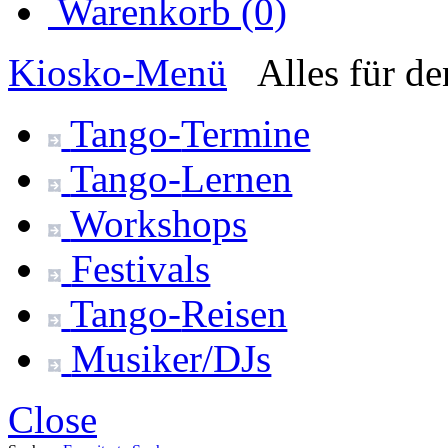
Warenkorb (0)
Kiosko
-Menü
Alles für d
Tango-
Termine
Tango-
Lernen
Workshops
Festivals
Tango-
Reisen
Musiker/DJs
Close