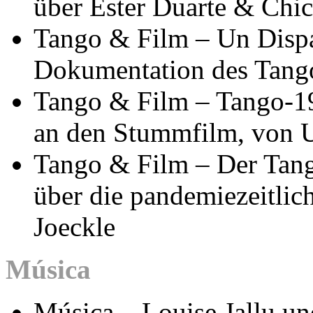
über Ester Duarte & Chi
Tango & Film – Un Dispa
Dokumentation des Tango
Tango & Film – Tango-
an den Stummfilm, von U
Tango & Film – Der Tan
über die pandemiezeitlic
Joeckle
Música
Música – Louise Jallu un