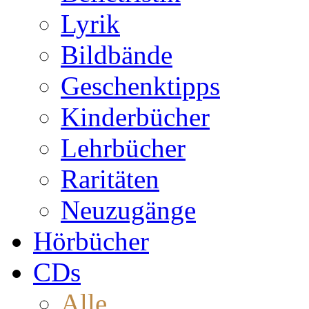
Lyrik
Bildbände
Geschenktipps
Kinderbücher
Lehrbücher
Raritäten
Neuzugänge
Hörbücher
CDs
Alle