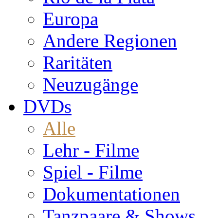
Europa
Andere Regionen
Raritäten
Neuzugänge
DVDs
Alle
Lehr - Filme
Spiel - Filme
Dokumentationen
Tanzpaare & Shows