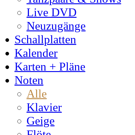
Live DVD
Neuzugänge
Schallplatten
Kalender
Karten + Pläne
Noten
Alle
Klavier
Geige
Flöte