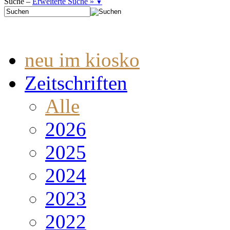
Suche –
Erweiterte Suche »
▼
neu im kiosko
Zeitschriften
Alle
2026
2025
2024
2023
2022