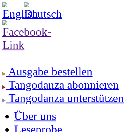
Ausgabe
bestellen
Tangodanza
abonnieren
Tangodanza
unterstützen
Über uns
Leseprobe