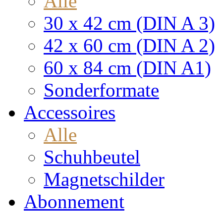
Alle
30 x 42 cm (DIN A 3)
42 x 60 cm (DIN A 2)
60 x 84 cm (DIN A1)
Sonderformate
Accessoires
Alle
Schuhbeutel
Magnetschilder
Abonnement