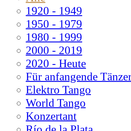
1920 - 1949
1950 - 1979
1980 - 1999
2000 - 2019
2020 - Heute
Für anfangende Tänze
Elektro Tango
World Tango
Konzertant
Río de la Plata