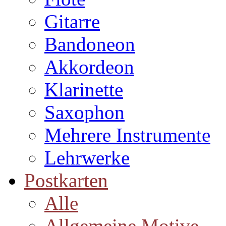
Gitarre
Bandoneon
Akkordeon
Klarinette
Saxophon
Mehrere Instrumente
Lehrwerke
Postkarten
Alle
Allgemeine Motive