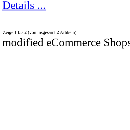
Details ...
Zeige
1
bis
2
(von insgesamt
2
Artikeln)
mod
ified eCommerce Shop