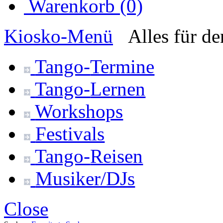
Warenkorb (0)
Kiosko
-Menü
Alles für d
Tango-
Termine
Tango-
Lernen
Workshops
Festivals
Tango-
Reisen
Musiker/DJs
Close