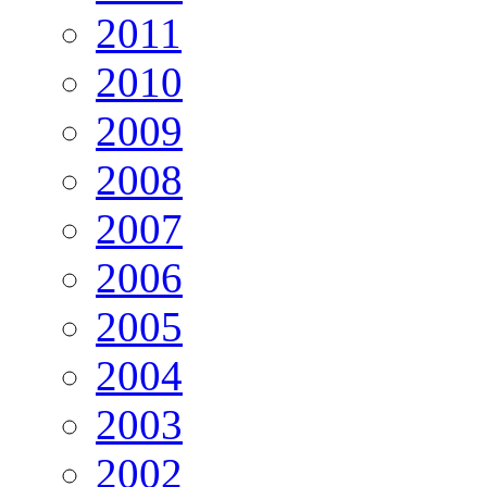
2011
2010
2009
2008
2007
2006
2005
2004
2003
2002