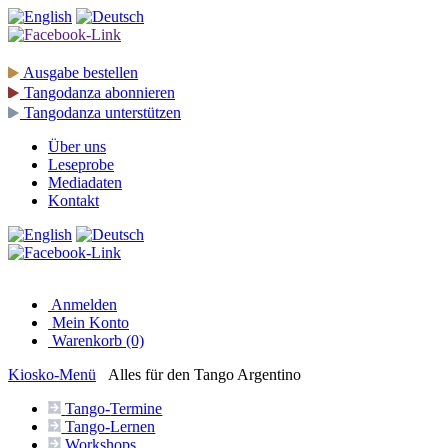
Ausgabe
bestellen
Tangodanza
abonnieren
Tangodanza
unterstützen
Über uns
Leseprobe
Mediadaten
Kontakt
Anmelden
Mein Konto
Warenkorb (0)
Kiosko
-Menü
Alles für den Tango Argentino
Tango-
Termine
Tango-
Lernen
Workshops