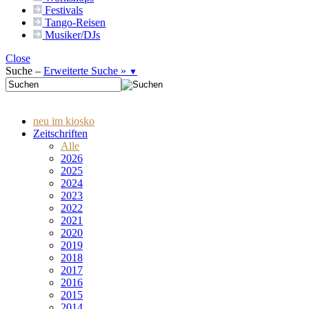
Festivals
Tango-
Reisen
Musiker/DJs
Close
Suche –
Erweiterte Suche »
▼
neu im kiosko
Zeitschriften
Alle
2026
2025
2024
2023
2022
2021
2020
2019
2018
2017
2016
2015
2014