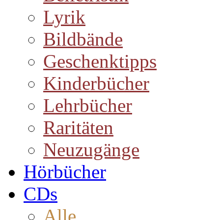
Lyrik
Bildbände
Geschenktipps
Kinderbücher
Lehrbücher
Raritäten
Neuzugänge
Hörbücher
CDs
Alle