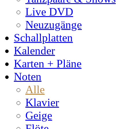
Live DVD
Neuzugänge
Schallplatten
Kalender
Karten + Pläne
Noten
Alle
Klavier
Geige
Flöte