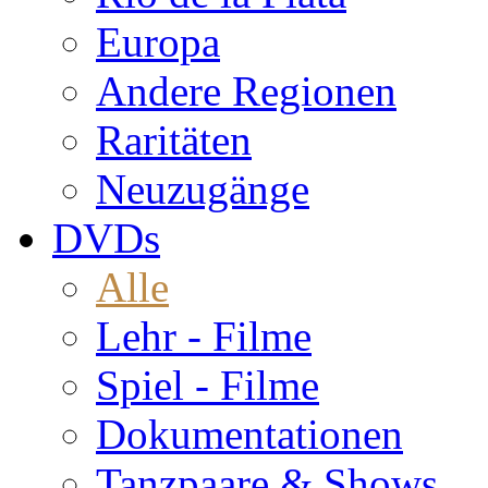
Europa
Andere Regionen
Raritäten
Neuzugänge
DVDs
Alle
Lehr - Filme
Spiel - Filme
Dokumentationen
Tanzpaare & Shows