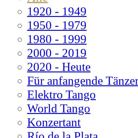
1920 - 1949
1950 - 1979
1980 - 1999
2000 - 2019
2020 - Heute
Für anfangende Tänze
Elektro Tango
World Tango
Konzertant
Río de la Plata