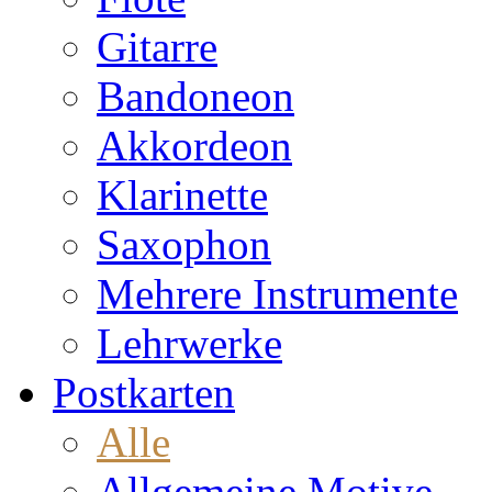
Gitarre
Bandoneon
Akkordeon
Klarinette
Saxophon
Mehrere Instrumente
Lehrwerke
Postkarten
Alle
Allgemeine Motive