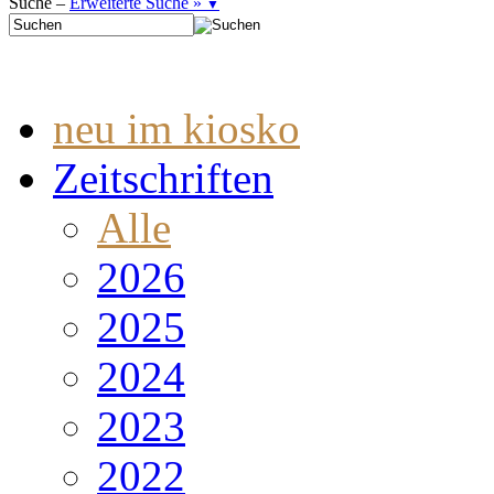
Suche –
Erweiterte Suche »
▼
neu im kiosko
Zeitschriften
Alle
2026
2025
2024
2023
2022