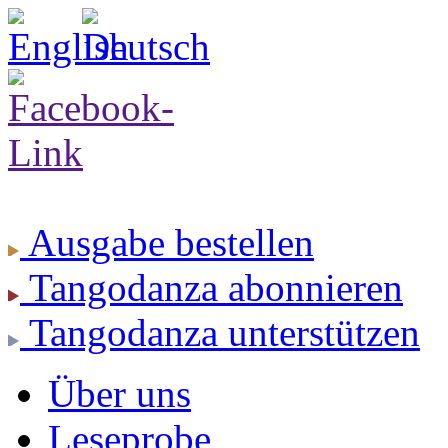
Ausgabe
bestellen
Tangodanza
abonnieren
Tangodanza
unterstützen
Über uns
Leseprobe