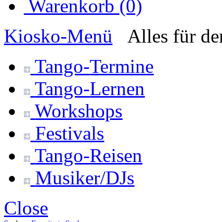
Warenkorb (0)
Kiosko
-Menü
Alles für d
Tango-
Termine
Tango-
Lernen
Workshops
Festivals
Tango-
Reisen
Musiker/DJs
Close