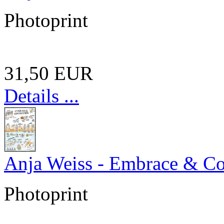
Photoprint
31,50 EUR
Details ...
Anja Weiss - Embrace & C
Photoprint