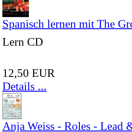
Spanisch lernen mit The G
Lern CD
12,50 EUR
Details ...
Anja Weiss - Roles - Lead