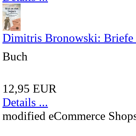
Dimitris Bronowski: Briefe
Buch
12,95 EUR
Details ...
mod
ified eCommerce Shop