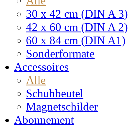
Alle
30 x 42 cm (DIN A 3)
42 x 60 cm (DIN A 2)
60 x 84 cm (DIN A1)
Sonderformate
Accessoires
Alle
Schuhbeutel
Magnetschilder
Abonnement