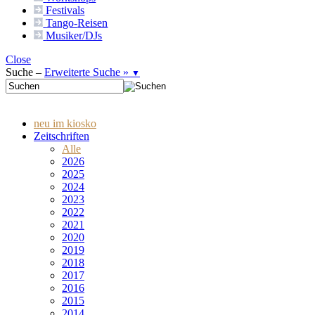
Festivals
Tango-
Reisen
Musiker/DJs
Close
Suche –
Erweiterte Suche »
▼
neu im kiosko
Zeitschriften
Alle
2026
2025
2024
2023
2022
2021
2020
2019
2018
2017
2016
2015
2014