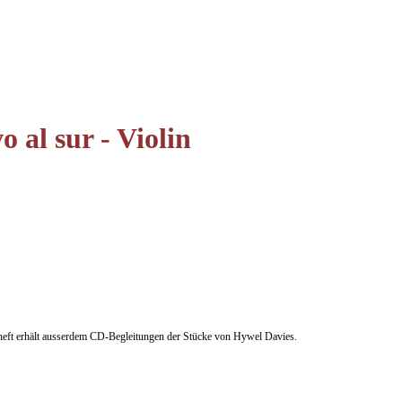
o al sur - Violin
nheft erhält ausserdem CD-Begleitungen der Stücke von Hywel Davies.