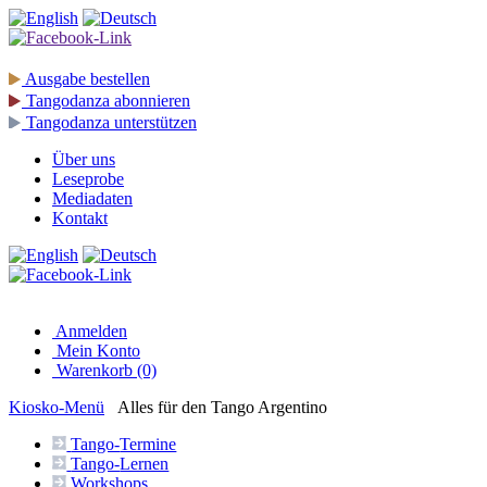
Ausgabe
bestellen
Tangodanza
abonnieren
Tangodanza
unterstützen
Über uns
Leseprobe
Mediadaten
Kontakt
Anmelden
Mein Konto
Warenkorb (0)
Kiosko
-Menü
Alles für den Tango Argentino
Tango-
Termine
Tango-
Lernen
Workshops