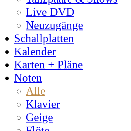
Live DVD
Neuzugänge
Schallplatten
Kalender
Karten + Pläne
Noten
Alle
Klavier
Geige
Flöte