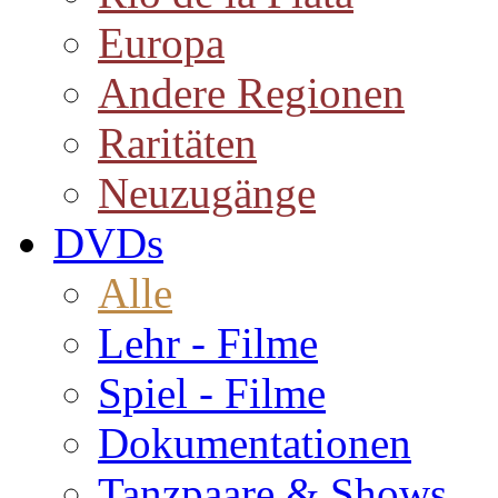
Europa
Andere Regionen
Raritäten
Neuzugänge
DVDs
Alle
Lehr - Filme
Spiel - Filme
Dokumentationen
Tanzpaare & Shows