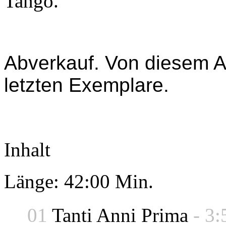
Tango.
Abverkauf. Von diesem Ar
letzten Exemplare.
Inhalt
Länge: 42:00 Min.
01
Tanti Anni Prima
- 3: