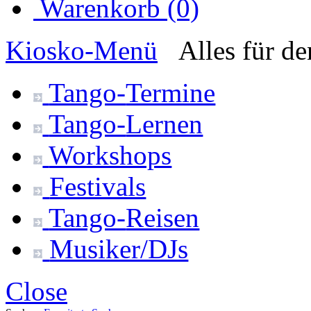
Warenkorb (0)
Kiosko
-Menü
Alles für d
Tango-
Termine
Tango-
Lernen
Workshops
Festivals
Tango-
Reisen
Musiker/DJs
Close