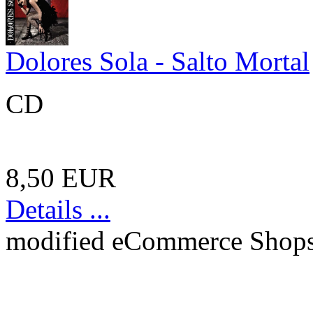
Dolores Sola - Salto Mortal
CD
8,50 EUR
Details ...
mod
ified eCommerce Shop