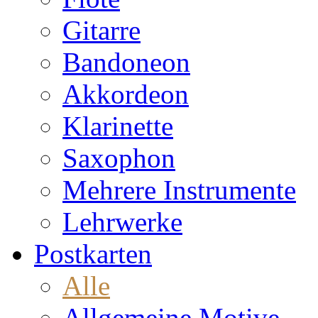
Gitarre
Bandoneon
Akkordeon
Klarinette
Saxophon
Mehrere Instrumente
Lehrwerke
Postkarten
Alle
Allgemeine Motive