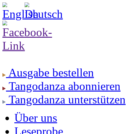
Ausgabe
bestellen
Tangodanza
abonnieren
Tangodanza
unterstützen
Über uns
Leseprobe