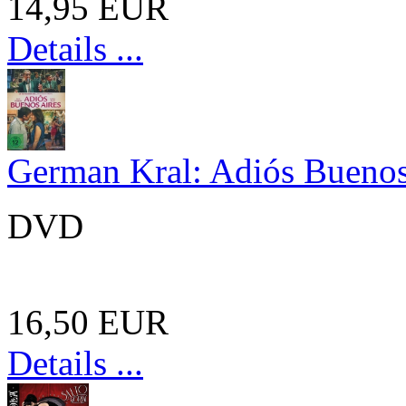
14,95 EUR
Details ...
German Kral: Adiós Buenos
DVD
16,50 EUR
Details ...