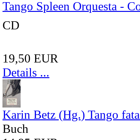
Tango Spleen Orquesta - Co
CD
19,50 EUR
Details ...
Karin Betz (Hg.) Tango fata
Buch