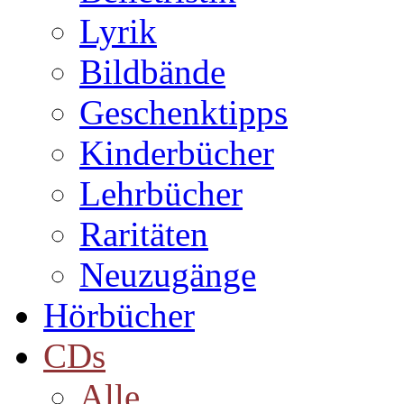
Lyrik
Bildbände
Geschenktipps
Kinderbücher
Lehrbücher
Raritäten
Neuzugänge
Hörbücher
CDs
Alle