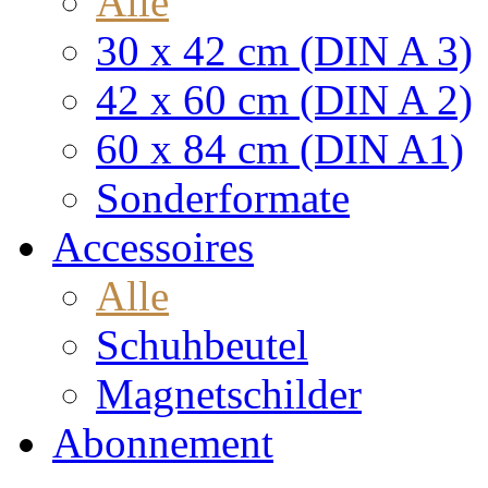
Alle
30 x 42 cm (DIN A 3)
42 x 60 cm (DIN A 2)
60 x 84 cm (DIN A1)
Sonderformate
Accessoires
Alle
Schuhbeutel
Magnetschilder
Abonnement