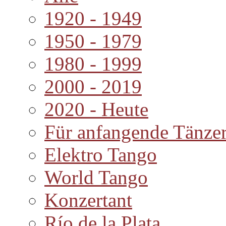
1920 - 1949
1950 - 1979
1980 - 1999
2000 - 2019
2020 - Heute
Für anfangende Tänze
Elektro Tango
World Tango
Konzertant
Río de la Plata