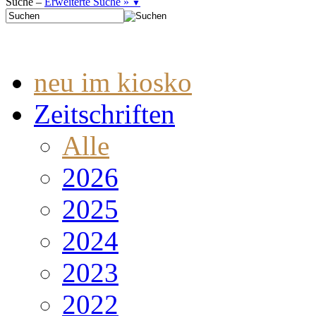
Suche –
Erweiterte Suche »
▼
neu im kiosko
Zeitschriften
Alle
2026
2025
2024
2023
2022