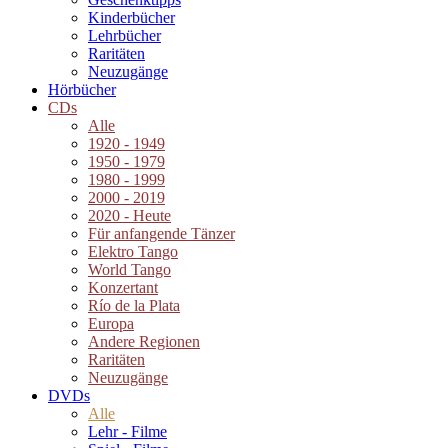
Kinderbücher
Lehrbücher
Raritäten
Neuzugänge
Hörbücher
CDs
Alle
1920 - 1949
1950 - 1979
1980 - 1999
2000 - 2019
2020 - Heute
Für anfangende Tänzer
Elektro Tango
World Tango
Konzertant
Río de la Plata
Europa
Andere Regionen
Raritäten
Neuzugänge
DVDs
Alle
Lehr - Filme