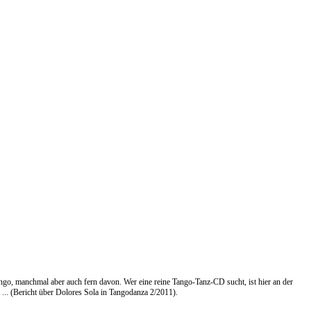
ango, manchmal aber auch fern davon. Wer eine reine Tango-Tanz-CD sucht, ist hier an der
 ... (Bericht über Dolores Sola in Tangodanza 2/2011).