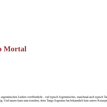
to Mortal
 argentinischen Liedern veröffentlicht – viel typisch Argentinisches, manchmal auch typisch T
chtig. Und tanzen kann man trotzdem, denn Tango Argentino hat bekanntlich kein starres Konzept