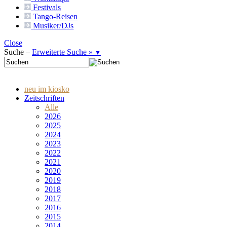
Festivals
Tango-
Reisen
Musiker/DJs
Close
Suche –
Erweiterte Suche »
▼
neu im kiosko
Zeitschriften
Alle
2026
2025
2024
2023
2022
2021
2020
2019
2018
2017
2016
2015
2014