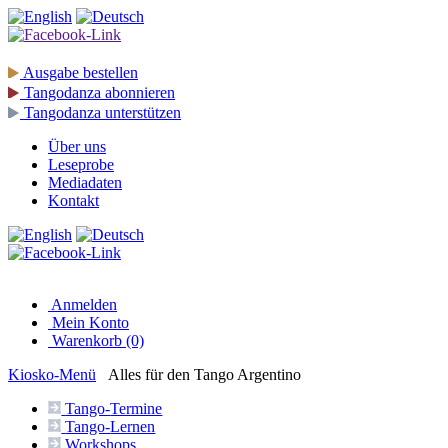
Ausgabe
bestellen
Tangodanza
abonnieren
Tangodanza
unterstützen
Über uns
Leseprobe
Mediadaten
Kontakt
Anmelden
Mein Konto
Warenkorb (0)
Kiosko
-Menü
Alles für den Tango Argentino
Tango-
Termine
Tango-
Lernen
Workshops