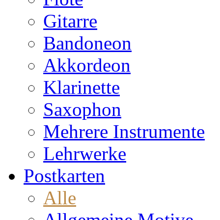
Gitarre
Bandoneon
Akkordeon
Klarinette
Saxophon
Mehrere Instrumente
Lehrwerke
Postkarten
Alle
Allgemeine Motive