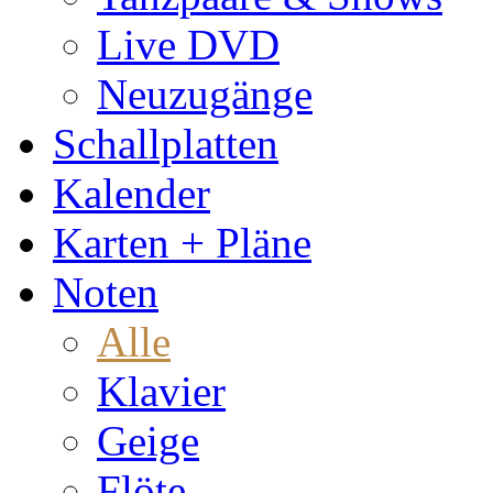
Live DVD
Neuzugänge
Schallplatten
Kalender
Karten + Pläne
Noten
Alle
Klavier
Geige
Flöte