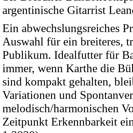
argentinische Gitarrist Lea
Ein abwechslungsreiches P
Auswahl für ein breiteres, t
Publikum. Idealfutter für B
immer, wenn Karthe die Bühn
sind kompakt gehalten, ble
Variationen und Spontanver
melodisch/harmonischen Vo
Zeitpunkt Erkennbarkeit ei