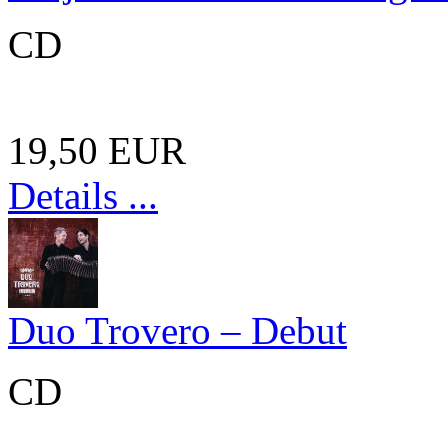
CD
19,50 EUR
Details ...
Duo Trovero – Debut
CD