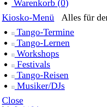
Warenkorb (0)
Kiosko
-Menü
Alles für d
Tango-
Termine
Tango-
Lernen
Workshops
Festivals
Tango-
Reisen
Musiker/DJs
Close