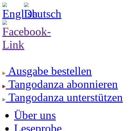
Ausgabe
bestellen
Tangodanza
abonnieren
Tangodanza
unterstützen
Über uns
Leseprobe