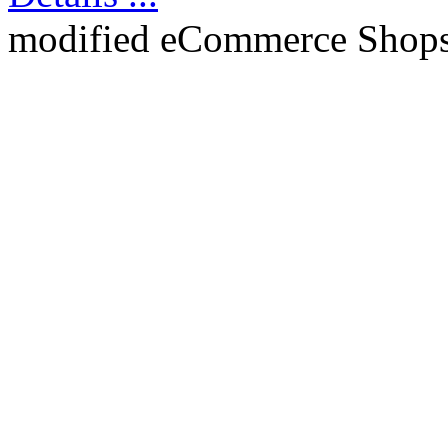
mod
ified eCommerce Shop