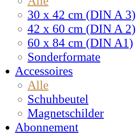
Alle
30 x 42 cm (DIN A 3)
42 x 60 cm (DIN A 2)
60 x 84 cm (DIN A1)
Sonderformate
Accessoires
Alle
Schuhbeutel
Magnetschilder
Abonnement