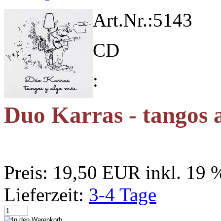
Art.Nr.:
5143
CD
:
Duo Karras - tangos 
Preis:
19,50 EUR
inkl. 19
Lieferzeit:
3-4 Tage