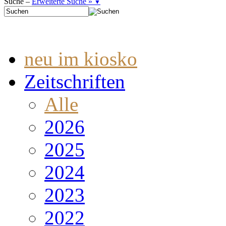
Suche –
Erweiterte Suche »
▼
neu im kiosko
Zeitschriften
Alle
2026
2025
2024
2023
2022