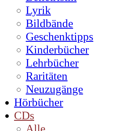
Lyrik
Bildbände
Geschenktipps
Kinderbücher
Lehrbücher
Raritäten
Neuzugänge
Hörbücher
CDs
Alle