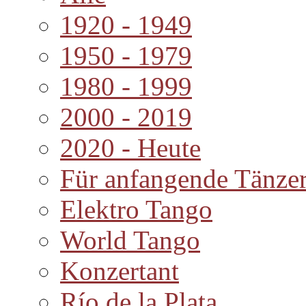
1920 - 1949
1950 - 1979
1980 - 1999
2000 - 2019
2020 - Heute
Für anfangende Tänze
Elektro Tango
World Tango
Konzertant
Río de la Plata