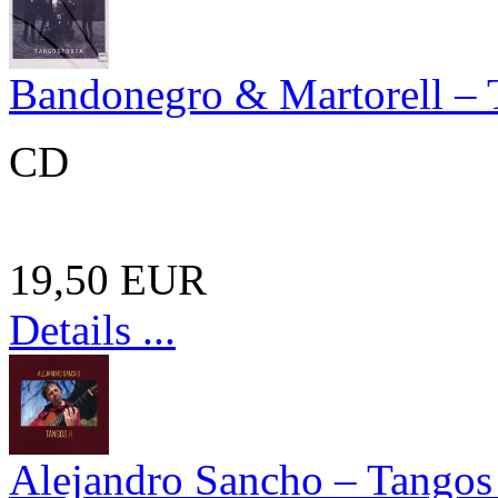
Bandonegro & Martorell – 
CD
19,50 EUR
Details ...
Alejandro Sancho – Tangos 