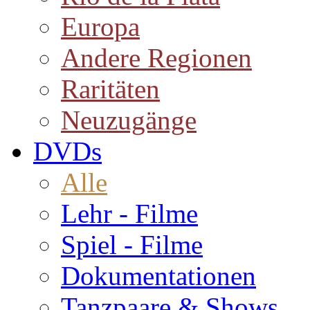
Europa
Andere Regionen
Raritäten
Neuzugänge
DVDs
Alle
Lehr - Filme
Spiel - Filme
Dokumentationen
Tanzpaare & Shows