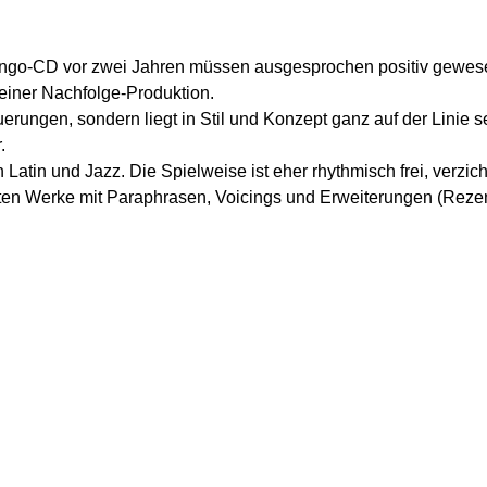
ngo-CD vor zwei Jahren müssen ausgesprochen positiv gewesen s
 einer Nachfolge-Produktion.
rungen, sondern liegt in Stil und Konzept ganz auf der Linie se
.
atin und Jazz. Die Spielweise ist eher rhythmisch frei, verzicht
lten Werke mit Paraphrasen, Voicings und Erweiterungen
(Rezen