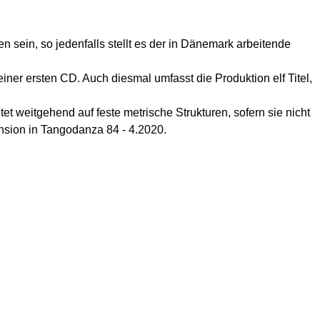
ein, so jedenfalls stellt es der in Dänemark arbeitende
iner ersten CD. Auch diesmal umfasst die Produktion elf Titel,
et weitgehend auf feste metrische Strukturen, sofern sie nicht
sion in Tangodanza 84 - 4.2020.