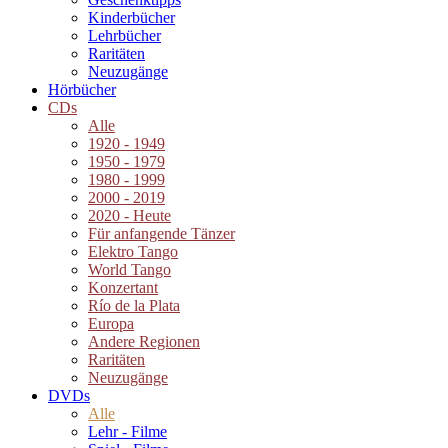
Kinderbücher
Lehrbücher
Raritäten
Neuzugänge
Hörbücher
CDs
Alle
1920 - 1949
1950 - 1979
1980 - 1999
2000 - 2019
2020 - Heute
Für anfangende Tänzer
Elektro Tango
World Tango
Konzertant
Río de la Plata
Europa
Andere Regionen
Raritäten
Neuzugänge
DVDs
Alle
Lehr - Filme