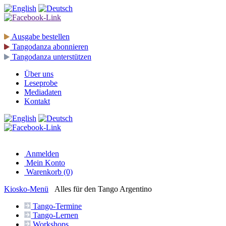
Ausgabe
bestellen
Tangodanza
abonnieren
Tangodanza
unterstützen
Über uns
Leseprobe
Mediadaten
Kontakt
Anmelden
Mein Konto
Warenkorb (0)
Kiosko
-Menü
Alles für den Tango Argentino
Tango-
Termine
Tango-
Lernen
Workshops