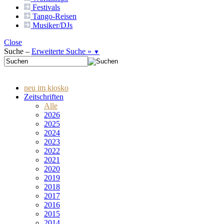
Festivals
Tango-
Reisen
Musiker/DJs
Close
Suche –
Erweiterte Suche »
▼
neu im kiosko
Zeitschriften
Alle
2026
2025
2024
2023
2022
2021
2020
2019
2018
2017
2016
2015
2014