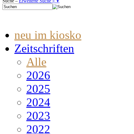
Suche –
Erweiterte Suche »
▼
neu im kiosko
Zeitschriften
Alle
2026
2025
2024
2023
2022