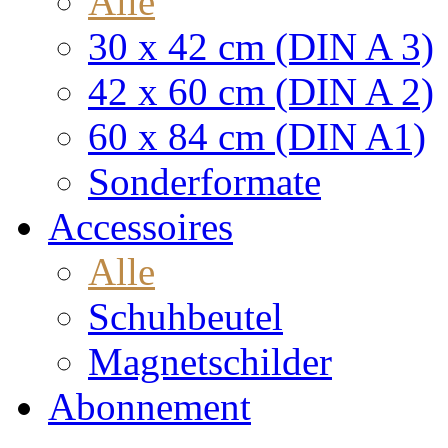
Alle
30 x 42 cm (DIN A 3)
42 x 60 cm (DIN A 2)
60 x 84 cm (DIN A1)
Sonderformate
Accessoires
Alle
Schuhbeutel
Magnetschilder
Abonnement