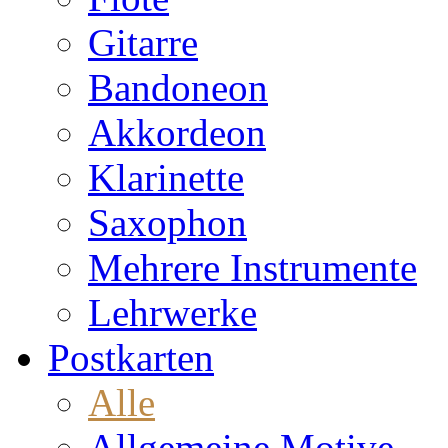
Gitarre
Bandoneon
Akkordeon
Klarinette
Saxophon
Mehrere Instrumente
Lehrwerke
Postkarten
Alle
Allgemeine Motive