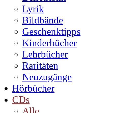
Lyrik
Bildbände
Geschenktipps
Kinderbücher
Lehrbücher
Raritäten
Neuzugänge
Hörbücher
CDs
Alle