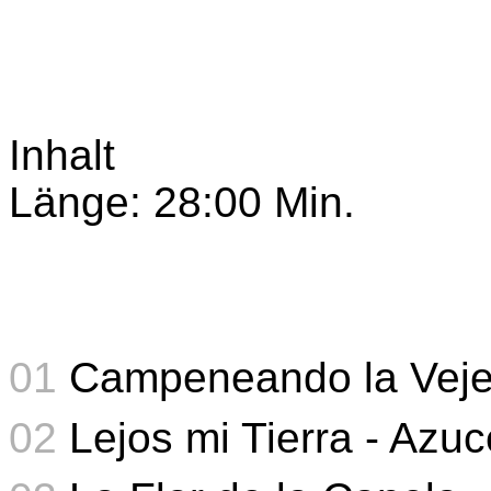
Inhalt
Länge: 28:00 Min.
01
Campeneando la Vejez
02
Lejos mi Tierra - Azu