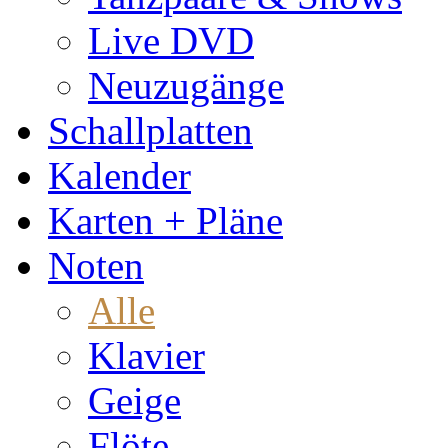
Live DVD
Neuzugänge
Schallplatten
Kalender
Karten + Pläne
Noten
Alle
Klavier
Geige
Flöte