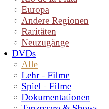
Europa
Andere Regionen
Raritäten
Neuzugänge
DVDs
Alle
Lehr - Filme
Spiel - Filme
Dokumentationen
Tanzpaare & Shows