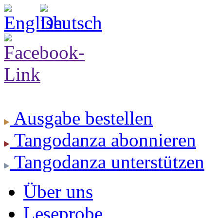
Ausgabe
bestellen
Tangodanza
abonnieren
Tangodanza
unterstützen
Über uns
Leseprobe