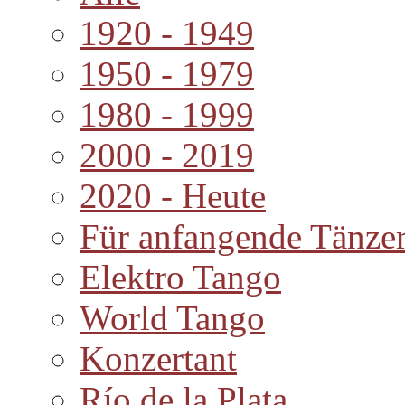
1920 - 1949
1950 - 1979
1980 - 1999
2000 - 2019
2020 - Heute
Für anfangende Tänze
Elektro Tango
World Tango
Konzertant
Río de la Plata