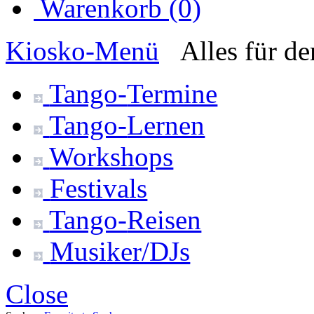
Warenkorb (0)
Kiosko
-Menü
Alles für d
Tango-
Termine
Tango-
Lernen
Workshops
Festivals
Tango-
Reisen
Musiker/DJs
Close