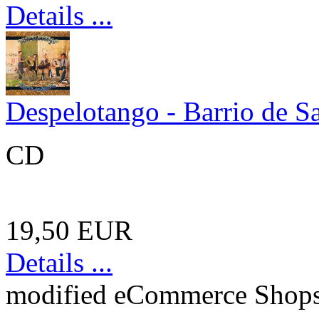
Details ...
Despelotango - Barrio de S
CD
19,50 EUR
Details ...
mod
ified eCommerce Shop