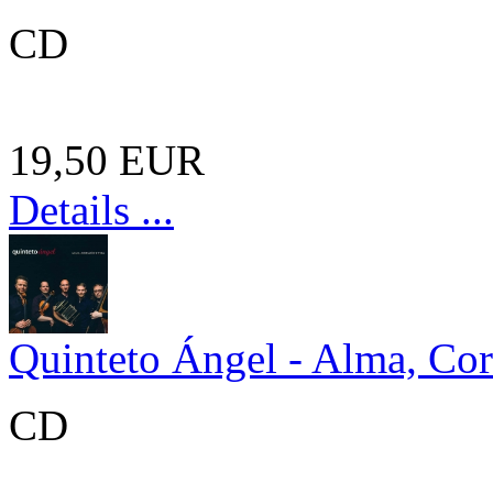
CD
19,50 EUR
Details ...
Quinteto Ángel - Alma, Co
CD