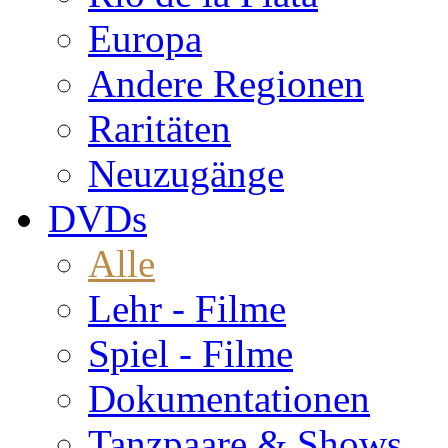
Europa
Andere Regionen
Raritäten
Neuzugänge
DVDs
Alle
Lehr - Filme
Spiel - Filme
Dokumentationen
Tanzpaare & Shows