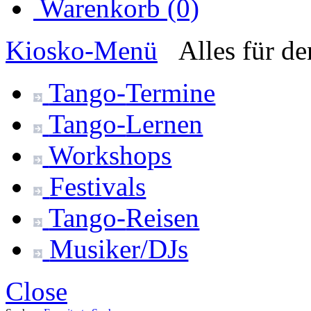
Warenkorb (0)
Kiosko
-Menü
Alles für d
Tango-
Termine
Tango-
Lernen
Workshops
Festivals
Tango-
Reisen
Musiker/DJs
Close