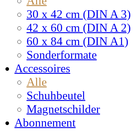
Alle
30 x 42 cm (DIN A 3)
42 x 60 cm (DIN A 2)
60 x 84 cm (DIN A1)
Sonderformate
Accessoires
Alle
Schuhbeutel
Magnetschilder
Abonnement