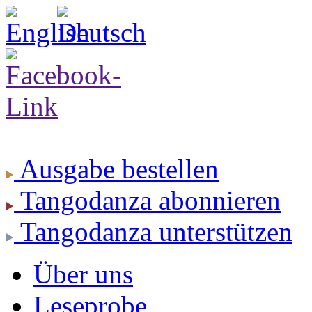
Ausgabe
bestellen
Tangodanza
abonnieren
Tangodanza
unterstützen
Über uns
Leseprobe