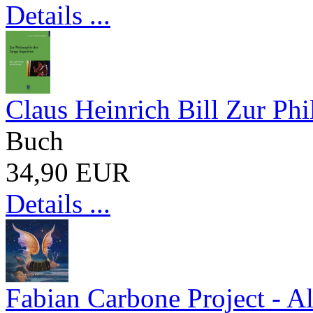
Details ...
Claus Heinrich Bill Zur Ph
Buch
34,90 EUR
Details ...
Fabian Carbone Project - A