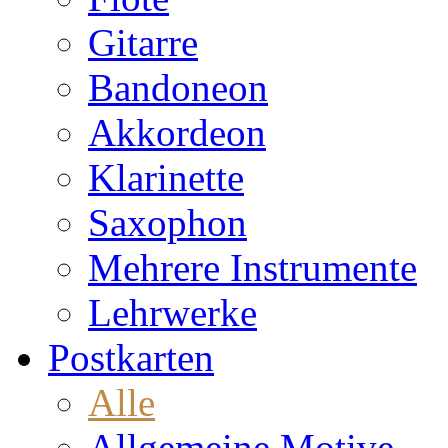
Gitarre
Bandoneon
Akkordeon
Klarinette
Saxophon
Mehrere Instrumente
Lehrwerke
Postkarten
Alle
Allgemeine Motive