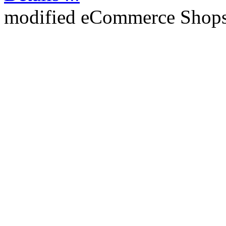
mod
ified eCommerce Shop