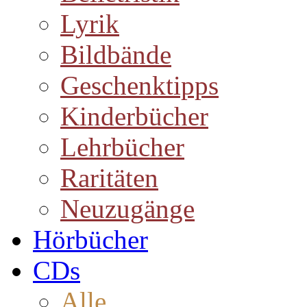
Lyrik
Bildbände
Geschenktipps
Kinderbücher
Lehrbücher
Raritäten
Neuzugänge
Hörbücher
CDs
Alle