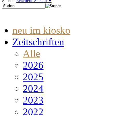
Suche –
Erweiterte Suche »
▼
neu im kiosko
Zeitschriften
Alle
2026
2025
2024
2023
2022