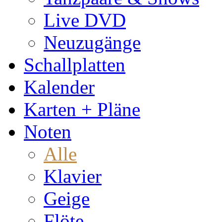
Live DVD
Neuzugänge
Schallplatten
Kalender
Karten + Pläne
Noten
Alle
Klavier
Geige
Flöte