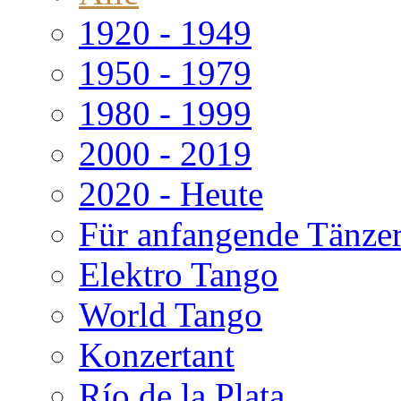
1920 - 1949
1950 - 1979
1980 - 1999
2000 - 2019
2020 - Heute
Für anfangende Tänze
Elektro Tango
World Tango
Konzertant
Río de la Plata