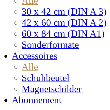
Alle
30 x 42 cm (DIN A 3)
42 x 60 cm (DIN A 2)
60 x 84 cm (DIN A1)
Sonderformate
Accessoires
Alle
Schuhbeutel
Magnetschilder
Abonnement