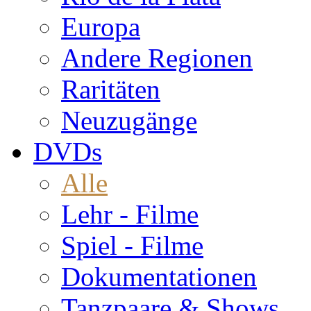
Europa
Andere Regionen
Raritäten
Neuzugänge
DVDs
Alle
Lehr - Filme
Spiel - Filme
Dokumentationen
Tanzpaare & Shows