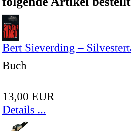
folgende Artikel bestellt
Bert Sieverding – Silvester
Buch
13,00 EUR
Details ...