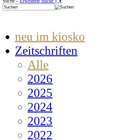
Suche –
Erweiterte Suche »
▼
neu im kiosko
Zeitschriften
Alle
2026
2025
2024
2023
2022