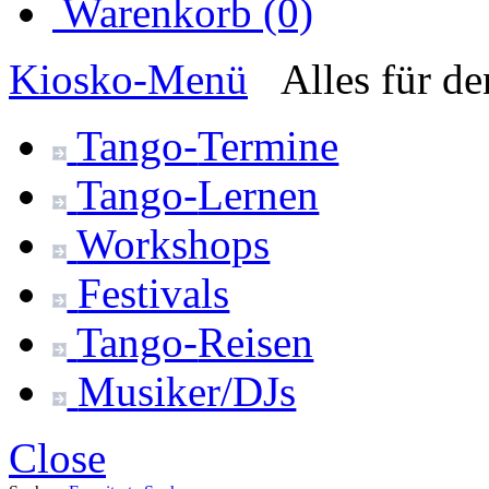
Warenkorb (0)
Kiosko
-Menü
Alles für d
Tango-
Termine
Tango-
Lernen
Workshops
Festivals
Tango-
Reisen
Musiker/DJs
Close