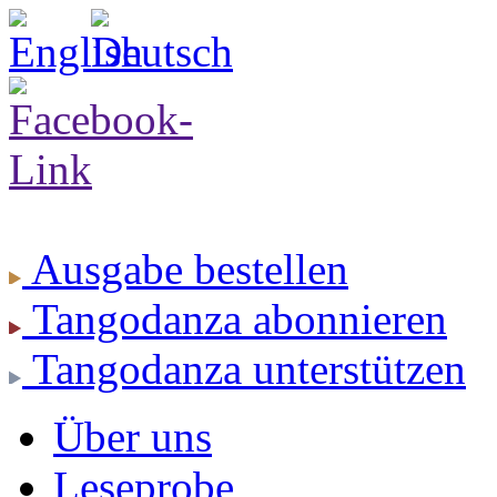
Ausgabe
bestellen
Tangodanza
abonnieren
Tangodanza
unterstützen
Über uns
Leseprobe