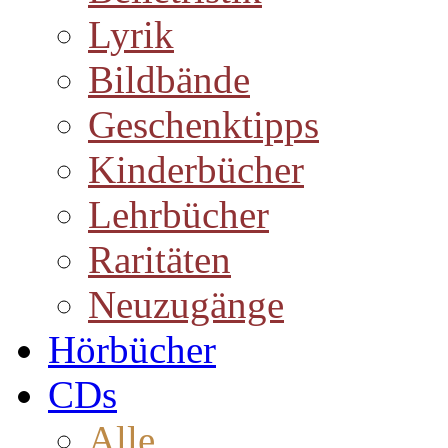
Lyrik
Bildbände
Geschenktipps
Kinderbücher
Lehrbücher
Raritäten
Neuzugänge
Hörbücher
CDs
Alle