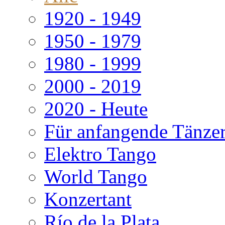
1920 - 1949
1950 - 1979
1980 - 1999
2000 - 2019
2020 - Heute
Für anfangende Tänze
Elektro Tango
World Tango
Konzertant
Río de la Plata