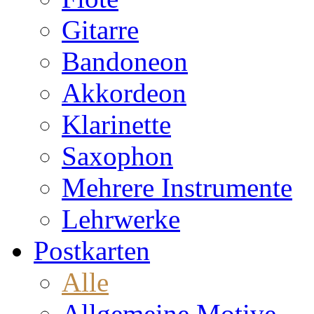
Gitarre
Bandoneon
Akkordeon
Klarinette
Saxophon
Mehrere Instrumente
Lehrwerke
Postkarten
Alle
Allgemeine Motive