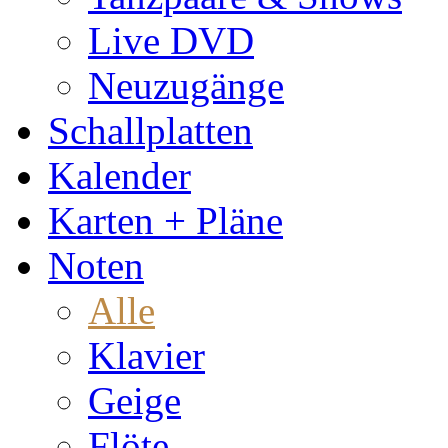
Live DVD
Neuzugänge
Schallplatten
Kalender
Karten + Pläne
Noten
Alle
Klavier
Geige
Flöte