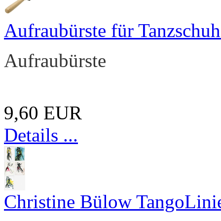
Aufraubürste für Tanzschu
Aufraubürste
9,60 EUR
Details ...
Christine Bülow TangoLini