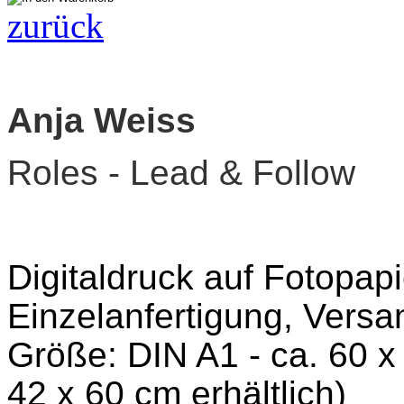
zurück
Anja Weiss
Roles - Lead & Follow
Digitaldruck auf Fotopap
Einzelanfertigung, Versan
Größe: DIN A1 - ca. 60 x
42 x 60 cm erhältlich)