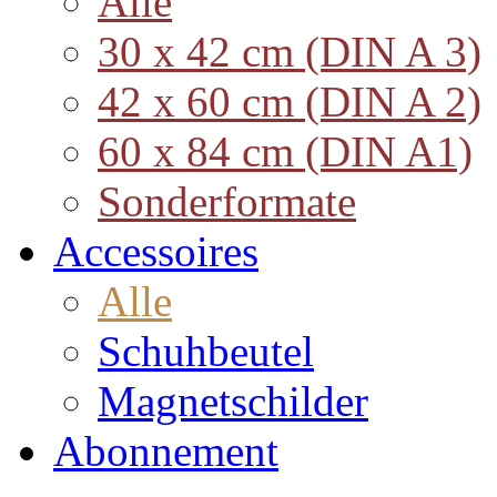
Alle
30 x 42 cm (DIN A 3)
42 x 60 cm (DIN A 2)
60 x 84 cm (DIN A1)
Sonderformate
Accessoires
Alle
Schuhbeutel
Magnetschilder
Abonnement