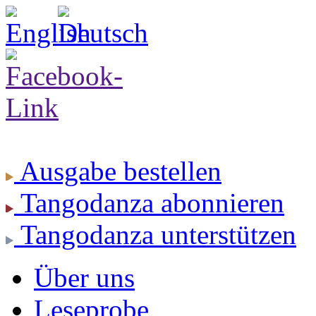
Ausgabe
bestellen
Tangodanza
abonnieren
Tangodanza
unterstützen
Über uns
Leseprobe