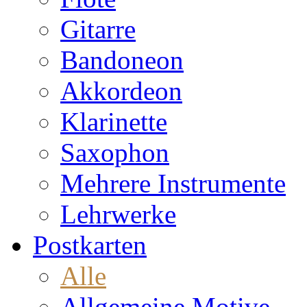
Gitarre
Bandoneon
Akkordeon
Klarinette
Saxophon
Mehrere Instrumente
Lehrwerke
Postkarten
Alle
Allgemeine Motive