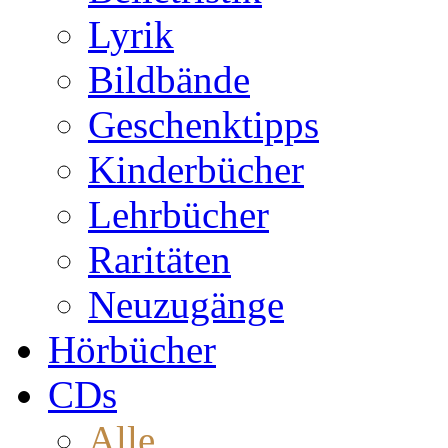
Lyrik
Bildbände
Geschenktipps
Kinderbücher
Lehrbücher
Raritäten
Neuzugänge
Hörbücher
CDs
Alle