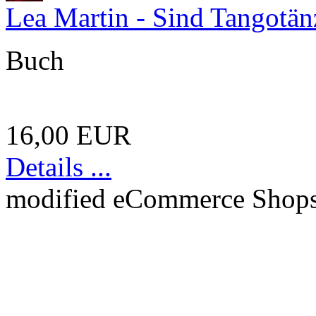
Lea Martin - Sind Tangotän
Buch
16,00 EUR
Details ...
mod
ified eCommerce Shop