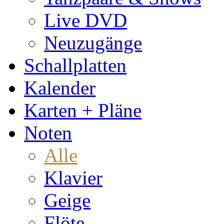
Live DVD
Neuzugänge
Schallplatten
Kalender
Karten + Pläne
Noten
Alle
Klavier
Geige
Flöte