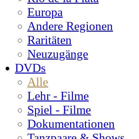
Europa
Andere Regionen
Raritäten
Neuzugänge
DVDs
Alle
Lehr - Filme
Spiel - Filme
Dokumentationen
Tanzpaare & Shows