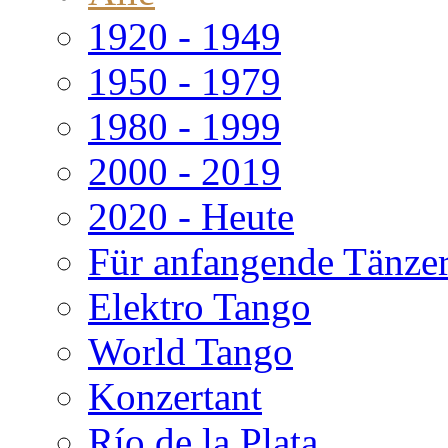
1920 - 1949
1950 - 1979
1980 - 1999
2000 - 2019
2020 - Heute
Für anfangende Tänze
Elektro Tango
World Tango
Konzertant
Río de la Plata