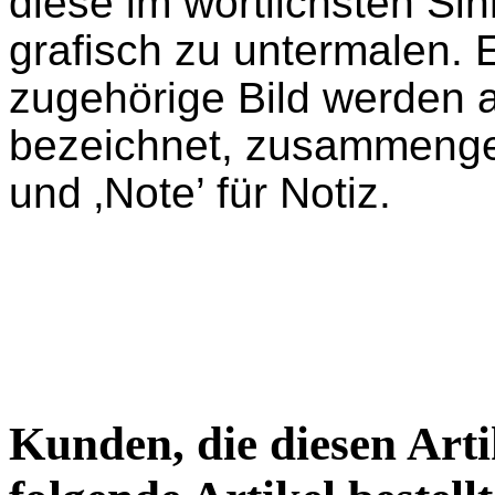
diese im wörtlichsten Si
grafisch zu untermalen. E
zugehörige Bild werden 
bezeichnet, zusammenges
und ‚Note’ für Notiz.
Kunden, die diesen Arti