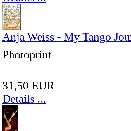
Anja Weiss - My Tango Jou
Photoprint
31,50 EUR
Details ...