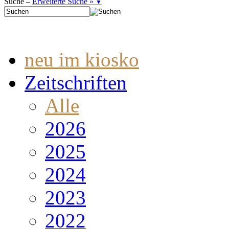
Suche –
Erweiterte Suche »
▼
neu im kiosko
Zeitschriften
Alle
2026
2025
2024
2023
2022