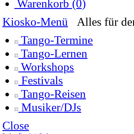
Warenkorb (0)
Kiosko
-Menü
Alles für d
Tango-
Termine
Tango-
Lernen
Workshops
Festivals
Tango-
Reisen
Musiker/DJs
Close