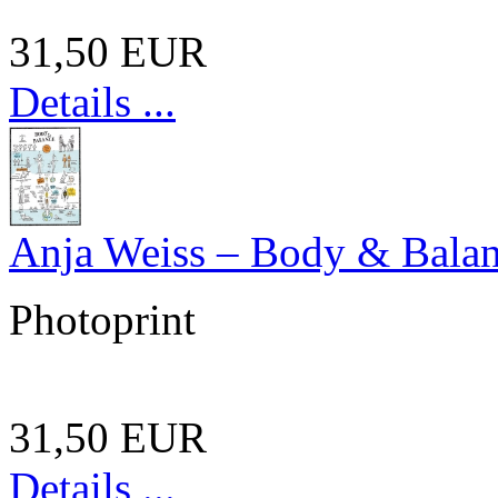
31,50 EUR
Details ...
Anja Weiss – Body & Bala
Photoprint
31,50 EUR
Details ...