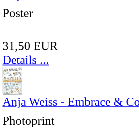
Poster
31,50 EUR
Details ...
Anja Weiss - Embrace & C
Photoprint