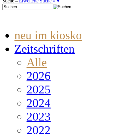
Suche –
Erweiterte Suche »
▼
neu im kiosko
Zeitschriften
Alle
2026
2025
2024
2023
2022