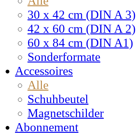
Alle
30 x 42 cm (DIN A 3)
42 x 60 cm (DIN A 2)
60 x 84 cm (DIN A1)
Sonderformate
Accessoires
Alle
Schuhbeutel
Magnetschilder
Abonnement