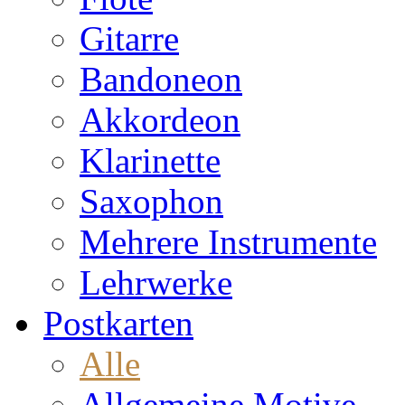
Gitarre
Bandoneon
Akkordeon
Klarinette
Saxophon
Mehrere Instrumente
Lehrwerke
Postkarten
Alle
Allgemeine Motive