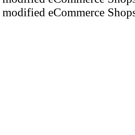
mod
ified eCommerce Shop