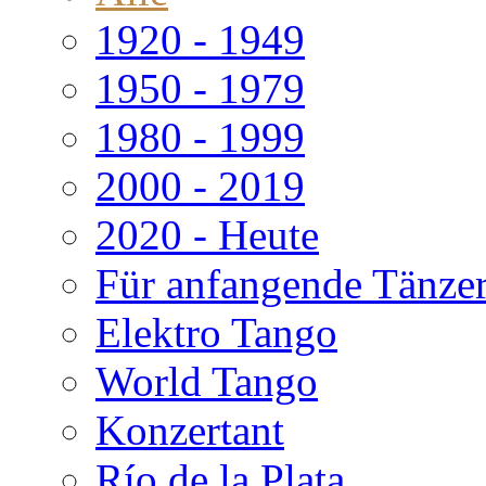
1920 - 1949
1950 - 1979
1980 - 1999
2000 - 2019
2020 - Heute
Für anfangende Tänze
Elektro Tango
World Tango
Konzertant
Río de la Plata