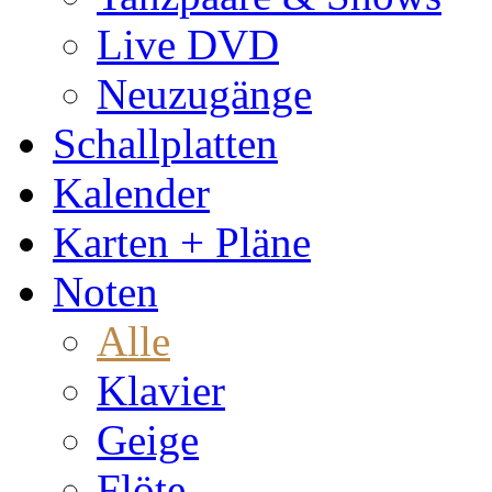
Live DVD
Neuzugänge
Schallplatten
Kalender
Karten + Pläne
Noten
Alle
Klavier
Geige
Flöte