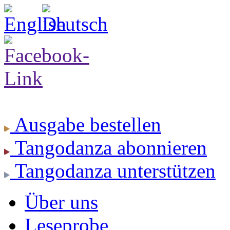
Ausgabe
bestellen
Tangodanza
abonnieren
Tangodanza
unterstützen
Über uns
Leseprobe