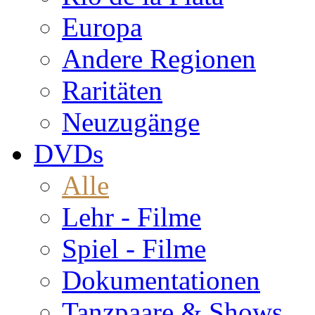
Europa
Andere Regionen
Raritäten
Neuzugänge
DVDs
Alle
Lehr - Filme
Spiel - Filme
Dokumentationen
Tanzpaare & Shows