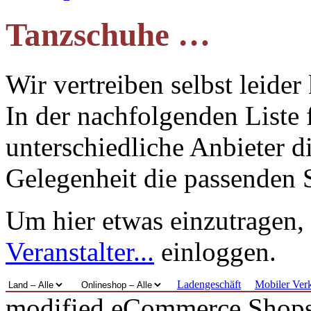
Tanzschuhe …
Wir vertreiben selbst leide
In der nachfolgenden Liste 
unterschiedliche Anbieter 
Gelegenheit die passenden 
Um hier etwas einzutragen, 
Veranstalter...
einloggen.
Ladengeschäft
Mobiler Ver
mod
ified eCommerce Shop