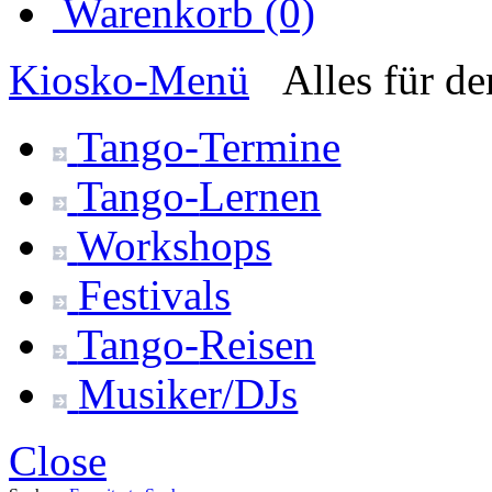
Warenkorb (0)
Kiosko
-Menü
Alles für d
Tango-
Termine
Tango-
Lernen
Workshops
Festivals
Tango-
Reisen
Musiker/DJs
Close