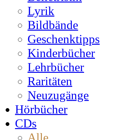
Lyrik
Bildbände
Geschenktipps
Kinderbücher
Lehrbücher
Raritäten
Neuzugänge
Hörbücher
CDs
Alle