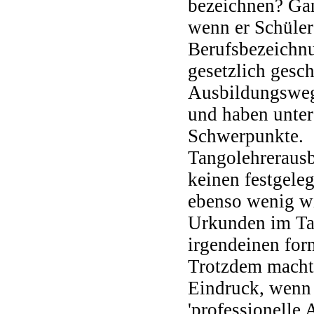
bezeichnen? Gan
wenn er Schüler
Berufsbezeichnu
gesetzlich gesch
Ausbildungswege
und haben unter
Schwerpunkte.
Tangolehrerausb
keinen festgele
ebenso wenig w
Urkunden im Ta
irgendeinen for
Trotzdem macht 
Eindruck, wenn
'professionelle 