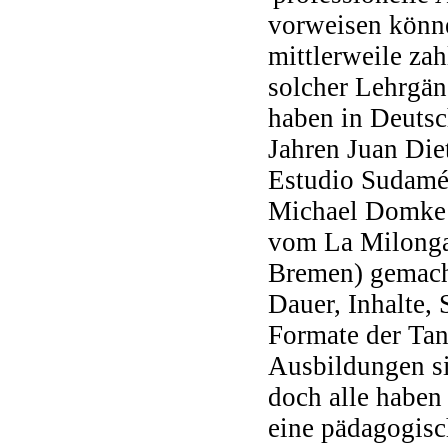
vorweisen könne
mittlerweile zah
solcher Lehrgän
haben in Deutsc
Jahren Juan Die
Estudio Sudamér
Michael Domke 
vom La Milonga 
Bremen) gemach
Dauer, Inhalte, 
Formate der Tan
Ausbildungen si
doch alle haben 
eine pädagogisc