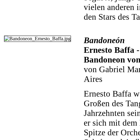
vielen anderen 
den Stars des T
Bandoneón
Ernesto Baffa -
Bandoneon von
von Gabriel Ma
Aires
Ernesto Baffa w
Großen des Tang
Jahrzehnten sei
er sich mit dem
Spitze der Orch