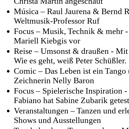
Christa Martin angeschaut
Música – Raul Jaurena & Bernd R
Weltmusik-Professor Ruf
Focus – Musik, Technik & mehr -
Mariell Kiebgis vor
Reise – Umsonst & draußen - Mit
Wie es geht, weiß Peter Schüßler.
Comic – Das Leben ist ein Tango 
Zeichnerin Nelly Baron
Focus – Spielerische Inspiration 
Fabiano hat Sabine Zubarik getest
Veranstaltungen – Tanzen und erl
Shows und Ausstellungen