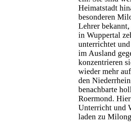
Heimatstadt hin
besonderen Milo
Lehrer bekannt,
in Wuppertal ze
unterrichtet un
im Ausland geg
konzentrieren si
wieder mehr au
den Niederrhein
benachbarte hol
Roermond. Hier
Unterricht und
laden zu Milong