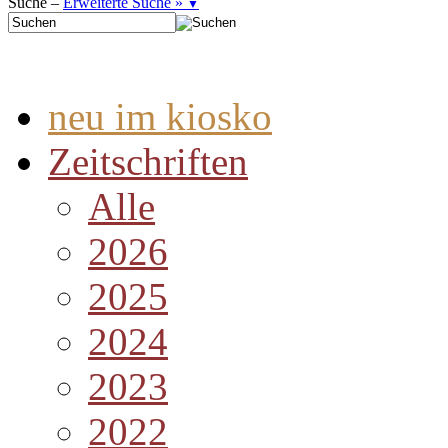
Suche –
Erweiterte Suche »
▼
neu im kiosko
Zeitschriften
Alle
2026
2025
2024
2023
2022