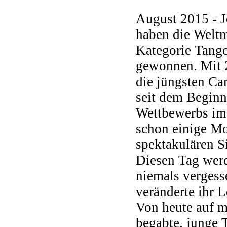
August 2015 - J
haben die Weltm
Kategorie Tango
gewonnen. Mit 2
die jüngsten C
seit dem Beginn
Wettbewerbs im 
schon einige Mo
spektakulären S
Diesen Tag werd
niemals vergess
veränderte ihr L
Von heute auf 
begabte, junge 