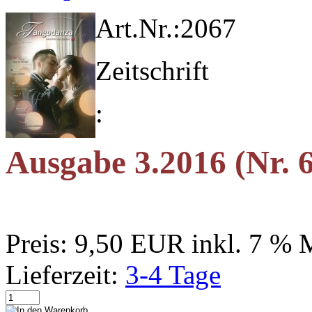
Art.Nr.:
2067
Zeitschrift
:
Ausgabe 3.2016 (Nr. 
Preis:
9,50 EUR
inkl. 7 %
Lieferzeit:
3-4 Tage