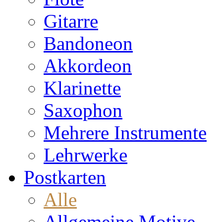
Gitarre
Bandoneon
Akkordeon
Klarinette
Saxophon
Mehrere Instrumente
Lehrwerke
Postkarten
Alle
Allgemeine Motive