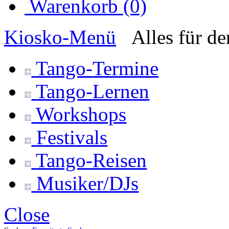
Warenkorb (0)
Kiosko
-Menü
Alles für d
Tango-
Termine
Tango-
Lernen
Workshops
Festivals
Tango-
Reisen
Musiker/DJs
Close