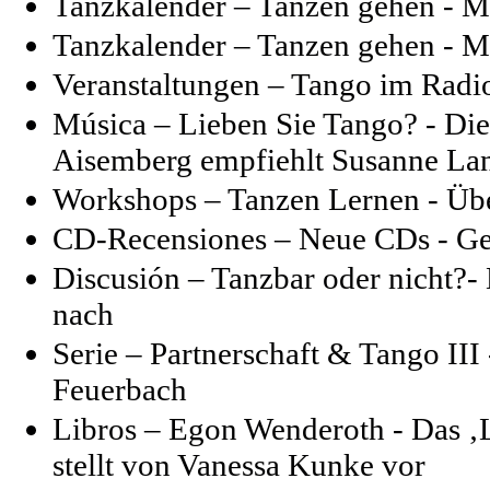
Tanzkalender – Tanzen gehen - M
Tanzkalender – Tanzen gehen - M
Veranstaltungen – Tango im Radi
Música – Lieben Sie Tango? - Di
Aisemberg empfiehlt Susanne La
Workshops – Tanzen Lernen - Üb
CD-Recensiones – Neue CDs - Geh
Discusión – Tanzbar oder nicht?-
nach
Serie –
Partnerschaft & Tango III
Feuerbach
Libros – Egon Wenderoth - Das ‚
stellt von Vanessa Kunke vor