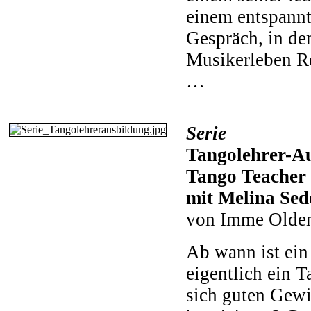
einem entspannt
Gespräch, in de
Musikerleben Re
…
Serie
Tangolehrer-Au
Tango Teacher
mit Melina Sed
von Imme Olde
Ab wann ist ein
eigentlich ein T
sich guten Gewi