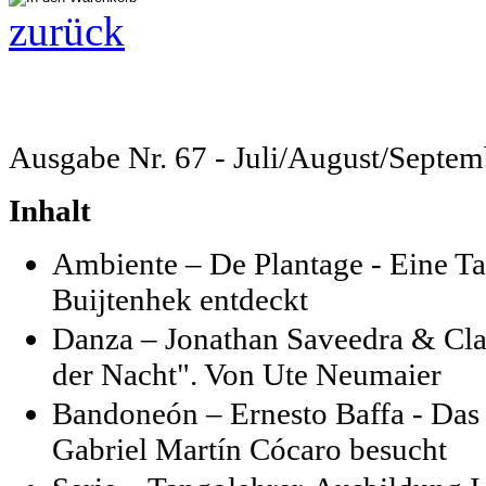
zurück
Ausgabe Nr. 67 - Juli/August/Septe
Inhalt
Ambiente – De Plantage - Eine T
Buijtenhek entdeckt
Danza – Jonathan Saveedra & Cla
der Nacht". Von Ute Neumaier
Bandoneón –
Ernesto Baffa - Das
Gabriel Martín Cócaro besucht