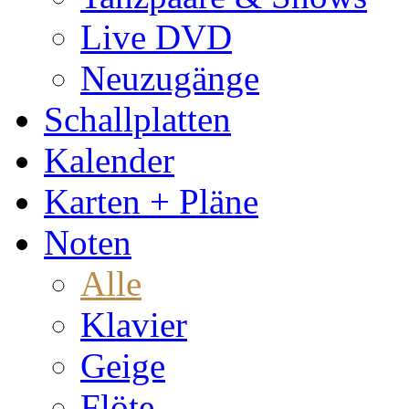
Live DVD
Neuzugänge
Schallplatten
Kalender
Karten + Pläne
Noten
Alle
Klavier
Geige
Flöte