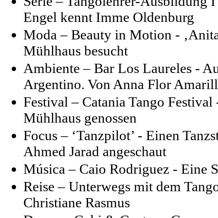
Serie –
Tangolehrer-Ausbildung I
Engel kennt Imme Oldenburg
Moda – Beauty in Motion - ‚Anit
Mühlhaus besucht
Ambiente – Bar Los Laureles - A
Argentino. Von Anna Flor Amaril
Festival – Catania Tango Festiva
Mühlhaus genossen
Focus – ‘Tanzpilot’ - Einen Tanz
Ahmed Jarad angeschaut
Música – Caio Rodriguez - Eine S
Reise – Unterwegs mit dem Tango 
Christiane Rasmus