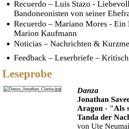
Recuerdo – Luis Stazo - Liebevol
Bandoneonisten von seiner Ehef
Recuerdo – Mariano Mores - Ein
Marion Kaufmann
Noticias – Nachrichten & Kurzme
Feedback – Leserbriefe – Kritis
Leseprobe
Danza
Jonathan Save
Aragon - "Als s
Tanda der Nac
von Ute Neumai