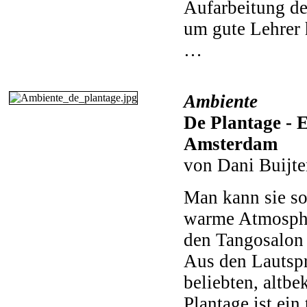
Aufarbeitung de
um gute Lehrer 
…
Ambiente
De Plantage - 
Amsterdam
von Dani Buijt
Man kann sie sof
warme Atmosphä
den Tangosalon 
Aus den Lautspr
beliebten, altb
Plantage ist ein 