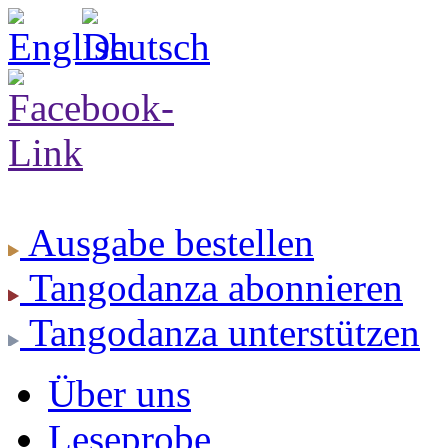
Ausgabe
bestellen
Tangodanza
abonnieren
Tangodanza
unterstützen
Über uns
Leseprobe