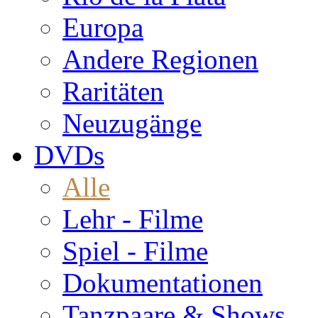
Europa
Andere Regionen
Raritäten
Neuzugänge
DVDs
Alle
Lehr - Filme
Spiel - Filme
Dokumentationen
Tanzpaare & Shows