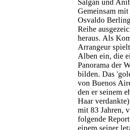
Salgán und Aníb
Gemeinsam mit 
Osvaldo Berlingi
Reihe ausgezeic
heraus. Als Ko
Arrangeur spielt
Alben ein, die e
Panorama der W
bilden. Das 'go
von Buenos Aire
den er seinem e
Haar verdankte)
mit 83 Jahren, 
folgende Report
einem seiner let