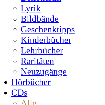
Lyrik
Bildbände
Geschenktipps
Kinderbücher
Lehrbücher
Raritäten
Neuzugänge
Hörbücher
CDs
Alle