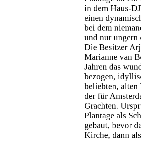
in dem Haus-DJ '
einen dynamisc
bei dem niemand
und nur ungern 
Die Besitzer Ar
Marianne van Be
Jahren das wun
bezogen, idylli
beliebten, alten
der für Amsterd
Grachten. Ursp
Plantage als Sc
gebaut, bevor d
Kirche, dann als