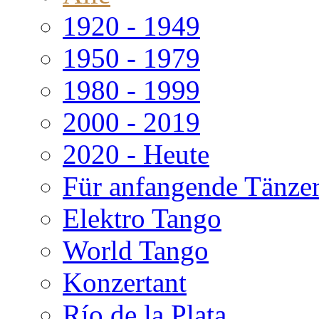
1920 - 1949
1950 - 1979
1980 - 1999
2000 - 2019
2020 - Heute
Für anfangende Tänze
Elektro Tango
World Tango
Konzertant
Río de la Plata