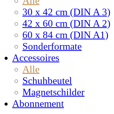
Alle
30 x 42 cm (DIN A 3)
42 x 60 cm (DIN A 2)
60 x 84 cm (DIN A1)
Sonderformate
Accessoires
Alle
Schuhbeutel
Magnetschilder
Abonnement