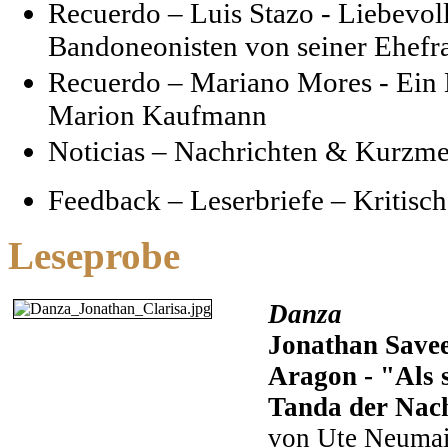
Recuerdo – Luis Stazo - Liebevol
Bandoneonisten von seiner Ehef
Recuerdo – Mariano Mores - Ein
Marion Kaufmann
Noticias – Nachrichten & Kurzme
Feedback – Leserbriefe – Kritis
Leseprobe
Danza
Jonathan Save
Aragon - "Als s
Tanda der Nac
von Ute Neumai