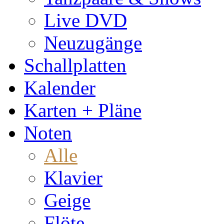
Live DVD
Neuzugänge
Schallplatten
Kalender
Karten + Pläne
Noten
Alle
Klavier
Geige
Flöte