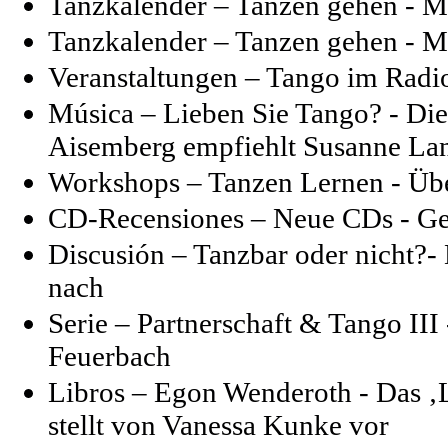
Tanzkalender – Tanzen gehen - M
Tanzkalender – Tanzen gehen - M
Veranstaltungen – Tango im Radi
Música – Lieben Sie Tango? - Di
Aisemberg empfiehlt Susanne La
Workshops – Tanzen Lernen - Üb
CD-Recensiones – Neue CDs - Geh
Discusión – Tanzbar oder nicht?-
nach
Serie –
Partnerschaft & Tango III
Feuerbach
Libros – Egon Wenderoth - Das ‚
stellt von Vanessa Kunke vor