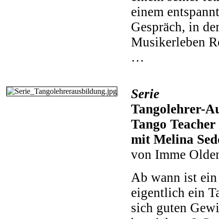
einem entspannt
Gespräch, in de
Musikerleben Re
…
Serie
Tangolehrer-Au
Tango Teacher
mit Melina Sed
von Imme Olde
Ab wann ist ein
eigentlich ein T
sich guten Gewi