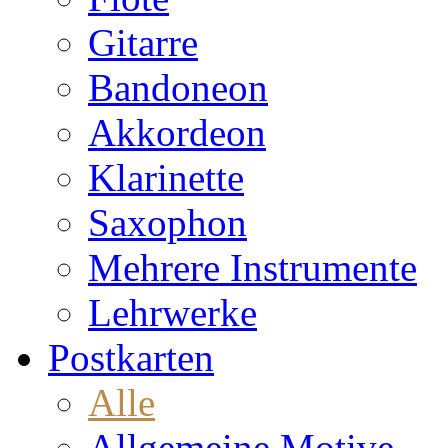
Gitarre
Bandoneon
Akkordeon
Klarinette
Saxophon
Mehrere Instrumente
Lehrwerke
Postkarten
Alle
Allgemeine Motive