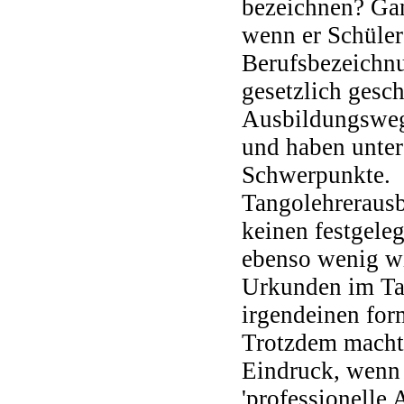
bezeichnen? Gan
wenn er Schüler
Berufsbezeichnu
gesetzlich gesch
Ausbildungswege
und haben unter
Schwerpunkte.
Tangolehrerausb
keinen festgele
ebenso wenig w
Urkunden im Ta
irgendeinen for
Trotzdem macht 
Eindruck, wenn
'professionelle 