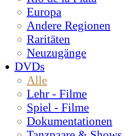
Europa
Andere Regionen
Raritäten
Neuzugänge
DVDs
Alle
Lehr - Filme
Spiel - Filme
Dokumentationen
Tanzpaare & Shows