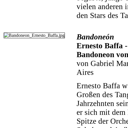
vielen anderen 
den Stars des T
Bandoneón
Ernesto Baffa -
Bandoneon von
von Gabriel Ma
Aires
Ernesto Baffa w
Großen des Tang
Jahrzehnten sei
er sich mit dem
Spitze der Orch