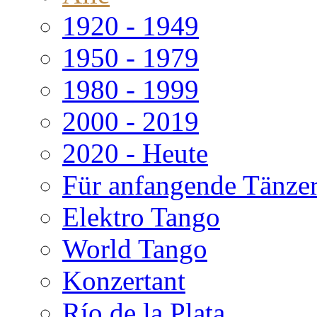
1920 - 1949
1950 - 1979
1980 - 1999
2000 - 2019
2020 - Heute
Für anfangende Tänze
Elektro Tango
World Tango
Konzertant
Río de la Plata