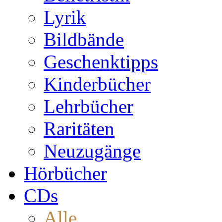
Lyrik
Bildbände
Geschenktipps
Kinderbücher
Lehrbücher
Raritäten
Neuzugänge
Hörbücher
CDs
Alle