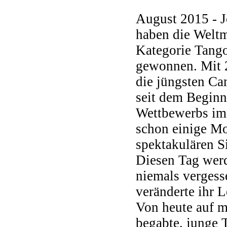
August 2015 - J
haben die Weltm
Kategorie Tango
gewonnen. Mit 2
die jüngsten C
seit dem Beginn
Wettbewerbs im 
schon einige Mo
spektakulären S
Diesen Tag werd
niemals vergess
veränderte ihr L
Von heute auf 
begabte, junge 