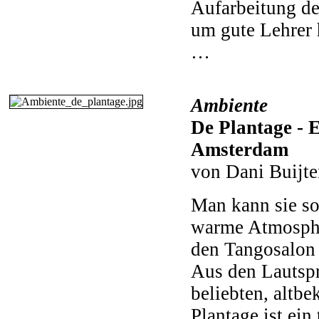
Aufarbeitung de
um gute Lehrer 
…
Ambiente
De Plantage - 
Amsterdam
von Dani Buijt
Man kann sie sof
warme Atmosphä
den Tangosalon 
Aus den Lautspr
beliebten, altb
Plantage ist ein 