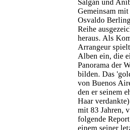
Salgán und Aníb
Gemeinsam mit 
Osvaldo Berlingi
Reihe ausgezeic
heraus. Als Ko
Arrangeur spielt
Alben ein, die e
Panorama der W
bilden. Das 'go
von Buenos Aire
den er seinem e
Haar verdankte)
mit 83 Jahren, 
folgende Report
einem seiner let