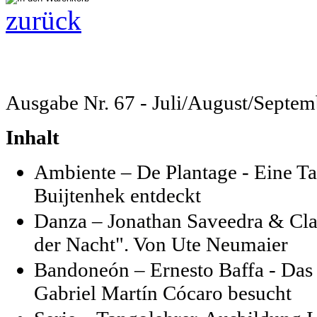
zurück
Ausgabe Nr. 67 - Juli/August/Septe
Inhalt
Ambiente – De Plantage - Eine T
Buijtenhek entdeckt
Danza – Jonathan Saveedra & Cla
der Nacht". Von Ute Neumaier
Bandoneón –
Ernesto Baffa - Das
Gabriel Martín Cócaro besucht