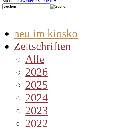
Suche –
Erweiterte Suche »
▼
neu im kiosko
Zeitschriften
Alle
2026
2025
2024
2023
2022