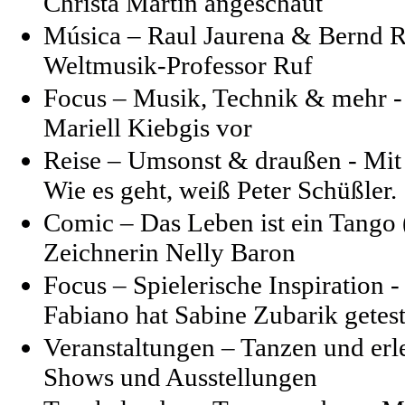
Christa Martin angeschaut
Música – Raul Jaurena & Bernd R
Weltmusik-Professor Ruf
Focus – Musik, Technik & mehr -
Mariell Kiebgis vor
Reise – Umsonst & draußen - Mit
Wie es geht, weiß Peter Schüßler.
Comic – Das Leben ist ein Tango 
Zeichnerin Nelly Baron
Focus – Spielerische Inspiration 
Fabiano hat Sabine Zubarik getest
Veranstaltungen – Tanzen und erl
Shows und Ausstellungen