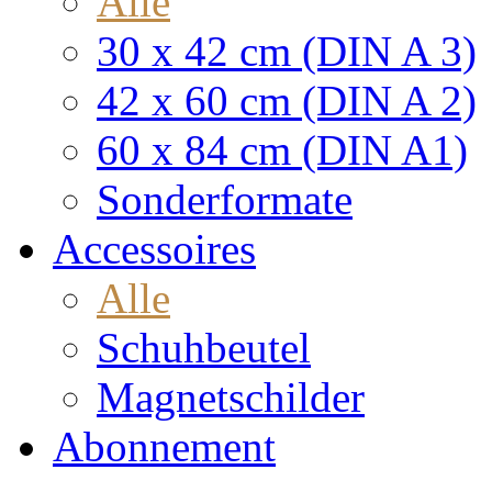
Alle
30 x 42 cm (DIN A 3)
42 x 60 cm (DIN A 2)
60 x 84 cm (DIN A1)
Sonderformate
Accessoires
Alle
Schuhbeutel
Magnetschilder
Abonnement