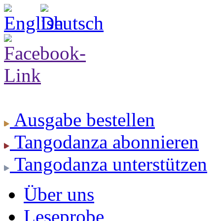
Ausgabe
bestellen
Tangodanza
abonnieren
Tangodanza
unterstützen
Über uns
Leseprobe