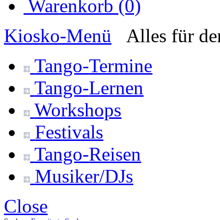
Warenkorb (0)
Kiosko
-Menü
Alles für d
Tango-
Termine
Tango-
Lernen
Workshops
Festivals
Tango-
Reisen
Musiker/DJs
Close