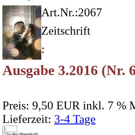
Art.Nr.:
2067
Zeitschrift
:
Ausgabe 3.2016 (Nr. 
Preis:
9,50 EUR
inkl. 7 %
Lieferzeit:
3-4 Tage