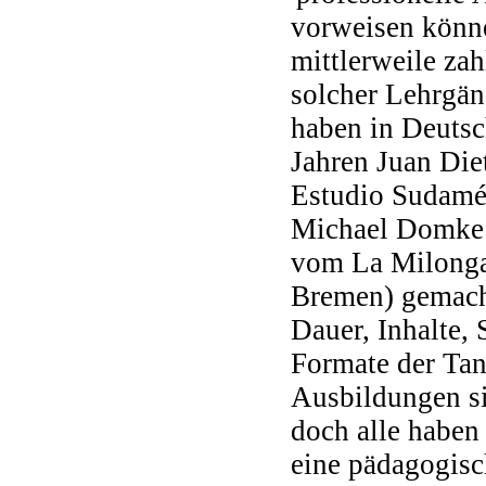
vorweisen könne
mittlerweile zah
solcher Lehrgän
haben in Deutsc
Jahren Juan Die
Estudio Sudamér
Michael Domke 
vom La Milonga 
Bremen) gemach
Dauer, Inhalte, 
Formate der Tan
Ausbildungen si
doch alle haben 
eine pädagogisc