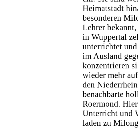
Heimatstadt hin
besonderen Milo
Lehrer bekannt,
in Wuppertal ze
unterrichtet un
im Ausland geg
konzentrieren si
wieder mehr au
den Niederrhein
benachbarte hol
Roermond. Hier
Unterricht und
laden zu Milong