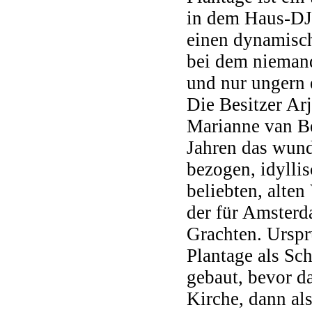
in dem Haus-DJ '
einen dynamisc
bei dem niemand
und nur ungern 
Die Besitzer Ar
Marianne van Be
Jahren das wun
bezogen, idylli
beliebten, alten
der für Amsterd
Grachten. Ursp
Plantage als Sc
gebaut, bevor d
Kirche, dann als