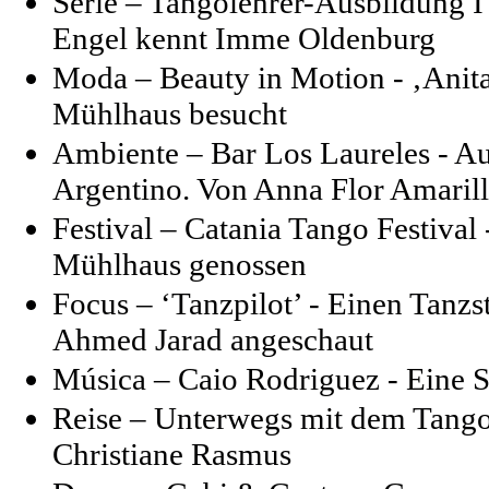
Serie –
Tangolehrer-Ausbildung I
Engel kennt Imme Oldenburg
Moda – Beauty in Motion - ‚Anit
Mühlhaus besucht
Ambiente – Bar Los Laureles - A
Argentino. Von Anna Flor Amaril
Festival – Catania Tango Festiva
Mühlhaus genossen
Focus – ‘Tanzpilot’ - Einen Tanz
Ahmed Jarad angeschaut
Música – Caio Rodriguez - Eine S
Reise – Unterwegs mit dem Tango 
Christiane Rasmus