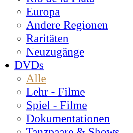
Europa
Andere Regionen
Raritäten
Neuzugänge
DVDs
Alle
Lehr - Filme
Spiel - Filme
Dokumentationen
Tanzpaare & Shows