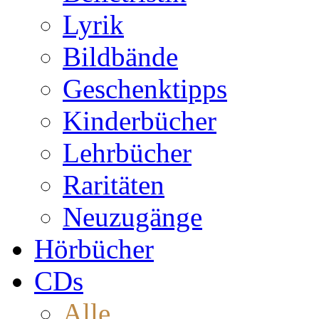
Lyrik
Bildbände
Geschenktipps
Kinderbücher
Lehrbücher
Raritäten
Neuzugänge
Hörbücher
CDs
Alle