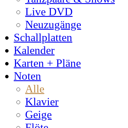
Live DVD
Neuzugänge
Schallplatten
Kalender
Karten + Pläne
Noten
Alle
Klavier
Geige
Flöte