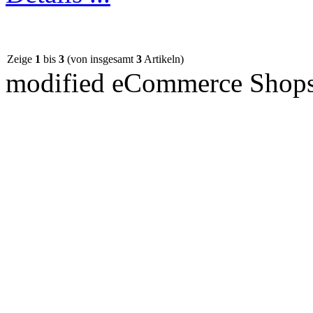
Zeige
1
bis
3
(von insgesamt
3
Artikeln)
mod
ified eCommerce Shop