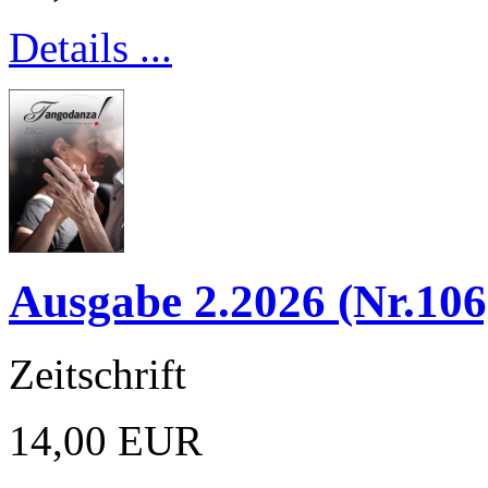
Details ...
Ausgabe 2.2026 (Nr.106
Zeitschrift
14,00 EUR