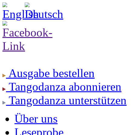
Ausgabe
bestellen
Tangodanza
abonnieren
Tangodanza
unterstützen
Über uns
Leseprobe