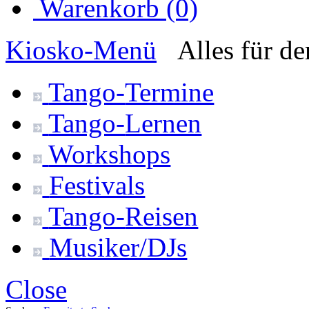
Warenkorb (0)
Kiosko
-Menü
Alles für d
Tango-
Termine
Tango-
Lernen
Workshops
Festivals
Tango-
Reisen
Musiker/DJs
Close