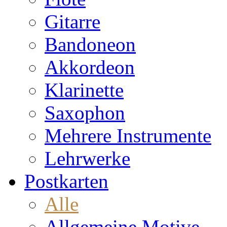
Gitarre
Bandoneon
Akkordeon
Klarinette
Saxophon
Mehrere Instrumente
Lehrwerke
Postkarten
Alle
Allgemeine Motive