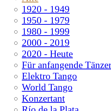
1920 - 1949
1950 - 1979
1980 - 1999
2000 - 2019
2020 - Heute
Für anfangende Tänze
Elektro Tango
World Tango
Konzertant
Río de la Plata