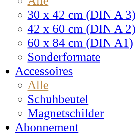
Alle
30 x 42 cm (DIN A 3)
42 x 60 cm (DIN A 2)
60 x 84 cm (DIN A1)
Sonderformate
Accessoires
Alle
Schuhbeutel
Magnetschilder
Abonnement