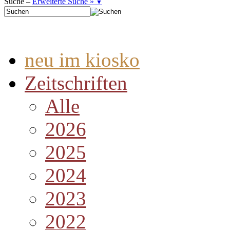
Suche –
Erweiterte Suche »
▼
neu im kiosko
Zeitschriften
Alle
2026
2025
2024
2023
2022