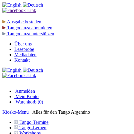
Ausgabe
bestellen
Tangodanza
abonnieren
Tangodanza
unterstützen
Über uns
Leseprobe
Mediadaten
Kontakt
Anmelden
Mein Konto
Warenkorb (0)
Kiosko
-Menü
Alles für den Tango Argentino
Tango-
Termine
Tango-
Lernen
Workshops