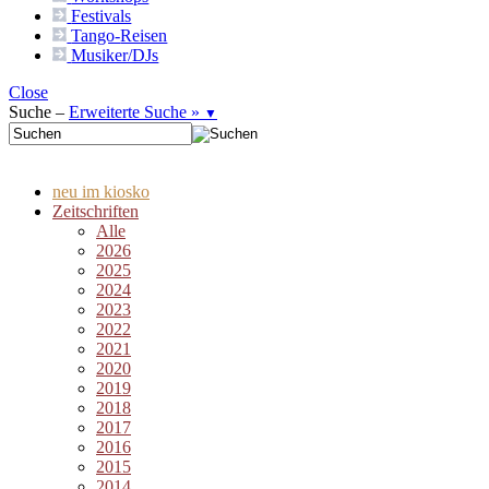
Festivals
Tango-
Reisen
Musiker/DJs
Close
Suche –
Erweiterte Suche »
▼
neu im kiosko
Zeitschriften
Alle
2026
2025
2024
2023
2022
2021
2020
2019
2018
2017
2016
2015
2014