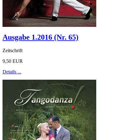
Ausgabe 1.2016 (Nr. 65)
Zeitschrift
9,50 EUR
Details ...