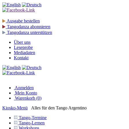
Ausgabe
bestellen
Tangodanza
abonnieren
Tangodanza
unterstützen
Über uns
Leseprobe
Mediadaten
Kontakt
Anmelden
Mein Konto
Warenkorb (0)
Kiosko
-Menü
Alles für den Tango Argentino
Tango-
Termine
Tango-
Lernen
Workshops