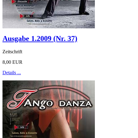
Ausgabe 1.2009 (Nr. 37)
Zeitschrift
8,00 EUR
Details ...