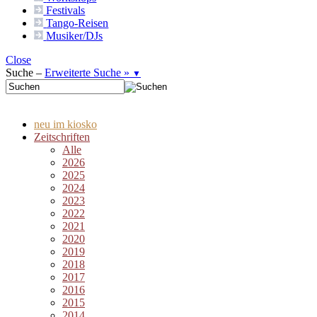
Festivals
Tango-
Reisen
Musiker/DJs
Close
Suche –
Erweiterte Suche »
▼
neu im kiosko
Zeitschriften
Alle
2026
2025
2024
2023
2022
2021
2020
2019
2018
2017
2016
2015
2014