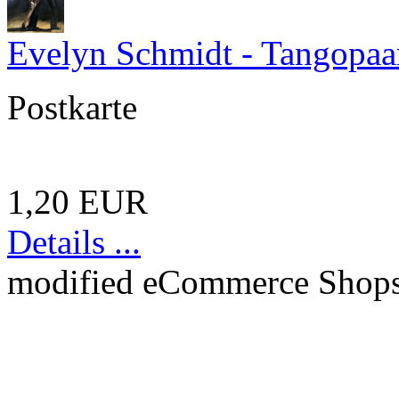
Evelyn Schmidt - Tangopaar
Postkarte
1,20 EUR
Details ...
mod
ified eCommerce Shop