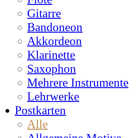
Gitarre
Bandoneon
Akkordeon
Klarinette
Saxophon
Mehrere Instrumente
Lehrwerke
Postkarten
Alle
Allgemeine Motive