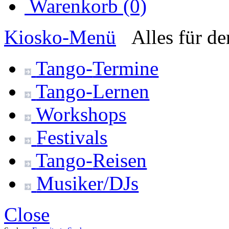
Warenkorb (0)
Kiosko
-Menü
Alles für d
Tango-
Termine
Tango-
Lernen
Workshops
Festivals
Tango-
Reisen
Musiker/DJs
Close