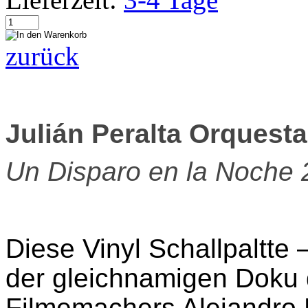
zurück
Julián Peralta Orquesta
Un Disparo en la Noche 
Diese
Vinyl Schallpaltte
–
der gleichnamigen Doku 
Filmemachers Alejandro D