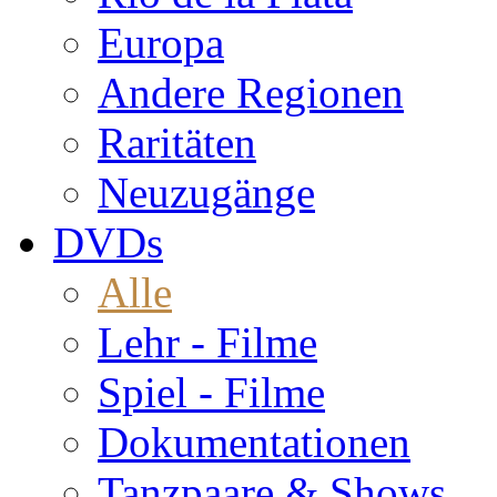
Europa
Andere Regionen
Raritäten
Neuzugänge
DVDs
Alle
Lehr - Filme
Spiel - Filme
Dokumentationen
Tanzpaare & Shows