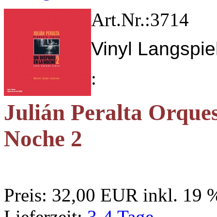
Art.Nr.:
3714
Vinyl Langspiel
:
Julián Peralta Orques
Noche 2
Preis:
32,00 EUR
inkl. 19
Lieferzeit:
3-4 Tage