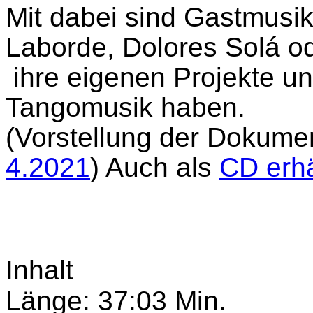
Mit dabei sind Gastmusik
Laborde, Dolores Solá od
ihre eigenen Projekte u
Tangomusik haben.
(Vorstellung der Dokumen
4.2021
) Auch als
CD erhä
Inhalt
Länge: 37:03 Min.