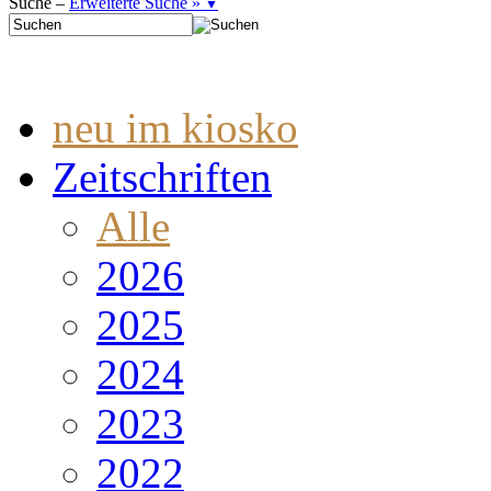
Suche –
Erweiterte Suche »
▼
neu im kiosko
Zeitschriften
Alle
2026
2025
2024
2023
2022