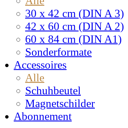
Alle
30 x 42 cm (DIN A 3)
42 x 60 cm (DIN A 2)
60 x 84 cm (DIN A1)
Sonderformate
Accessoires
Alle
Schuhbeutel
Magnetschilder
Abonnement