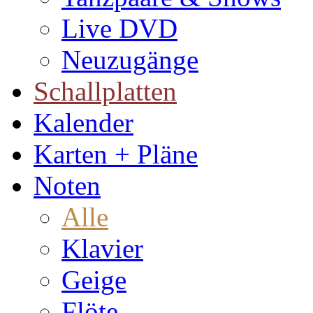
Live DVD
Neuzugänge
Schallplatten
Kalender
Karten + Pläne
Noten
Alle
Klavier
Geige
Flöte