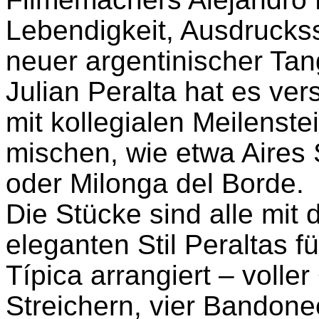
Lebendigkeit, Ausdrucks
neuer argentinischer Tan
Julian Peralta hat es ver
mit kollegialen Meilenst
mischen, wie etwa Aires 
oder Milonga del Borde.
Die Stücke sind alle mi
eleganten Stil Peraltas f
Típica arrangiert – volle
Streichern, vier Bandon