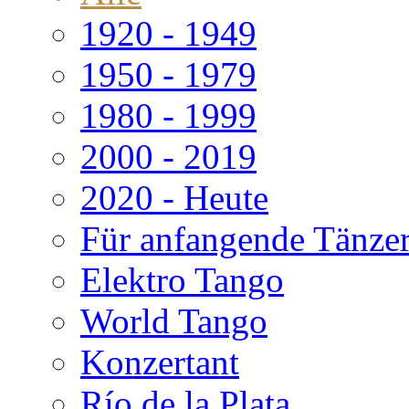
1920 - 1949
1950 - 1979
1980 - 1999
2000 - 2019
2020 - Heute
Für anfangende Tänze
Elektro Tango
World Tango
Konzertant
Río de la Plata