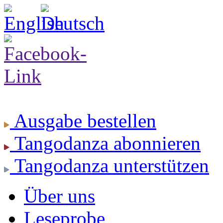
Ausgabe
bestellen
Tangodanza
abonnieren
Tangodanza
unterstützen
Über uns
Leseprobe