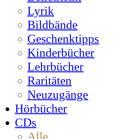
Lyrik
Bildbände
Geschenktipps
Kinderbücher
Lehrbücher
Raritäten
Neuzugänge
Hörbücher
CDs
Alle