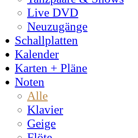
Live DVD
Neuzugänge
Schallplatten
Kalender
Karten + Pläne
Noten
Alle
Klavier
Geige
Flöte