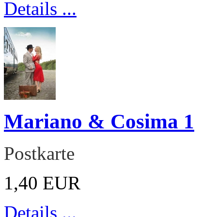
Details ...
Mariano & Cosima 1
Postkarte
1,40 EUR
Details ...