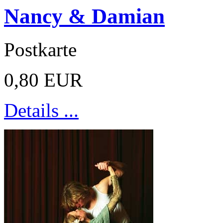
Nancy & Damian
Postkarte
0,80 EUR
Details ...