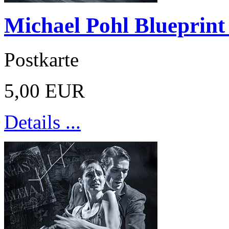
Michael Pohl Blueprint
Postkarte
5,00 EUR
Details ...