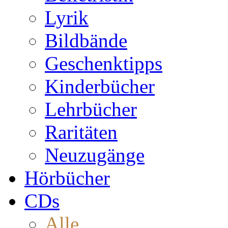
Lyrik
Bildbände
Geschenktipps
Kinderbücher
Lehrbücher
Raritäten
Neuzugänge
Hörbücher
CDs
Alle