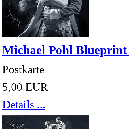
Michael Pohl Blueprint
Postkarte
5,00 EUR
Details ...