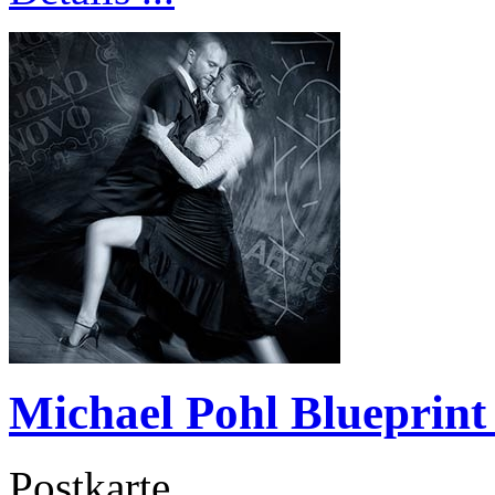
Michael Pohl Blueprint
Postkarte