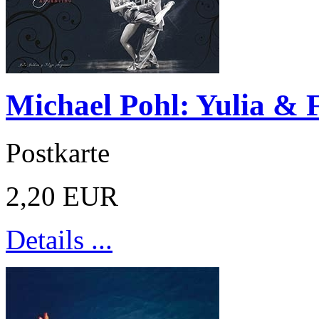
Michael Pohl: Yulia & F
Postkarte
2,20 EUR
Details ...