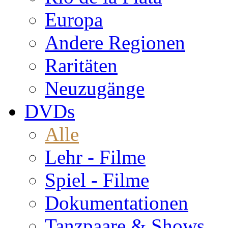
Europa
Andere Regionen
Raritäten
Neuzugänge
DVDs
Alle
Lehr - Filme
Spiel - Filme
Dokumentationen
Tanzpaare & Shows