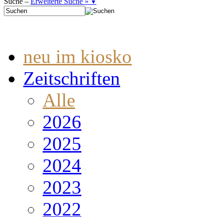
Suche –
Erweiterte Suche »
▼
neu im kiosko
Zeitschriften
Alle
2026
2025
2024
2023
2022