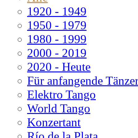
1920 - 1949
1950 - 1979
1980 - 1999
2000 - 2019
2020 - Heute
Für anfangende Tänze
Elektro Tango
World Tango
Konzertant
Río de la Plata