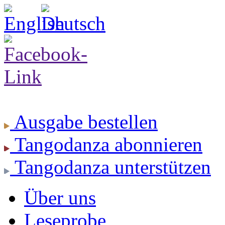
Ausgabe
bestellen
Tangodanza
abonnieren
Tangodanza
unterstützen
Über uns
Leseprobe