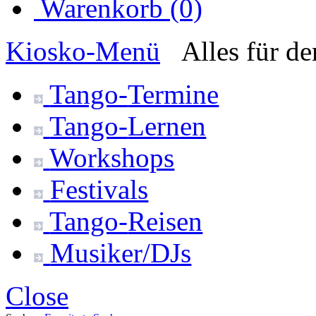
Warenkorb (0)
Kiosko
-Menü
Alles für d
Tango-
Termine
Tango-
Lernen
Workshops
Festivals
Tango-
Reisen
Musiker/DJs
Close