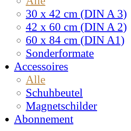
Alle
30 x 42 cm (DIN A 3)
42 x 60 cm (DIN A 2)
60 x 84 cm (DIN A1)
Sonderformate
Accessoires
Alle
Schuhbeutel
Magnetschilder
Abonnement