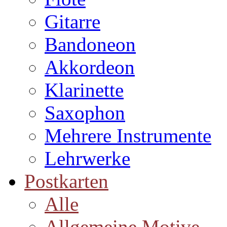
Gitarre
Bandoneon
Akkordeon
Klarinette
Saxophon
Mehrere Instrumente
Lehrwerke
Postkarten
Alle
Allgemeine Motive