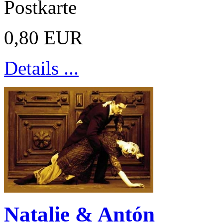
Postkarte
0,80 EUR
Details ...
Natalie & Antón