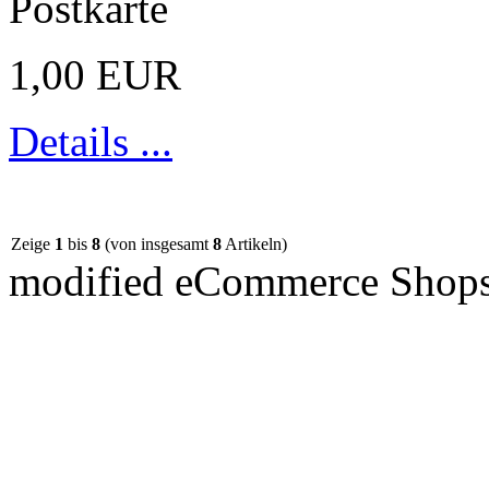
Postkarte
1,00 EUR
Details ...
Zeige
1
bis
8
(von insgesamt
8
Artikeln)
mod
ified eCommerce Shop