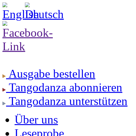
Ausgabe
bestellen
Tangodanza
abonnieren
Tangodanza
unterstützen
Über uns
Leseprobe