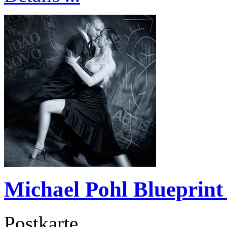
Michael Pohl Blueprint
Postkarte