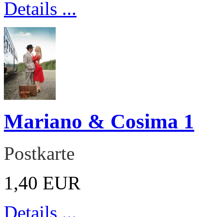
Details ...
Mariano & Cosima 1
Postkarte
1,40 EUR
Details ...