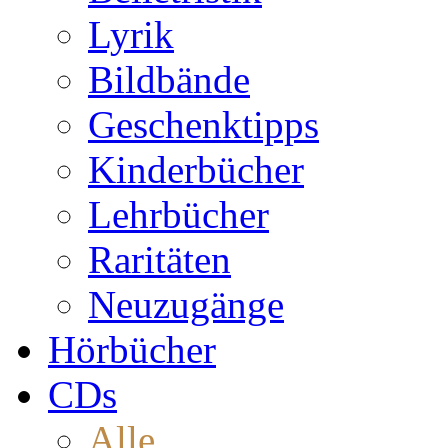
Lyrik
Bildbände
Geschenktipps
Kinderbücher
Lehrbücher
Raritäten
Neuzugänge
Hörbücher
CDs
Alle