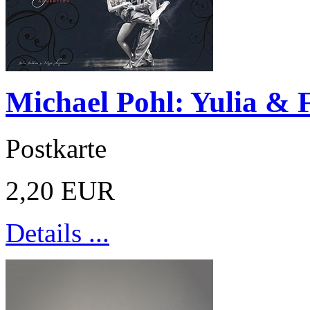
Michael Pohl: Yulia & F
Postkarte
2,20 EUR
Details ...