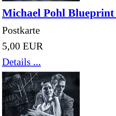
Michael Pohl Blueprint
Postkarte
5,00 EUR
Details ...