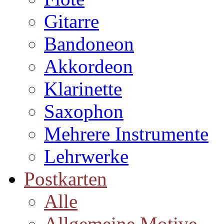
Gitarre
Bandoneon
Akkordeon
Klarinette
Saxophon
Mehrere Instrumente
Lehrwerke
Postkarten
Alle
Allgemeine Motive