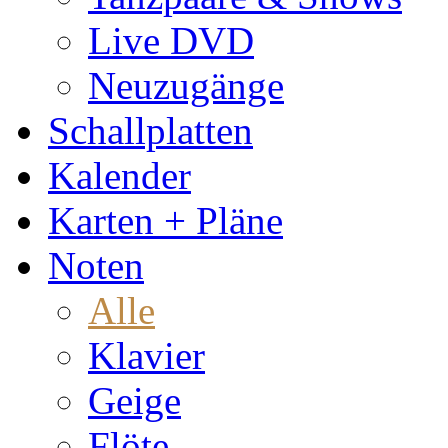
Live DVD
Neuzugänge
Schallplatten
Kalender
Karten + Pläne
Noten
Alle
Klavier
Geige
Flöte