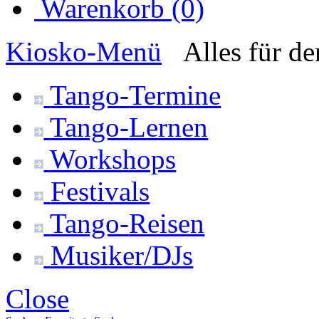
Warenkorb (0)
Kiosko
-Menü
Alles für d
Tango-
Termine
Tango-
Lernen
Workshops
Festivals
Tango-
Reisen
Musiker/DJs
Close