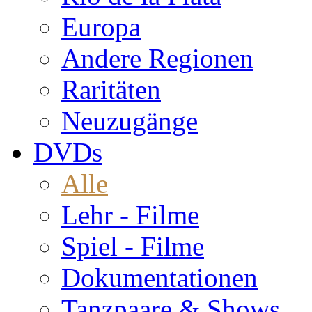
Europa
Andere Regionen
Raritäten
Neuzugänge
DVDs
Alle
Lehr - Filme
Spiel - Filme
Dokumentationen
Tanzpaare & Shows