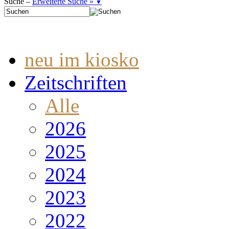
Suche –
Erweiterte Suche »
▼
neu im kiosko
Zeitschriften
Alle
2026
2025
2024
2023
2022