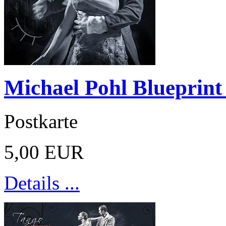
Michael Pohl Blueprint
Postkarte
5,00 EUR
Details ...