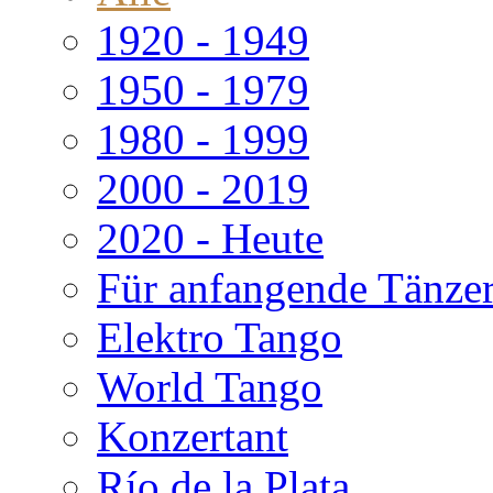
1920 - 1949
1950 - 1979
1980 - 1999
2000 - 2019
2020 - Heute
Für anfangende Tänze
Elektro Tango
World Tango
Konzertant
Río de la Plata