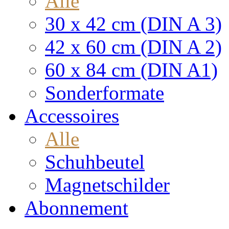
Alle
30 x 42 cm (DIN A 3)
42 x 60 cm (DIN A 2)
60 x 84 cm (DIN A1)
Sonderformate
Accessoires
Alle
Schuhbeutel
Magnetschilder
Abonnement