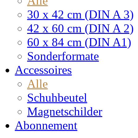
Alle
30 x 42 cm (DIN A 3)
42 x 60 cm (DIN A 2)
60 x 84 cm (DIN A1)
Sonderformate
Accessoires
Alle
Schuhbeutel
Magnetschilder
Abonnement