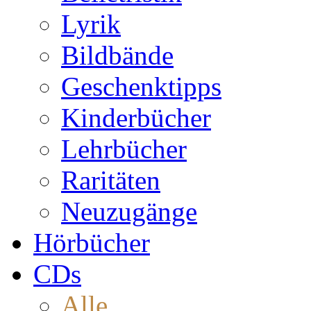
Lyrik
Bildbände
Geschenktipps
Kinderbücher
Lehrbücher
Raritäten
Neuzugänge
Hörbücher
CDs
Alle