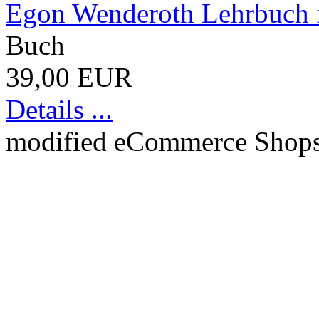
Egon Wenderoth Lehrbuch f
Buch
39,00 EUR
Details ...
mod
ified eCommerce Shop