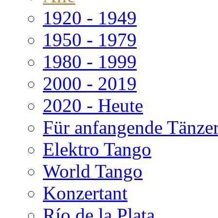
1920 - 1949
1950 - 1979
1980 - 1999
2000 - 2019
2020 - Heute
Für anfangende Tänze
Elektro Tango
World Tango
Konzertant
Río de la Plata