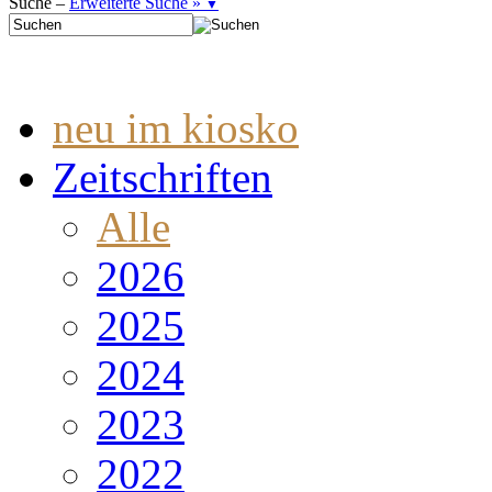
Suche –
Erweiterte Suche »
▼
neu im kiosko
Zeitschriften
Alle
2026
2025
2024
2023
2022