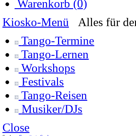
Warenkorb (0)
Kiosko
-Menü
Alles für d
Tango-
Termine
Tango-
Lernen
Workshops
Festivals
Tango-
Reisen
Musiker/DJs
Close