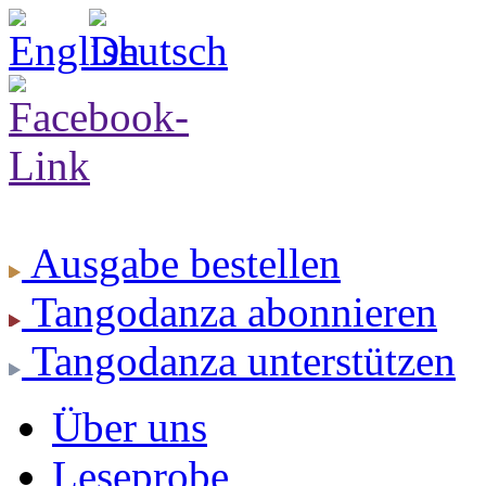
Ausgabe
bestellen
Tangodanza
abonnieren
Tangodanza
unterstützen
Über uns
Leseprobe