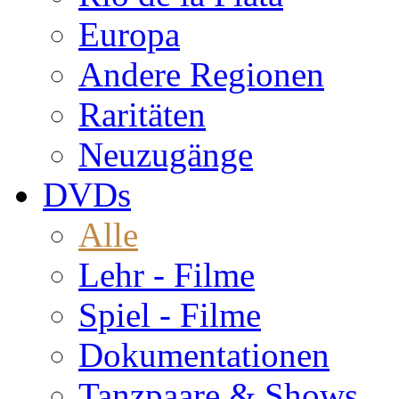
Europa
Andere Regionen
Raritäten
Neuzugänge
DVDs
Alle
Lehr - Filme
Spiel - Filme
Dokumentationen
Tanzpaare & Shows