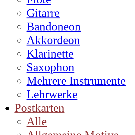
Gitarre
Bandoneon
Akkordeon
Klarinette
Saxophon
Mehrere Instrumente
Lehrwerke
Postkarten
Alle
Allgemeine Motive