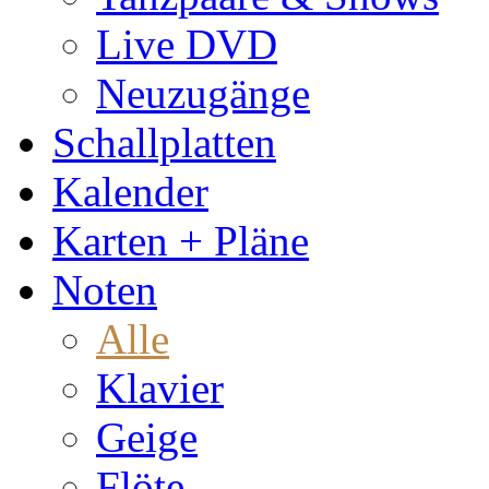
Live DVD
Neuzugänge
Schallplatten
Kalender
Karten + Pläne
Noten
Alle
Klavier
Geige
Flöte