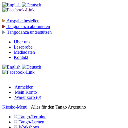
Ausgabe
bestellen
Tangodanza
abonnieren
Tangodanza
unterstützen
Über uns
Leseprobe
Mediadaten
Kontakt
Anmelden
Mein Konto
Warenkorb (0)
Kiosko
-Menü
Alles für den Tango Argentino
Tango-
Termine
Tango-
Lernen
Workshops