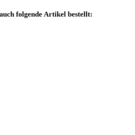
auch folgende Artikel bestellt: