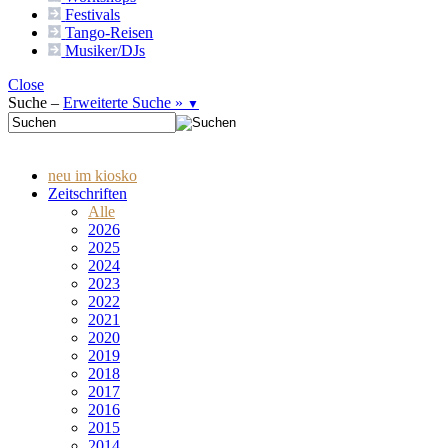
Festivals
Tango-
Reisen
Musiker/DJs
Close
Suche –
Erweiterte Suche »
▼
neu im kiosko
Zeitschriften
Alle
2026
2025
2024
2023
2022
2021
2020
2019
2018
2017
2016
2015
2014