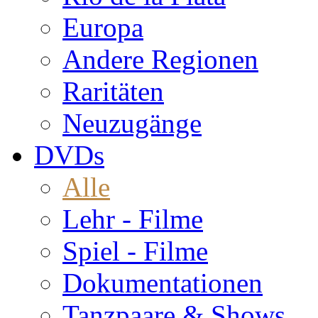
Europa
Andere Regionen
Raritäten
Neuzugänge
DVDs
Alle
Lehr - Filme
Spiel - Filme
Dokumentationen
Tanzpaare & Shows