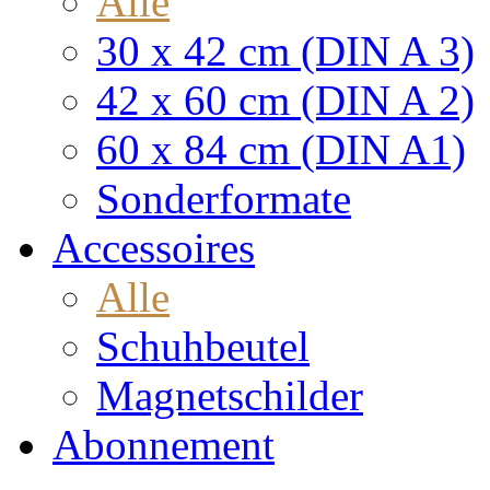
Alle
30 x 42 cm (DIN A 3)
42 x 60 cm (DIN A 2)
60 x 84 cm (DIN A1)
Sonderformate
Accessoires
Alle
Schuhbeutel
Magnetschilder
Abonnement