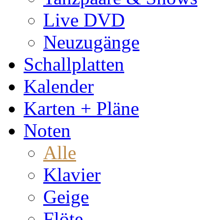
Live DVD
Neuzugänge
Schallplatten
Kalender
Karten + Pläne
Noten
Alle
Klavier
Geige
Flöte