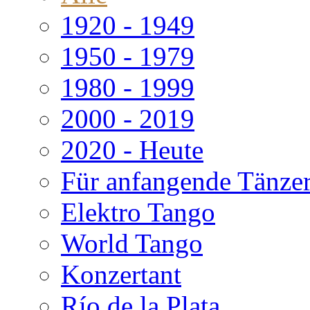
1920 - 1949
1950 - 1979
1980 - 1999
2000 - 2019
2020 - Heute
Für anfangende Tänze
Elektro Tango
World Tango
Konzertant
Río de la Plata