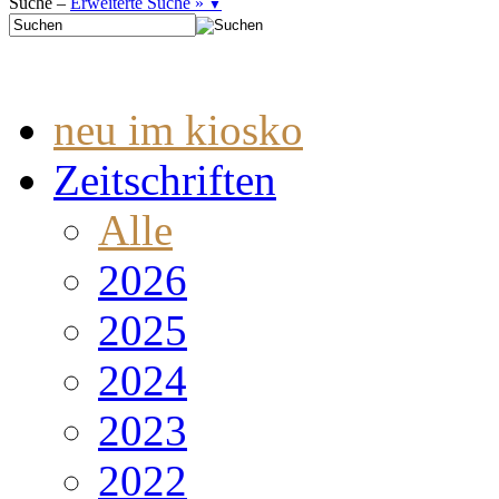
Suche –
Erweiterte Suche »
▼
neu im kiosko
Zeitschriften
Alle
2026
2025
2024
2023
2022