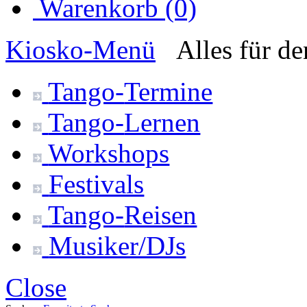
Warenkorb (0)
Kiosko
-Menü
Alles für d
Tango-
Termine
Tango-
Lernen
Workshops
Festivals
Tango-
Reisen
Musiker/DJs
Close