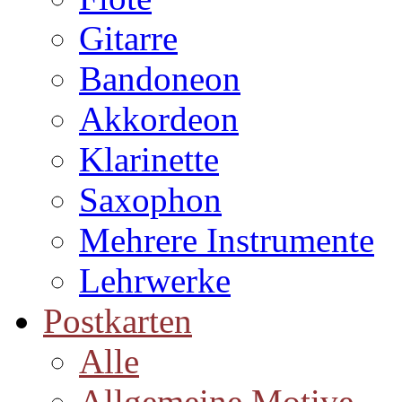
Gitarre
Bandoneon
Akkordeon
Klarinette
Saxophon
Mehrere Instrumente
Lehrwerke
Postkarten
Alle
Allgemeine Motive