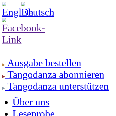
Ausgabe
bestellen
Tangodanza
abonnieren
Tangodanza
unterstützen
Über uns
Leseprobe