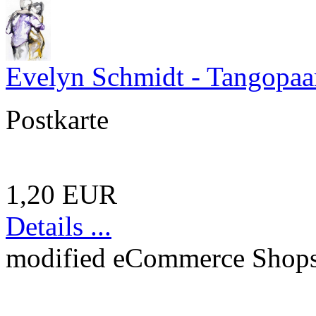
Evelyn Schmidt - Tangopaa
Postkarte
1,20 EUR
Details ...
mod
ified eCommerce Shop