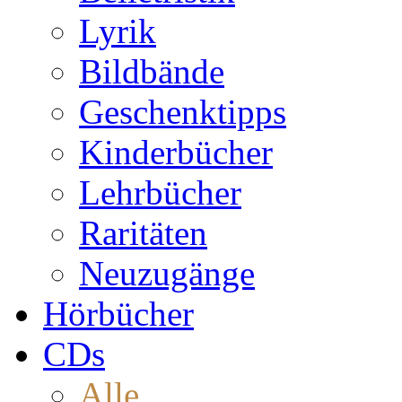
Lyrik
Bildbände
Geschenktipps
Kinderbücher
Lehrbücher
Raritäten
Neuzugänge
Hörbücher
CDs
Alle