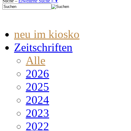
Suche –
Erweiterte Suche »
▼
neu im kiosko
Zeitschriften
Alle
2026
2025
2024
2023
2022