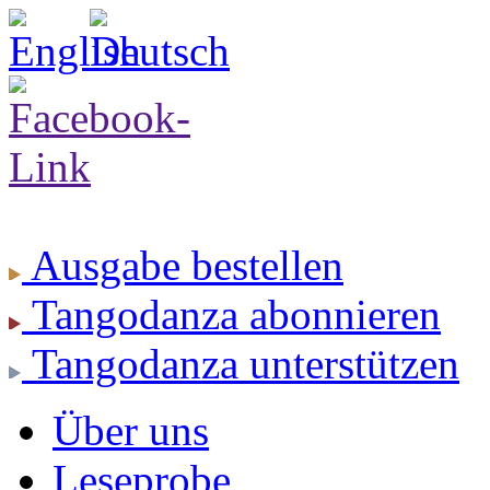
Ausgabe
bestellen
Tangodanza
abonnieren
Tangodanza
unterstützen
Über uns
Leseprobe