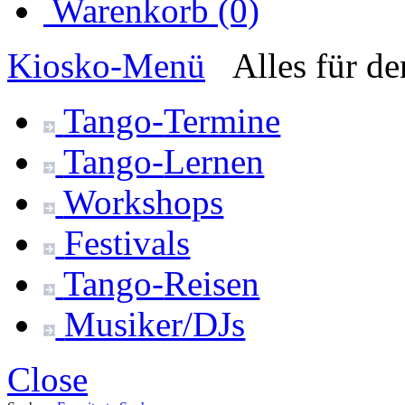
Warenkorb (0)
Kiosko
-Menü
Alles für d
Tango-
Termine
Tango-
Lernen
Workshops
Festivals
Tango-
Reisen
Musiker/DJs
Close