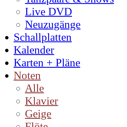
Live DVD
Neuzugänge
Schallplatten
Kalender
Karten + Pläne
Noten
Alle
Klavier
Geige
Flöte