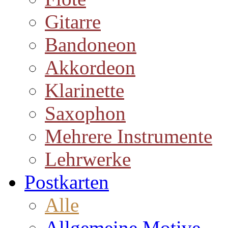
Gitarre
Bandoneon
Akkordeon
Klarinette
Saxophon
Mehrere Instrumente
Lehrwerke
Postkarten
Alle
Allgemeine Motive