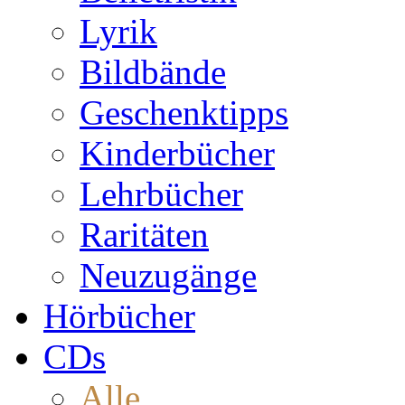
Lyrik
Bildbände
Geschenktipps
Kinderbücher
Lehrbücher
Raritäten
Neuzugänge
Hörbücher
CDs
Alle