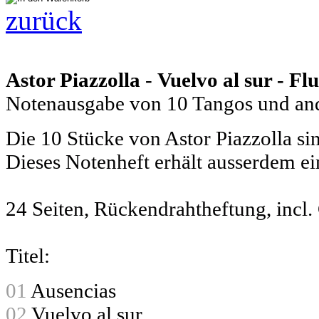
zurück
Astor Piazzolla
-
Vuelvo al sur - Flu
Notenausgabe von 10 Tangos und and
Die 10 Stücke von Astor Piazzolla sin
Dieses Notenheft erhält ausserdem e
24 Seiten, Rückendrahtheftung, incl
Titel:
01
Ausencias
02
Vuelvo al sur