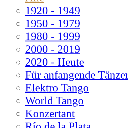
1920 - 1949
1950 - 1979
1980 - 1999
2000 - 2019
2020 - Heute
Für anfangende Tänze
Elektro Tango
World Tango
Konzertant
Río de la Plata