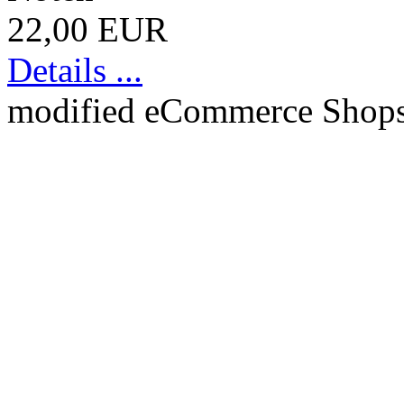
22,00 EUR
Details ...
mod
ified eCommerce Shop