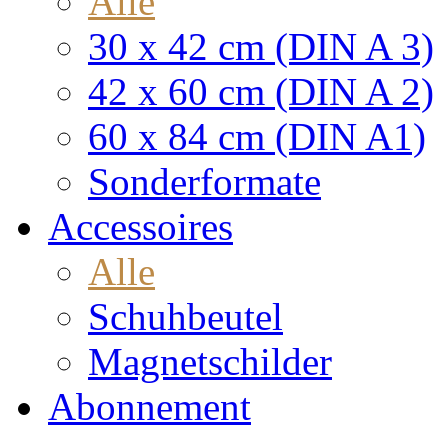
Alle
30 x 42 cm (DIN A 3)
42 x 60 cm (DIN A 2)
60 x 84 cm (DIN A1)
Sonderformate
Accessoires
Alle
Schuhbeutel
Magnetschilder
Abonnement