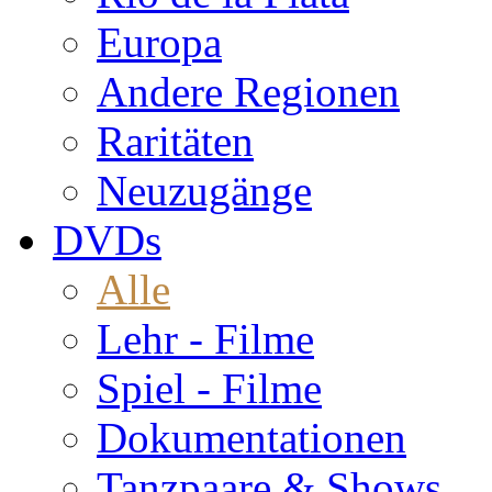
Europa
Andere Regionen
Raritäten
Neuzugänge
DVDs
Alle
Lehr - Filme
Spiel - Filme
Dokumentationen
Tanzpaare & Shows