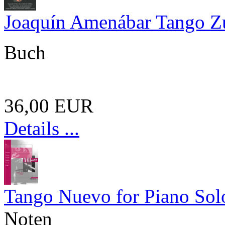
Joaquín Amenábar Tango Zu
Buch
36,00 EUR
Details ...
Tango Nuevo for Piano Sol
Noten