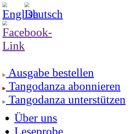
Ausgabe
bestellen
Tangodanza
abonnieren
Tangodanza
unterstützen
Über uns
Leseprobe