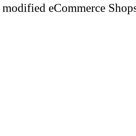
mod
ified eCommerce Shop