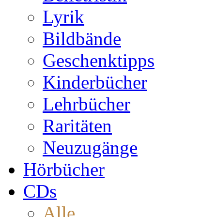
Lyrik
Bildbände
Geschenktipps
Kinderbücher
Lehrbücher
Raritäten
Neuzugänge
Hörbücher
CDs
Alle