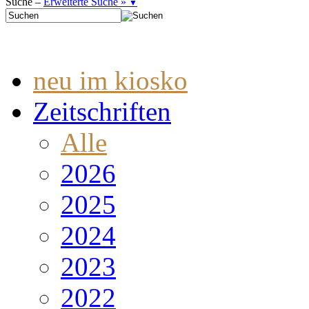
Suche –
Erweiterte Suche »
▼
neu im kiosko
Zeitschriften
Alle
2026
2025
2024
2023
2022