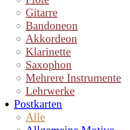
Gitarre
Bandoneon
Akkordeon
Klarinette
Saxophon
Mehrere Instrumente
Lehrwerke
Postkarten
Alle
Allgemeine Motive