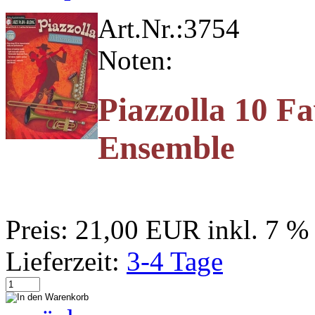
Art.Nr.:
3754
Noten:
Piazzolla 10 Fa
Ensemble
Preis:
21,00 EUR
inkl. 7 
Lieferzeit:
3-4 Tage