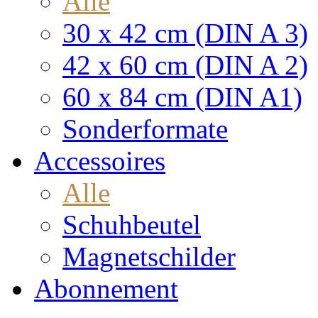
Alle
30 x 42 cm (DIN A 3)
42 x 60 cm (DIN A 2)
60 x 84 cm (DIN A1)
Sonderformate
Accessoires
Alle
Schuhbeutel
Magnetschilder
Abonnement