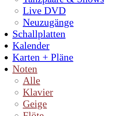
Live DVD
Neuzugänge
Schallplatten
Kalender
Karten + Pläne
Noten
Alle
Klavier
Geige
Flöte