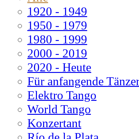
1920 - 1949
1950 - 1979
1980 - 1999
2000 - 2019
2020 - Heute
Für anfangende Tänze
Elektro Tango
World Tango
Konzertant
Río de la Plata