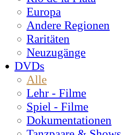
Europa
Andere Regionen
Raritäten
Neuzugänge
DVDs
Alle
Lehr - Filme
Spiel - Filme
Dokumentationen
Tanzpaare & Shows