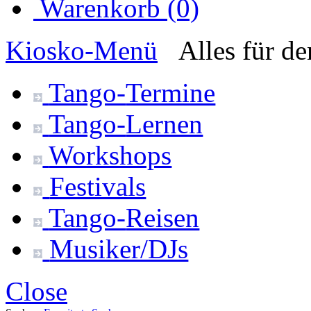
Warenkorb (0)
Kiosko
-Menü
Alles für d
Tango-
Termine
Tango-
Lernen
Workshops
Festivals
Tango-
Reisen
Musiker/DJs
Close