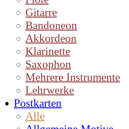
Gitarre
Bandoneon
Akkordeon
Klarinette
Saxophon
Mehrere Instrumente
Lehrwerke
Postkarten
Alle
Allgemeine Motive