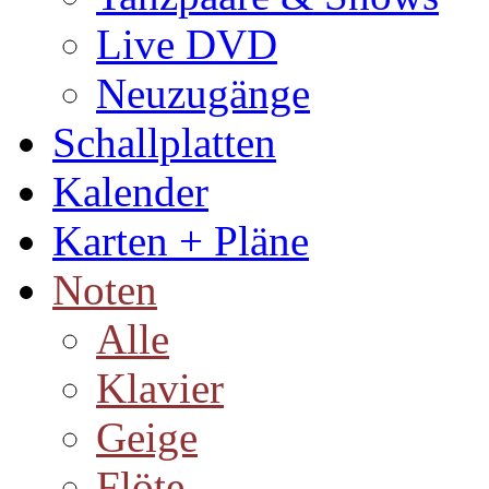
Live DVD
Neuzugänge
Schallplatten
Kalender
Karten + Pläne
Noten
Alle
Klavier
Geige
Flöte