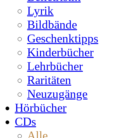
Lyrik
Bildbände
Geschenktipps
Kinderbücher
Lehrbücher
Raritäten
Neuzugänge
Hörbücher
CDs
Alle