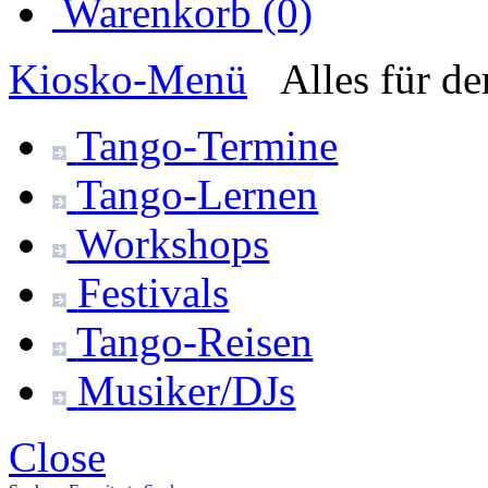
Warenkorb (0)
Kiosko
-Menü
Alles für d
Tango-
Termine
Tango-
Lernen
Workshops
Festivals
Tango-
Reisen
Musiker/DJs
Close