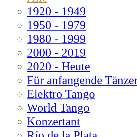
1920 - 1949
1950 - 1979
1980 - 1999
2000 - 2019
2020 - Heute
Für anfangende Tänze
Elektro Tango
World Tango
Konzertant
Río de la Plata