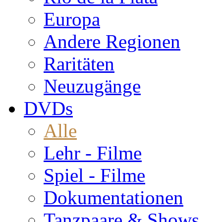
Europa
Andere Regionen
Raritäten
Neuzugänge
DVDs
Alle
Lehr - Filme
Spiel - Filme
Dokumentationen
Tanzpaare & Shows