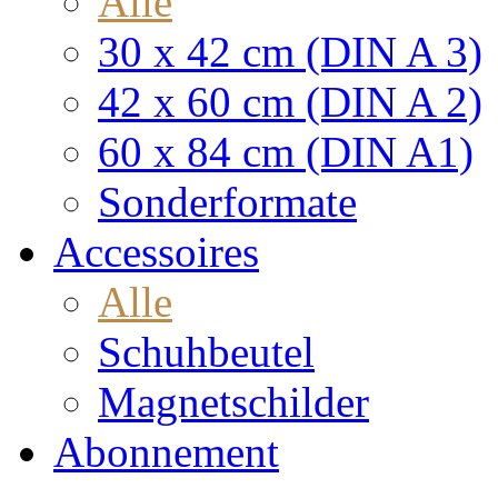
Alle
30 x 42 cm (DIN A 3)
42 x 60 cm (DIN A 2)
60 x 84 cm (DIN A1)
Sonderformate
Accessoires
Alle
Schuhbeutel
Magnetschilder
Abonnement