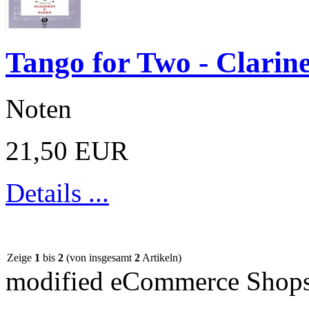
Tango for Two - Clarin
Noten
21,50 EUR
Details ...
Zeige
1
bis
2
(von insgesamt
2
Artikeln)
mod
ified eCommerce Shop