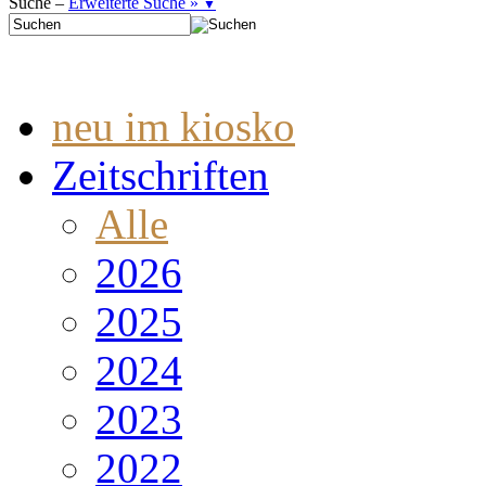
Suche –
Erweiterte Suche »
▼
neu im kiosko
Zeitschriften
Alle
2026
2025
2024
2023
2022