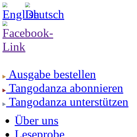
Ausgabe
bestellen
Tangodanza
abonnieren
Tangodanza
unterstützen
Über uns
Leseprobe