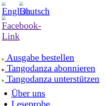
Ausgabe
bestellen
Tangodanza
abonnieren
Tangodanza
unterstützen
Über uns
Leseprobe