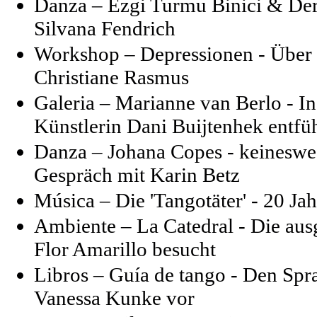
Danza – Ezgi Turmu Binici & Der
Silvana Fendrich
Workshop – Depressionen - Über 
Christiane Rasmus
Galeria – Marianne van Berlo - In 
Künstlerin Dani Buijtenhek entfü
Danza – Johana Copes - keinesweg
Gespräch mit Karin Betz
Música – Die 'Tangotäter' - 20 Jah
Ambiente – La Catedral - Die aus
Flor Amarillo besucht
Libros – Guía de tango - Den Spra
Vanessa Kunke vor