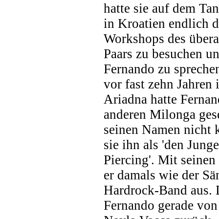
hatte sie auf dem Tan
in Kroatien endlich d
Workshops des übera
Paars zu besuchen u
Fernando zu sprechen
vor fast zehn Jahren
Ariadna hatte Fernand
anderen Milonga gese
seinen Namen nicht k
sie ihn als 'den Jung
Piercing'. Mit seine
er damals wie der Sä
Hardrock-Band aus.
Fernando gerade von 