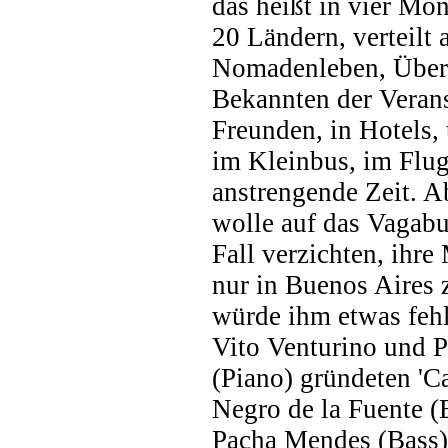
das heißt in vier Mon
20 Ländern, verteilt 
Nomadenleben, Über
Bekannten der Veranst
Freunden, in Hotels,
im Kleinbus, im Flug
anstrengende Zeit. Ab
wolle auf das Vagabu
Fall verzichten, ihre
nur in Buenos Aires z
würde ihm etwas fehl
Vito Venturino und P
(Piano) gründeten 'C
Negro de la Fuente 
Pacha Mendes (Bass) 