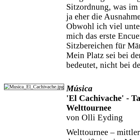
Sitzordnung, was im
ja eher die Ausnahme 
Obwohl ich viel unter
mich das erste Encue
Sitzbereichen für Mä
Mein Platz sei bei d
bedeutet, nicht bei 
Música
'El Cachivache' - T
Welttournee
von Olli Eyding
Welttournee – mittler