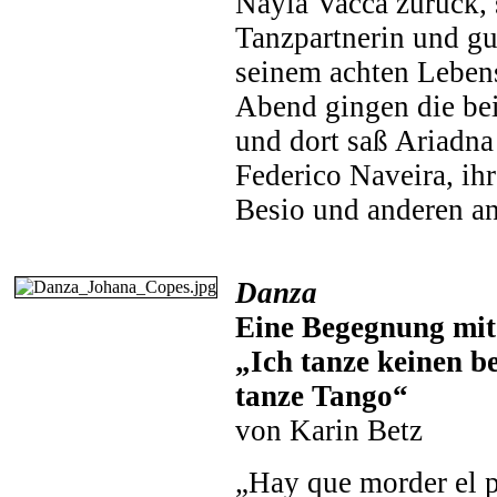
Nayla Vacca zurück, 
Tanzpartnerin und gu
seinem achten Leben
Abend gingen die be
und dort saß Ariadna
Federico Naveira, ih
Besio und anderen a
Danza
Eine Begegnung mit
„Ich tanze keinen be
tanze Tango“
von Karin Betz
„Hay que morder el p