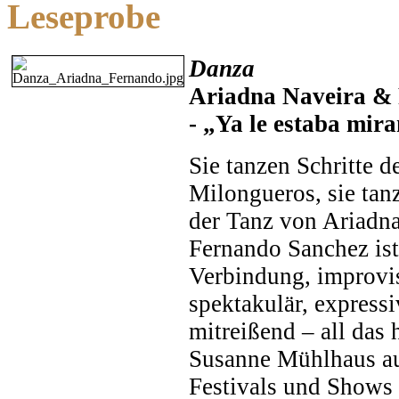
Leseprobe
Danza
Ariadna Naveira &
- „Ya le estaba mira
Sie tanzen Schritte de
Milongueros, sie tan
der Tanz von Ariadn
Fernando Sanchez ist
Verbindung, improvisi
spektakulär, expressi
mitreißend – all das 
Susanne Mühlhaus a
Festivals und Shows