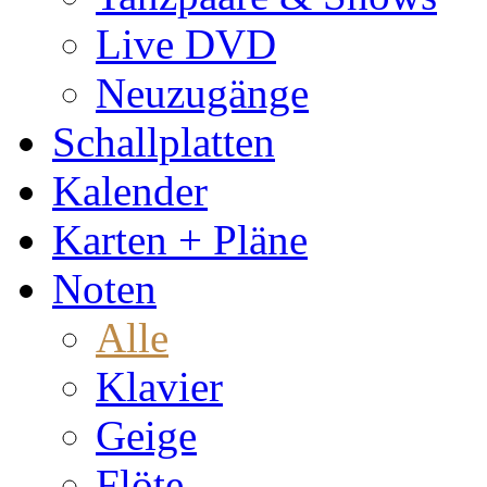
Live DVD
Neuzugänge
Schallplatten
Kalender
Karten + Pläne
Noten
Alle
Klavier
Geige
Flöte