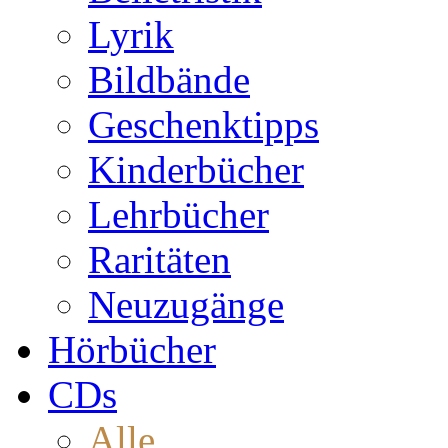
Lyrik
Bildbände
Geschenktipps
Kinderbücher
Lehrbücher
Raritäten
Neuzugänge
Hörbücher
CDs
Alle