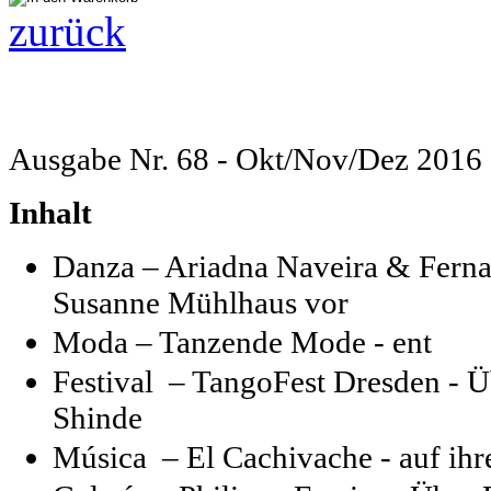
zurück
Ausgabe Nr. 68 - Okt/Nov/Dez 2016
Inhalt
Danza – Ariadna Naveira & Fernan
Susanne Mühlhaus vor
Moda – Tanzende Mode - ent
Festival –
TangoFest Dresden - Üb
Shinde
Música –
El Cachivache - auf ihr