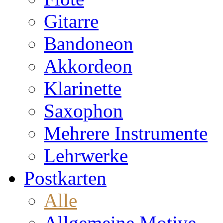
Gitarre
Bandoneon
Akkordeon
Klarinette
Saxophon
Mehrere Instrumente
Lehrwerke
Postkarten
Alle
Allgemeine Motive