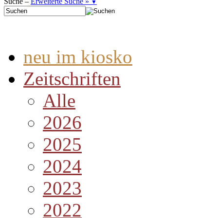
Suche –
Erweiterte Suche »
▼
neu im kiosko
Zeitschriften
Alle
2026
2025
2024
2023
2022