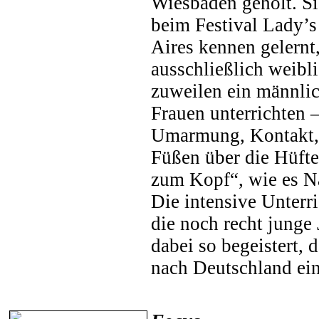
Wiesbaden geholt. Si
beim Festival Lady’
Aires kennen gelernt
ausschließlich weibl
zuweilen ein männlic
Frauen unterrichten 
Umarmung, Kontakt,
Füßen über die Hüft
zum Kopf“, wie es Na
Die intensive Unterr
die noch recht junge
dabei so begeistert, d
nach Deutschland ei