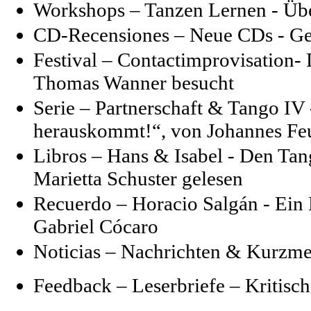
Workshops – Tanzen Lernen - Üb
CD-Recensiones – Neue CDs - Geh
Festival – Contactimprovisation- 
Thomas Wanner besucht
Serie –
Partnerschaft & Tango IV 
herauskommt!“, von Johannes Fe
Libros – Hans & Isabel - Den Ta
Marietta Schuster gelesen
Recuerdo – Horacio Salgán - Ein
Gabriel Cócaro
Noticias – Nachrichten & Kurzm
Feedback – Leserbriefe – Kritis