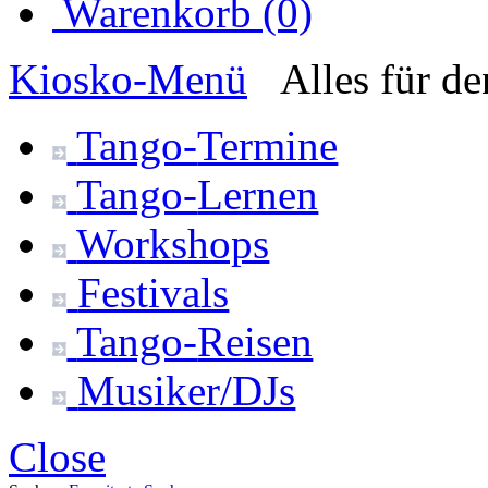
Warenkorb (0)
Kiosko
-Menü
Alles für d
Tango-
Termine
Tango-
Lernen
Workshops
Festivals
Tango-
Reisen
Musiker/DJs
Close