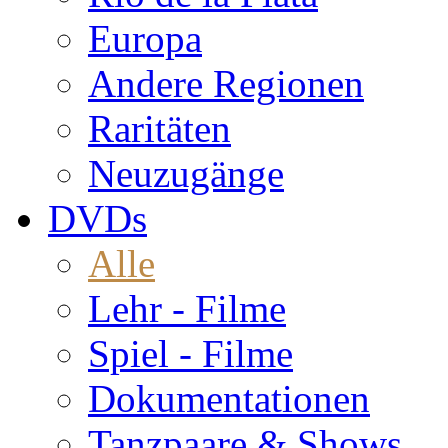
Europa
Andere Regionen
Raritäten
Neuzugänge
DVDs
Alle
Lehr - Filme
Spiel - Filme
Dokumentationen
Tanzpaare & Shows