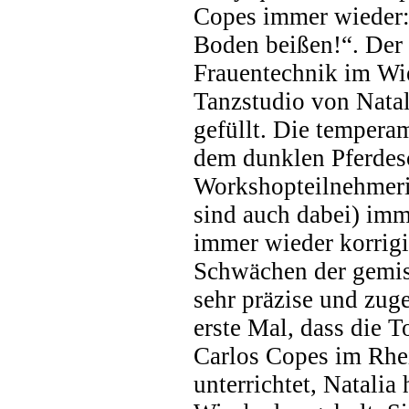
Copes immer wieder: 
Boden beißen!“. Der
Frauentechnik im Wi
Tanzstudio von Natal
gefüllt. Die tempera
dem dunklen Pferdes
Workshopteilnehmer
sind auch dabei) imm
immer wieder korrigi
Schwächen der gemis
sehr präzise und zuge
erste Mal, dass die T
Carlos Copes im Rhe
unterrichtet, Natalia 