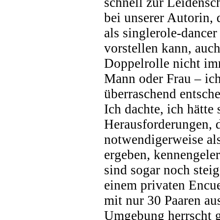
schnell zur Leidensc
bei unserer Autorin, 
als singlerole-dancer
vorstellen kann, auc
Doppelrolle nicht imm
Mann oder Frau – ic
überraschend entsche
Ich dachte, ich hätte
Herausforderungen, d
notwendigerweise al
ergeben, kennengelern
sind sogar noch stei
einem privaten Encue
mit nur 30 Paaren au
Umgebung herrscht g