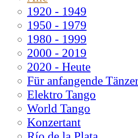
1920 - 1949
1950 - 1979
1980 - 1999
2000 - 2019
2020 - Heute
Für anfangende Tänze
Elektro Tango
World Tango
Konzertant
Río de la Plata