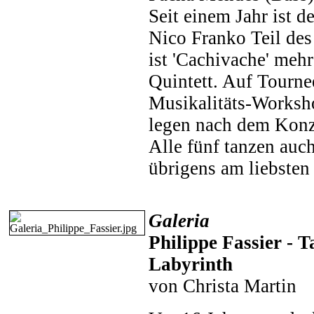
Seit einem Jahr ist d
Nico Franko Teil des
ist 'Cachivache' mehr
Quintett. Auf Tourne
Musikalitäts-Worksho
legen nach dem Konz
Alle fünf tanzen auc
übrigens am liebsten
Galeria
Philippe Fassier - T
Labyrinth
von Christa Martin