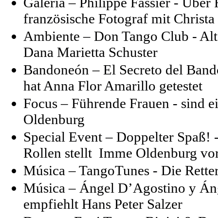
Galería – Philippe Fassier - Übe
französische Fotograf mit Christa
Ambiente – Don Tango Club - Alt
Dana Marietta Schuster
Bandoneón – El Secreto del Band
hat Anna Flor Amarillo getestet
Focus – Führende Frauen - sind 
Oldenburg
Special Event – Doppelter Spaß! - 
Rollen stellt Imme Oldenburg vo
Música – TangoTunes - Die Retter 
Música – Ángel D’Agostino y Áng
empfiehlt Hans Peter Salzer