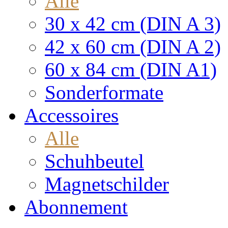
Alle
30 x 42 cm (DIN A 3)
42 x 60 cm (DIN A 2)
60 x 84 cm (DIN A1)
Sonderformate
Accessoires
Alle
Schuhbeutel
Magnetschilder
Abonnement