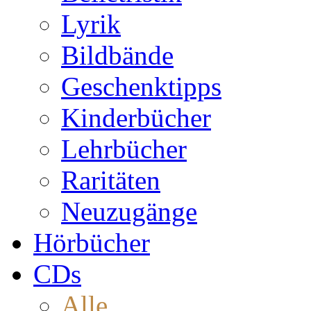
Lyrik
Bildbände
Geschenktipps
Kinderbücher
Lehrbücher
Raritäten
Neuzugänge
Hörbücher
CDs
Alle