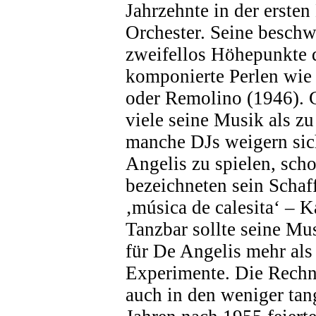
Jahrzehnte in der ersten
Orchester. Seine beschw
zweifellos Höhepunkte 
komponierte Perlen wie
oder Remolino (1946). G
viele seine Musik als zu
manche DJs weigern sic
Angelis zu spielen, sch
bezeichneten sein Schaff
‚música de calesita‘ – K
Tanzbar sollte seine Mus
für De Angelis mehr als
Experimente. Die Rechn
auch in den weniger tan