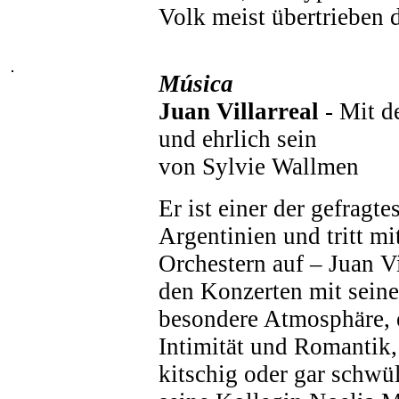
Volk meist übertrieben da
Música
Juan Villarreal
- Mit d
und ehrlich sein
von Sylvie Wallmen
Er ist einer der gefragt
Argentinien und tritt m
Orchestern auf – Juan Vi
den Konzerten mit seine
besondere Atmosphäre, 
Intimität und Romantik,
kitschig oder gar schwül