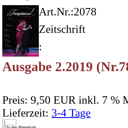
Art.Nr.:
2078
Zeitschrift
:
Ausgabe 2.2019 (Nr.7
Preis:
9,50 EUR
inkl. 7 %
Lieferzeit:
3-4 Tage