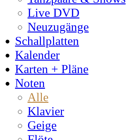
Live DVD
Neuzugänge
Schallplatten
Kalender
Karten + Pläne
Noten
Alle
Klavier
Geige
Flöte