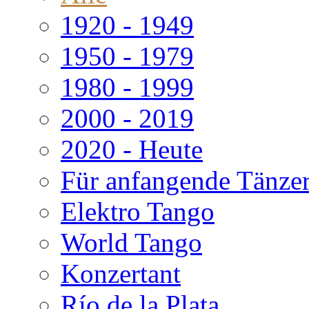
1920 - 1949
1950 - 1979
1980 - 1999
2000 - 2019
2020 - Heute
Für anfangende Tänze
Elektro Tango
World Tango
Konzertant
Río de la Plata