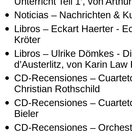
Unterricht Teil 1‘, von Arthu
Noticias – Nachrichten & 
Libros – Eckart Haerter - 
Kröter
Libros – Ulrike Dömkes - 
d’Austerlitz, von Karin Law
CD-Recensiones – Cuarteto
Christian Rothschild
CD-Recensiones – Cuarteto
Bieler
CD-Recensiones – Orchestr