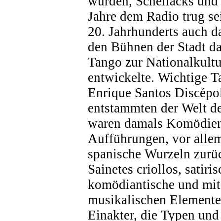
wurden, Schellacks und 
Jahre dem Radio trug se
20. Jahrhunderts auch d
den Bühnen der Stadt da
Tango zur Nationalkultu
entwickelte. Wichtige T
Enrique Santos Discépol
entstammten der Welt de
waren damals Komödien,
Aufführungen, vor allem
spanische Wurzeln zur
Sainetes criollos, satiris
komödiantische und mit
musikalischen Elemente
Einakter, die Typen un