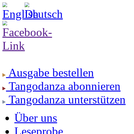
Ausgabe
bestellen
Tangodanza
abonnieren
Tangodanza
unterstützen
Über uns
Leseprobe