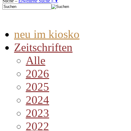
Suche –
Erweiterte Suche »
▼
neu im kiosko
Zeitschriften
Alle
2026
2025
2024
2023
2022