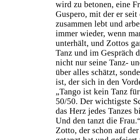
wird zu betonen, eine F
Guspero, mit der er seit 
zusammen lebt und arbei
immer wieder, wenn man
unterhält, und Zottos g
Tanz und im Gespräch dr
nicht nur seine Tanz- u
über alles schätzt, sond
ist, der sich in den Vor
„Tango ist kein Tanz für
50/50. Der wichtigste Sc
das Herz jedes Tanzes bi
Und den tanzt die Frau.
Zotto, der schon auf de
getanzt hat und gefeier