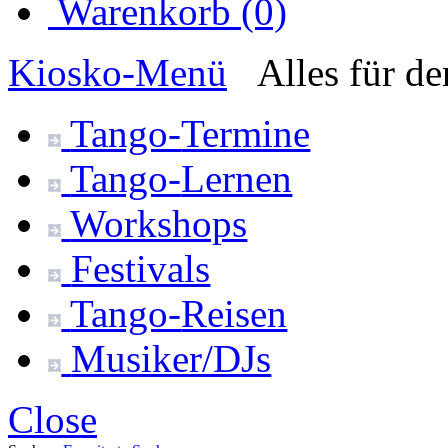
Warenkorb (0)
Kiosko
-Menü
Alles für d
Tango-
Termine
Tango-
Lernen
Workshops
Festivals
Tango-
Reisen
Musiker/DJs
Close