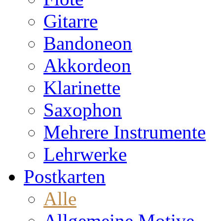
Gitarre
Bandoneon
Akkordeon
Klarinette
Saxophon
Mehrere Instrumente
Lehrwerke
Postkarten
Alle
Allgemeine Motive