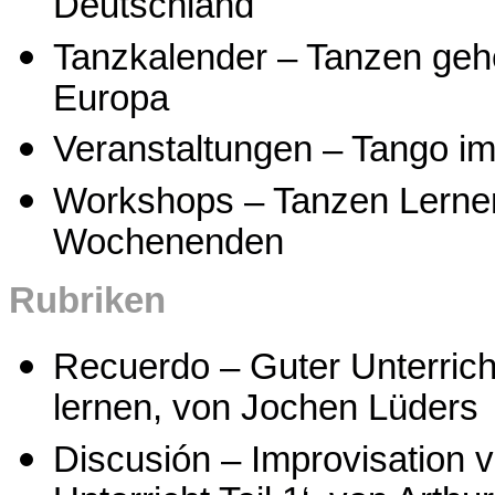
Deutschland
Tanzkalender – Tanzen geh
Europa
Veranstaltungen – Tango i
Workshops – Tanzen Lernen
Wochenenden
Rubriken
Recuerdo – Guter Unterricht
lernen, von Jochen Lüders
Discusión – Improvisation v