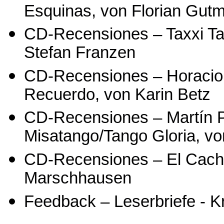
Esquinas, von Florian Gut
CD-Recensiones – Taxxi Ta
Stefan Franzen
CD-Recensiones – Horacio 
Recuerdo, von Karin Betz
CD-Recensiones – Martín P
Misatango/Tango Gloria, von
CD-Recensiones – El Cachiv
Marschhausen
Feedback – Leserbriefe - K