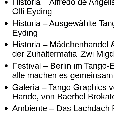
Historia – Alfredo de Angel
Olli Eyding
Historia – Ausgewählte Tan
Eyding
Historia – Mädchenhandel & 
der Zuhältermafia ‚Zwi Migd
Festival – Berlin im Tango
alle machen es gemeinsam,
Galería – Tango Graphics v
Hände, von Baerbel Brokat
Ambiente – Das Lachdach P