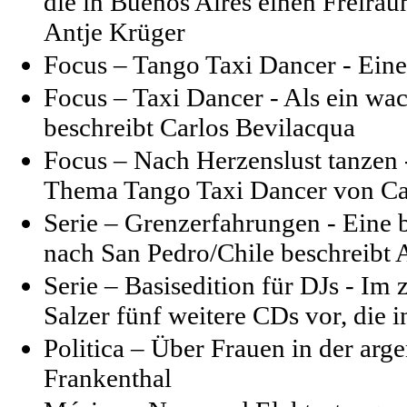
die in Buenos Aires einen Freirau
Antje Krüger
Focus – Tango Taxi Dancer - Ein
Focus – Taxi Dancer - Als ein wa
beschreibt Carlos Bevilacqua
Focus – Nach Herzenslust tanzen 
Thema Tango Taxi Dancer von Ca
Serie – Grenzerfahrungen - Eine 
nach San Pedro/Chile beschreibt 
Serie – Basisedition für DJs - Im z
Salzer fünf weitere CDs vor, die 
Politica – Über Frauen in der arge
Frankenthal