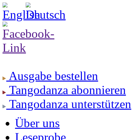
Ausgabe
bestellen
Tangodanza
abonnieren
Tangodanza
unterstützen
Über uns
Leseprobe