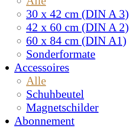
Alle
30 x 42 cm (DIN A 3)
42 x 60 cm (DIN A 2)
60 x 84 cm (DIN A1)
Sonderformate
Accessoires
Alle
Schuhbeutel
Magnetschilder
Abonnement