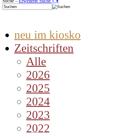
Suche –
Erweiterte Suche »
▼
neu im kiosko
Zeitschriften
Alle
2026
2025
2024
2023
2022