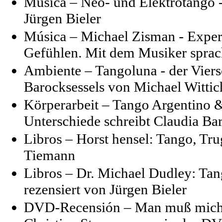
Música – Neo- und Elektrotango -
Jürgen Bieler
Música – Michael Zisman - Exper
Gefühlen. Mit dem Musiker spra
Ambiente – Tangoluna - der Viers
Barocksessels von Michael Wittic
Körperarbeit – Tango Argentino 
Unterschiede schreibt Claudia Bar
Libros – Horst hensel: Tango, Tru
Tiemann
Libros – Dr. Michael Dudley: Tan
rezensiert von Jürgen Bieler
DVD-Recensión – Man muß mich ni