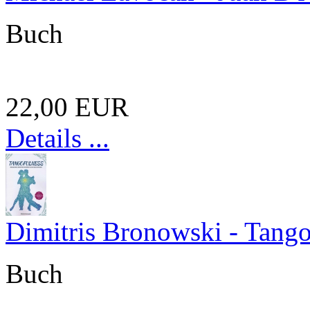
Buch
22,00 EUR
Details ...
Dimitris Bronowski - Tangof
Buch