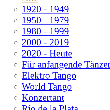
1920 - 1949
1950 - 1979
1980 - 1999
2000 - 2019
2020 - Heute
Für anfangende Tänze
Elektro Tango
World Tango
Konzertant
Río de la Plata