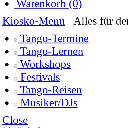
Warenkorb (0)
Kiosko
-Menü
Alles für d
Tango-
Termine
Tango-
Lernen
Workshops
Festivals
Tango-
Reisen
Musiker/DJs
Close