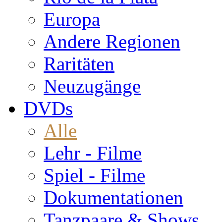
Europa
Andere Regionen
Raritäten
Neuzugänge
DVDs
Alle
Lehr - Filme
Spiel - Filme
Dokumentationen
Tanzpaare & Shows