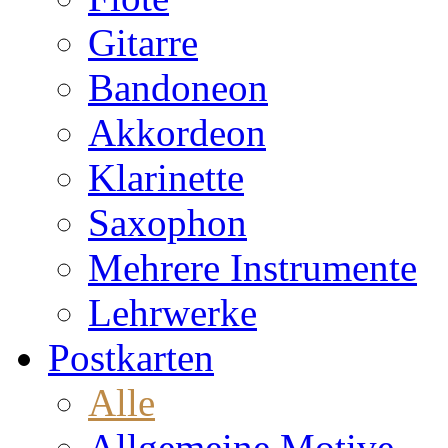
Gitarre
Bandoneon
Akkordeon
Klarinette
Saxophon
Mehrere Instrumente
Lehrwerke
Postkarten
Alle
Allgemeine Motive