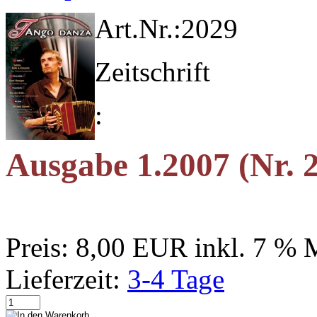
Art.Nr.:
2029
Zeitschrift
:
Ausgabe 1.2007 (Nr. 
Preis:
8,00 EUR
inkl. 7 %
Lieferzeit:
3-4 Tage