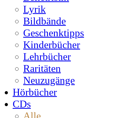
Lyrik
Bildbände
Geschenktipps
Kinderbücher
Lehrbücher
Raritäten
Neuzugänge
Hörbücher
CDs
Alle