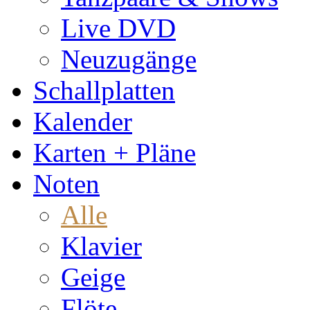
Live DVD
Neuzugänge
Schallplatten
Kalender
Karten + Pläne
Noten
Alle
Klavier
Geige
Flöte