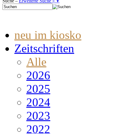
Suche –
Erweiterte Suche »
▼
neu im kiosko
Zeitschriften
Alle
2026
2025
2024
2023
2022