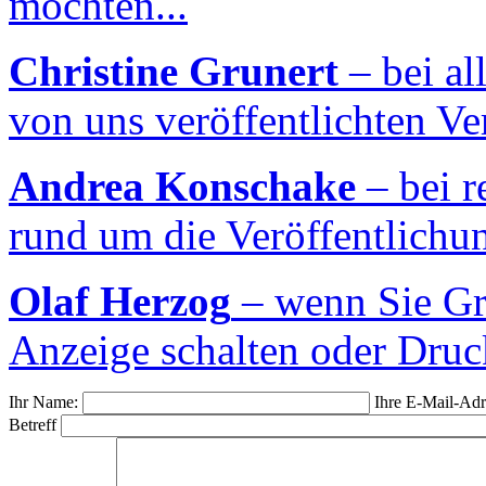
möchten...
Christine Grunert
– bei a
von uns veröffentlichten Ve
Andrea Konschake
– bei r
rund um die Veröffentlichu
Olaf Herzog
– wenn Sie Gr
Anzeige schalten oder Druc
Ihr Name:
Ihre E-Mail-Adr
Betreff