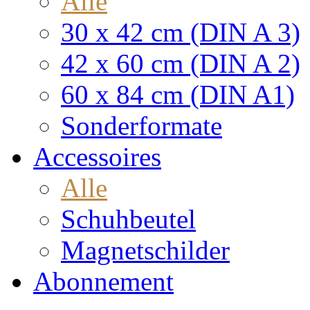
Alle
30 x 42 cm (DIN A 3)
42 x 60 cm (DIN A 2)
60 x 84 cm (DIN A1)
Sonderformate
Accessoires
Alle
Schuhbeutel
Magnetschilder
Abonnement