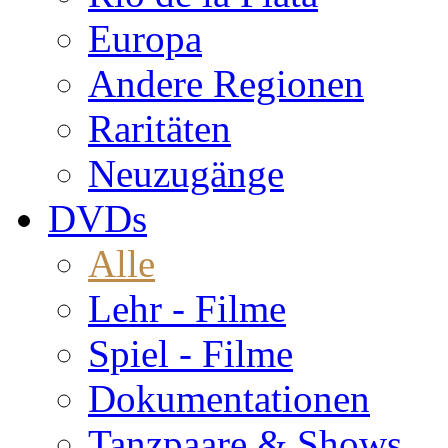
Europa
Andere Regionen
Raritäten
Neuzugänge
DVDs
Alle
Lehr - Filme
Spiel - Filme
Dokumentationen
Tanzpaare & Shows