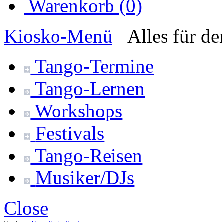
Warenkorb (0)
Kiosko
-Menü
Alles für d
Tango-
Termine
Tango-
Lernen
Workshops
Festivals
Tango-
Reisen
Musiker/DJs
Close