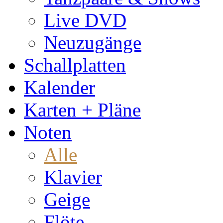
Live DVD
Neuzugänge
Schallplatten
Kalender
Karten + Pläne
Noten
Alle
Klavier
Geige
Flöte