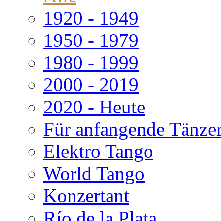
1920 - 1949
1950 - 1979
1980 - 1999
2000 - 2019
2020 - Heute
Für anfangende Tänze
Elektro Tango
World Tango
Konzertant
Río de la Plata