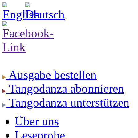
Ausgabe
bestellen
Tangodanza
abonnieren
Tangodanza
unterstützen
Über uns
Leseprobe