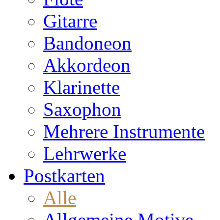
Gitarre
Bandoneon
Akkordeon
Klarinette
Saxophon
Mehrere Instrumente
Lehrwerke
Postkarten
Alle
Allgemeine Motive