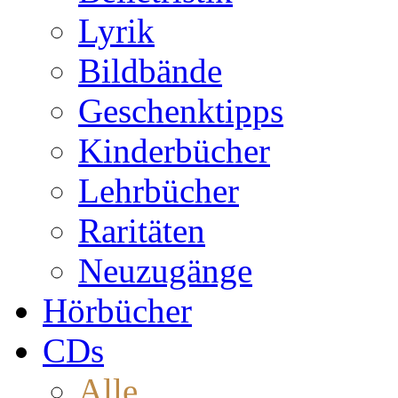
Lyrik
Bildbände
Geschenktipps
Kinderbücher
Lehrbücher
Raritäten
Neuzugänge
Hörbücher
CDs
Alle